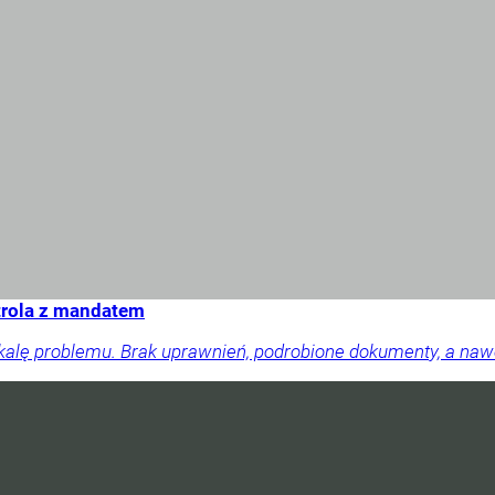
trola z mandatem
skalę problemu. Brak uprawnień, podrobione dokumenty, a na