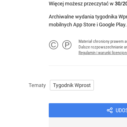
Więcej możesz przeczytać w
30/2
Archiwalne wydania tygodnika Wpr
mobilnych
App Store
i
Google Play
.
© ℗
Materiał chroniony prawem a
Dalsze rozpowszechnianie ar
Regulamin i warunki licencj
Tygodnik Wprost
UDO