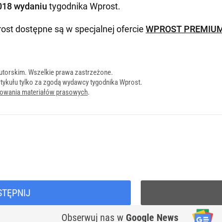
018 wydaniu
tygodnika Wprost
.
ost dostępne są w specjalnej ofercie
WPROST PREMIU
utorskim. Wszelkie prawa zastrzeżone.
tykułu tylko za zgodą wydawcy tygodnika Wprost.
onowania materiałów prasowych
.
STĘPNIJ
Obserwuj nas
w
Google News