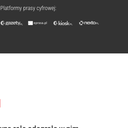
Platformy prasy cyfrowej:
u