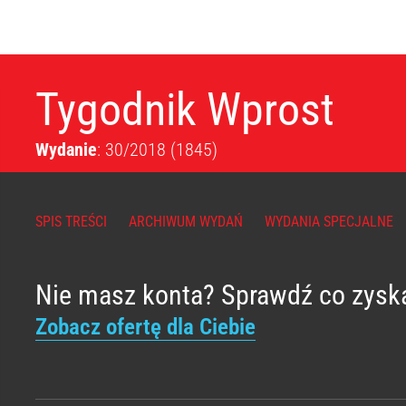
Tygodnik Wprost
Wydanie
: 30/2018
(1845)
SPIS TREŚCI
ARCHIWUM WYDAŃ
WYDANIA SPECJALNE
Nie masz konta? Sprawdź co zysk
Zobacz ofertę dla Ciebie