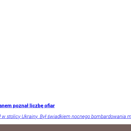
anem poznał liczbę ofiar
ił w stolicy Ukrainy. Był świadkiem nocnego bombardowania m