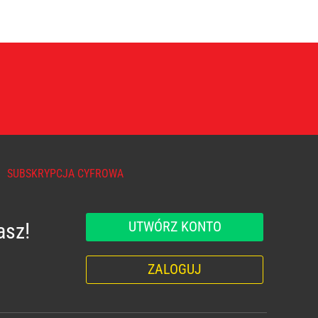
SUBSKRYPCJA CYFROWA
UTWÓRZ KONTO
asz!
ZALOGUJ