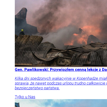
Gen. Pawlikowski: Przywiozłem cenną lekcję z Dan
Kilka dni spędzonych wakacyjnie w Kopenhadze miał
sprawia, że nawet podczas urlopu trudno całkowicie
bezpieczeństwo państwa.
Tylko u Nas