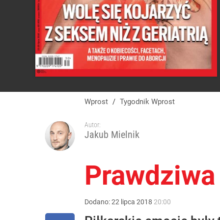
Wprost
/
Tygodnik Wprost
Autor:
Jakub Mielnik
Prawdziwa
Dodano:
22
lipca
2018
20:00