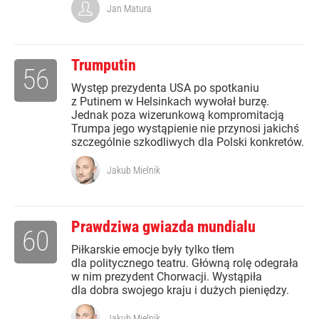
Jan Matura
Trumputin
56
Występ prezydenta USA po spotkaniu
z Putinem w Helsinkach wywołał burzę.
Jednak poza wizerunkową kompromitacją
Trumpa jego wystąpienie nie przynosi jakichś
szczególnie szkodliwych dla Polski konkretów.
Jakub Mielnik
Prawdziwa gwiazda mundialu
60
Piłkarskie emocje były tylko tłem
dla politycznego teatru. Główną rolę odegrała
w nim prezydent Chorwacji. Wystąpiła
dla dobra swojego kraju i dużych pieniędzy.
Jakub Mielnik