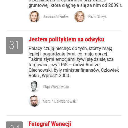
gruntowej, która ciągnęła się za nim od 2009 r.
Joanna Miziołek
Eliza Olczyk
Jestem politykiem na odwyku
31
Polacy czują niechęć do tych, którzy mają
lepiej i pogardzają tymi, co mają gorzej.
Takimi złymi emocjami żywi się dzisiejsza
targowica, czyli PiS – mówi Andrzej
Olechowski, były minister finansów, Człowiek
Roku „Wprost” 2000.
Olga Wasilewska
Marcin Dzierżanowski
Fotograf Wenecji