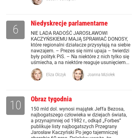
Niedyskrecje parlamentarne
6
NIE LADA RADOŚĆ JAROSŁAWOWI
KACZYŃSKIEMU MAJĄ SPRAWIAĆ DONOSY,
które regionalni działacze przysyłają na siebie
nawzajem. – Prezes się nimi upaja – twierdzi
były polityk PiS. – Na niektóre z nich tylko się
uśmiecha, a na niektóre reaguje usunięciem...
Eliza Olczyk
Joanna Miziołek
Obraz tygodnia
10
150 mld dol. wynosi majątek Jeffa Bezosa,
najbogatszego człowieka w dziejach świata,
a przynajmniej od 1982 r., odkąd „Forbes”
publikuje listy najbogatszych Przegrany
Jarosław Kaczyński Po jego tajemniczej