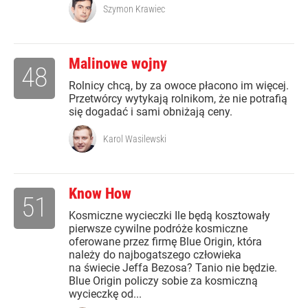
Szymon Krawiec
Malinowe wojny
48
Rolnicy chcą, by za owoce płacono im więcej.
Przetwórcy wytykają rolnikom, że nie potrafią
się dogadać i sami obniżają ceny.
Karol Wasilewski
Know How
51
Kosmiczne wycieczki Ile będą kosztowały
pierwsze cywilne podróże kosmiczne
oferowane przez firmę Blue Origin, która
należy do najbogatszego człowieka
na świecie Jeffa Bezosa? Tanio nie będzie.
Blue Origin policzy sobie za kosmiczną
wycieczkę od...