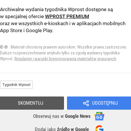
Archiwalne wydania tygodnika Wprost dostępne są
w specjalnej ofercie
WPROST PREMIUM
oraz we wszystkich e-kioskach i w aplikacjach mobilnych
App Store
i
Google Play
.
© ℗
Materiał chroniony prawem autorskim. Wszelkie prawa zastrzeżone.
Dalsze rozpowszechnianie artykułu tylko za zgodą wydawcy tygodnika
Wprost.
Regulamin i warunki licencjonowania materiałów prasowych
.
Tygodnik Wprost
SKOMENTUJ
UDOSTĘPNIJ
Obserwuj nas
w
Google News
Dodaj jako
źródło w Google