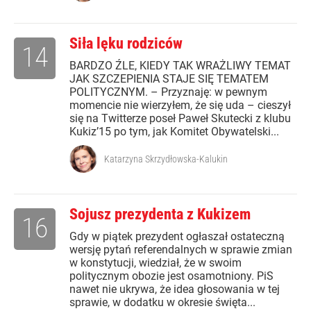
Siła lęku rodziców
14
BARDZO ŹLE, KIEDY TAK WRAŻLIWY TEMAT
JAK SZCZEPIENIA STAJE SIĘ TEMATEM
POLITYCZNYM. – Przyznaję: w pewnym
momencie nie wierzyłem, że się uda – cieszył
się na Twitterze poseł Paweł Skutecki z klubu
Kukiz’15 po tym, jak Komitet Obywatelski...
Katarzyna Skrzydłowska-Kalukin
Sojusz prezydenta z Kukizem
16
Gdy w piątek prezydent ogłaszał ostateczną
wersję pytań referendalnych w sprawie zmian
w konstytucji, wiedział, że w swoim
politycznym obozie jest osamotniony. PiS
nawet nie ukrywa, że idea głosowania w tej
sprawie, w dodatku w okresie święta...