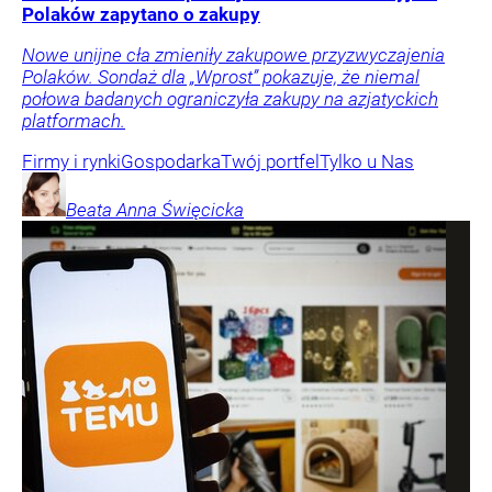
Polaków zapytano o zakupy
Nowe unijne cła zmieniły zakupowe przyzwyczajenia
Polaków. Sondaż dla „Wprost” pokazuje, że niemal
połowa badanych ograniczyła zakupy na azjatyckich
platformach.
Firmy i rynki
Gospodarka
Twój portfel
Tylko u Nas
Beata Anna
Święcicka