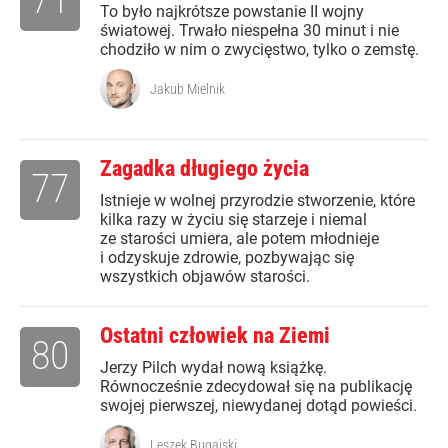
To było najkrótsze powstanie II wojny
światowej. Trwało niespełna 30 minut i nie
chodziło w nim o zwycięstwo, tylko o zemstę.
Jakub Mielnik
Zagadka długiego życia
77
Istnieje w wolnej przyrodzie stworzenie, które
kilka razy w życiu się starzeje i niemal
ze starości umiera, ale potem młodnieje
i odzyskuje zdrowie, pozbywając się
wszystkich objawów starości.
Ostatni człowiek na Ziemi
80
Jerzy Pilch wydał nową książkę.
Równocześnie zdecydował się na publikację
swojej pierwszej, niewydanej dotąd powieści.
Leszek Bugajski