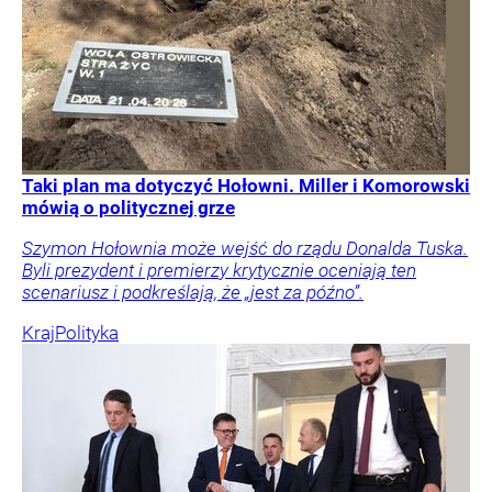
Taki plan ma dotyczyć Hołowni. Miller i Komorowski
mówią o politycznej grze
Szymon Hołownia może wejść do rządu Donalda Tuska.
Byli prezydent i premierzy krytycznie oceniają ten
scenariusz i podkreślają, że „jest za późno”.
Kraj
Polityka