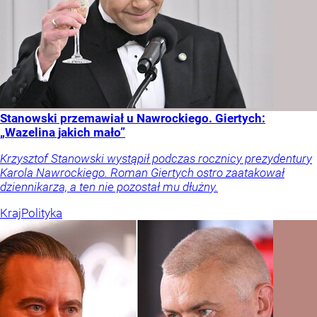
Stanowski przemawiał u Nawrockiego. Giertych:
„Wazelina jakich mało”
Krzysztof Stanowski wystąpił podczas rocznicy prezydentury
Karola Nawrockiego. Roman Giertych ostro zaatakował
dziennikarza, a ten nie pozostał mu dłużny.
Kraj
Polityka