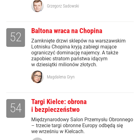
Grzegorz Sadowski
Baltona wraca na Chopina
52
Zamknięte drzwi sklepów na warszawskim
Lotnisku Chopina kryją zabiegi mające
ograniczyć dominację najemcy. A także
zapobiec stratom państwa idącym
w dziesiątki milionów złotych.
Magdalena Gryn
Targi Kielce: obrona
54
i bezpieczeństwo
Międzynarodowy Salon Przemysłu Obronnego
– trzecie targi obronne Europy odbędą się
we wrześniu w Kielcach.