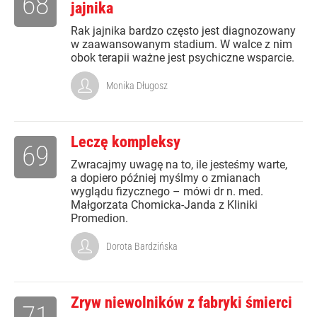
68
jajnika
Rak jajnika bardzo często jest diagnozowany
w zaawansowanym stadium. W walce z nim
obok terapii ważne jest psychiczne wsparcie.
Monika Długosz
Leczę kompleksy
69
Zwracajmy uwagę na to, ile jesteśmy warte,
a dopiero później myślmy o zmianach
wyglądu fizycznego – mówi dr n. med.
Małgorzata Chomicka-Janda z Kliniki
Promedion.
Dorota Bardzińska
Zryw niewolników z fabryki śmierci
71