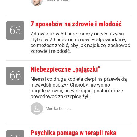
7 sposobów na zdrowie i młodość
63
Zdrowie aż w 50 proc. zależy od stylu życia
i tylko w 20 proc. od genów. Podpowiadamy,
co możesz zrobić, aby jak najdłużej zachować
zdrowie i młodość.
Niebezpieczne „pajączki”
66
Niemal co druga kobieta cierpi na przewlekłą
niewydolność żył. Choroby nie wolno
bagatelizować, bo w skrajnej postaci może
powodować zakrzepicę żył.
Monika Długosz
Psychika pomaga w terapii raka