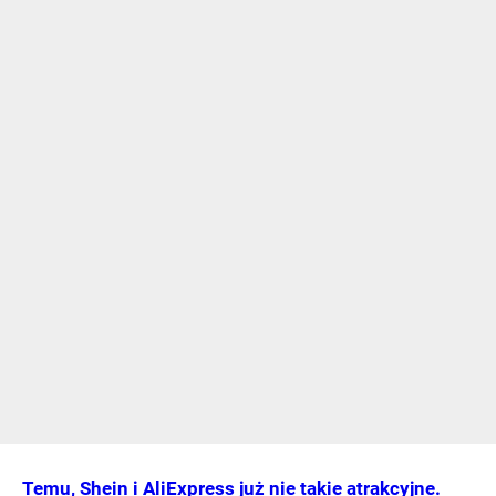
Temu, Shein i AliExpress już nie takie atrakcyjne.