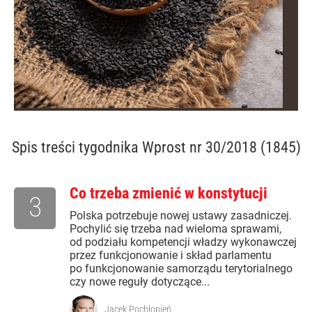
Spis treści
tygodnika Wprost nr 30/2018 (1845)
Co trzeba zmienić w konstytucji
3
Polska potrzebuje nowej ustawy zasadniczej.
Pochylić się trzeba nad wieloma sprawami,
od podziału kompetencji władzy wykonawczej
przez funkcjonowanie i skład parlamentu
po funkcjonowanie samorządu terytorialnego
czy nowe reguły dotyczące...
Jacek Pochłopień