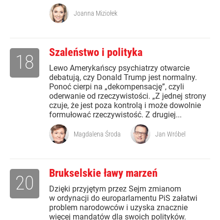
Joanna Miziołek
Szaleństwo i polityka
18
Lewo Amerykańscy psychiatrzy otwarcie
debatują, czy Donald Trump jest normalny.
Ponoć cierpi na „dekompensację”, czyli
oderwanie od rzeczywistości. „Z jednej strony
czuje, że jest poza kontrolą i może dowolnie
formułować rzeczywistość. Z drugiej...
Magdalena Środa
Jan Wróbel
Brukselskie ławy marzeń
20
Dzięki przyjętym przez Sejm zmianom
w ordynacji do europarlamentu PiS załatwi
problem narodowców i uzyska znacznie
więcej mandatów dla swoich polityków.