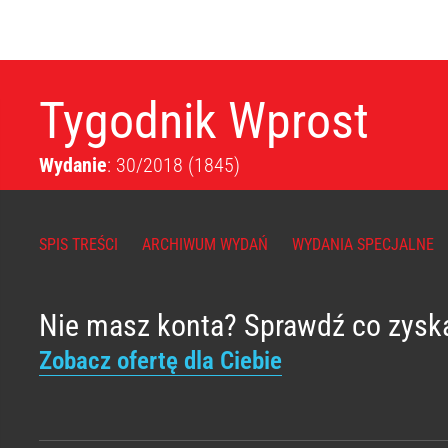
Tygodnik Wprost
Wydanie
: 30/2018
(1845)
SPIS TREŚCI
ARCHIWUM WYDAŃ
WYDANIA SPECJALNE
Nie masz konta? Sprawdź co zysk
Zobacz ofertę dla Ciebie