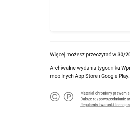
Więcej możesz przeczytać w
30/2
Archiwalne wydania tygodnika Wpr
mobilnych
App Store
i
Google Play
.
© ℗
Materiał chroniony prawem a
Dalsze rozpowszechnianie ar
Regulamin i warunki licencj