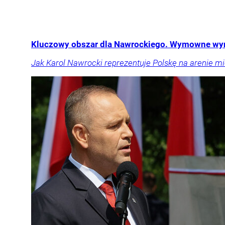
Kluczowy obszar dla Nawrockiego. Wymowne wy
Jak Karol Nawrocki reprezentuje Polskę na arenie 