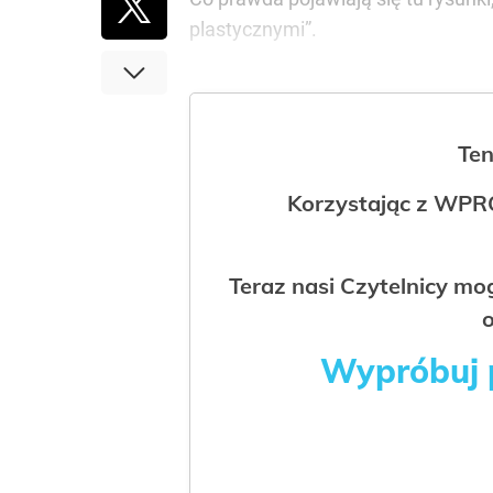
plastycznymi”.
Ten
Korzystając z WPR
Teraz nasi Czytelnicy m
o
Wypróbuj p