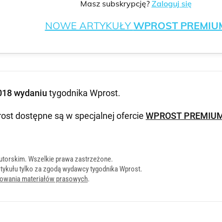
Masz subskrypcję?
Zaloguj się
NOWE ARTYKUŁY
WPROST PREMIU
018 wydaniu
tygodnika Wprost
.
ost dostępne są w specjalnej ofercie
WPROST PREMIU
utorskim. Wszelkie prawa zastrzeżone.
tykułu tylko za zgodą wydawcy tygodnika Wprost.
onowania materiałów prasowych
.