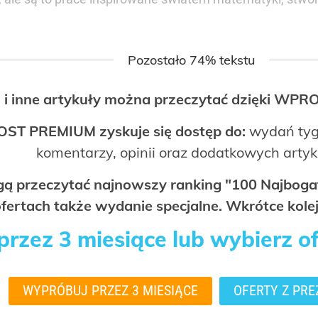
Pozostało 74% tekstu
 i inne artykuły można przeczytać dzięki WP
OST PREMIUM zyskuje się dostęp do:
wydań tyg
komentarzy, opinii oraz dodatkowych arty
ogą przeczytać najnowszy ranking "100 Najbo
fertach także wydanie specjalne. Wkrótce kolej
rzez 3 miesiące lub wybierz o
WYPRÓBUJ PRZEZ 3 MIESIĄCE
OFERTY Z PRE