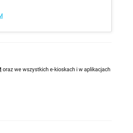
M
M
oraz we wszystkich e-kioskach i w aplikacjach