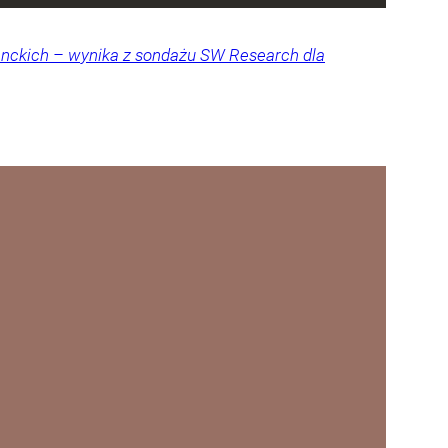
denckich – wynika z sondażu SW Research dla