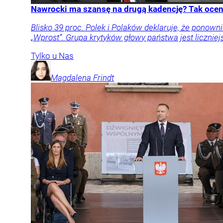
Nawrocki ma szansę na drugą kadencję? Tak oceni
Blisko 39 proc. Polek i Polaków deklaruje, że pon
„Wprost”. Grupa krytyków głowy państwa jest liczniej
Tylko u Nas
Magdalena
Frindt