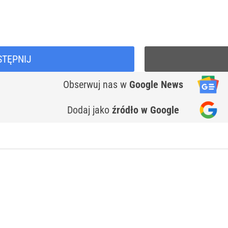
STĘPNIJ
Obserwuj nas
w
Google News
Dodaj jako
źródło w Google