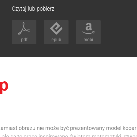
Czytaj lub pobierz
pdf
epub
mobi
op
ki zamiast obrazu nie może być prezentowany model kopar
i, ale są to prace inspirowane światem matematyki, stw