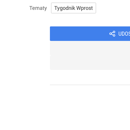
Tygodnik Wprost
UDO