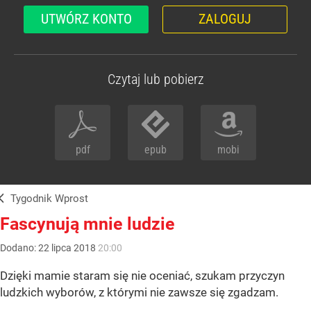
UTWÓRZ KONTO
ZALOGUJ
Czytaj lub pobierz
pdf
epub
mobi
Tygodnik Wprost
Fascynują mnie ludzie
Dodano:
22
lipca
2018
20:00
Dzięki mamie staram się nie oceniać, szukam przyczyn
ludzkich wyborów, z którymi nie zawsze się zgadzam.