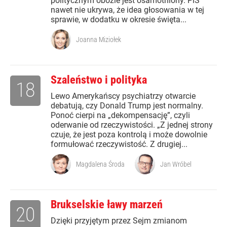
politycznym obozie jest osamotniony. PiS
nawet nie ukrywa, że idea głosowania w tej
sprawie, w dodatku w okresie święta...
Joanna Miziołek
Szaleństwo i polityka
18
Lewo Amerykańscy psychiatrzy otwarcie
debatują, czy Donald Trump jest normalny.
Ponoć cierpi na „dekompensację”, czyli
oderwanie od rzeczywistości. „Z jednej strony
czuje, że jest poza kontrolą i może dowolnie
formułować rzeczywistość. Z drugiej...
Magdalena Środa
Jan Wróbel
Brukselskie ławy marzeń
20
Dzięki przyjętym przez Sejm zmianom