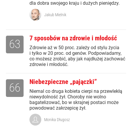
dla dobra swojego kraju i dużych pieniędzy.
Jakub Mielnik
7 sposobów na zdrowie i młodość
63
Zdrowie aż w 50 proc. zależy od stylu życia
i tylko w 20 proc. od genów. Podpowiadamy,
co możesz zrobić, aby jak najdłużej zachować
zdrowie i młodość.
Niebezpieczne „pajączki”
66
Niemal co druga kobieta cierpi na przewlekłą
niewydolność żył. Choroby nie wolno
bagatelizować, bo w skrajnej postaci może
powodować zakrzepicę żył.
Monika Długosz