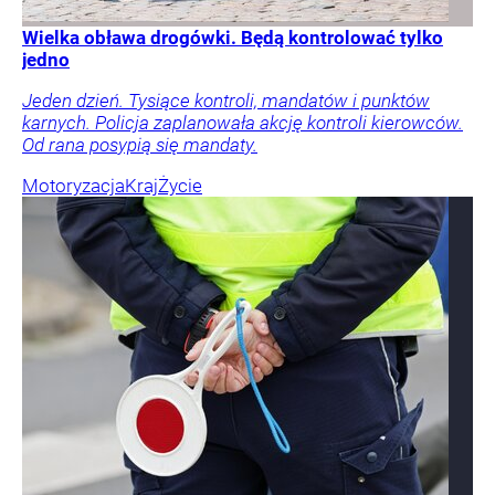
Wielka obława drogówki. Będą kontrolować tylko
jedno
Jeden dzień. Tysiące kontroli, mandatów i punktów
karnych. Policja zaplanowała akcję kontroli kierowców.
Od rana posypią się mandaty.
Motoryzacja
Kraj
Życie