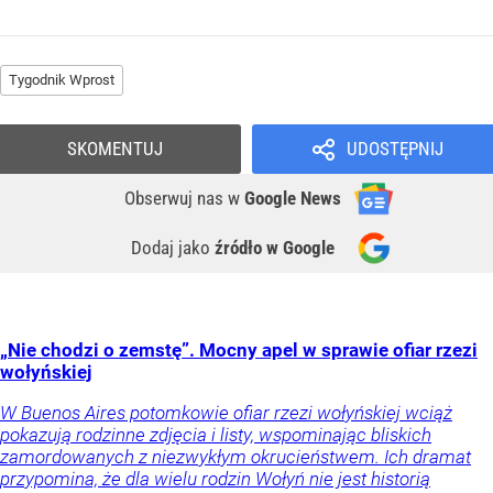
Tygodnik Wprost
SKOMENTUJ
UDOSTĘPNIJ
Obserwuj nas
w
Google News
Dodaj jako
źródło w Google
„Nie chodzi o zemstę”. Mocny apel w sprawie ofiar rzezi
wołyńskiej
W Buenos Aires potomkowie ofiar rzezi wołyńskiej wciąż
pokazują rodzinne zdjęcia i listy, wspominając bliskich
zamordowanych z niezwykłym okrucieństwem. Ich dramat
przypomina, że dla wielu rodzin Wołyń nie jest historią