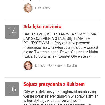
Eliza Olczyk
Siła lęku rodziców
14
BARDZO ŹLE, KIEDY TAK WRAŻLIWY TEMAT
JAK SZCZEPIENIA STAJE SIĘ TEMATEM
POLITYCZNYM. – Przyznaję: w pewnym
momencie nie wierzyłem, że się uda – cieszył
się na Twitterze poseł Paweł Skutecki z klubu
Kukiz’15 po tym, jak Komitet Obywatelski...
Katarzyna Skrzydłowska-Kalukin
Sojusz prezydenta z Kukizem
16
Gdy w piątek prezydent ogłaszał ostateczną
wersję pytań referendalnych w sprawie zmian
w konstytucji, wiedział, że w swoim