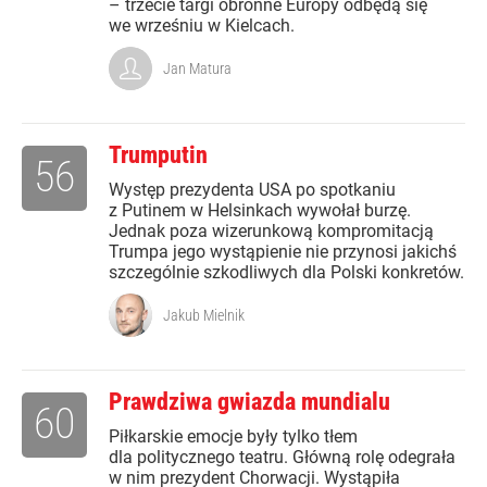
– trzecie targi obronne Europy odbędą się
we wrześniu w Kielcach.
Jan Matura
Trumputin
56
Występ prezydenta USA po spotkaniu
z Putinem w Helsinkach wywołał burzę.
Jednak poza wizerunkową kompromitacją
Trumpa jego wystąpienie nie przynosi jakichś
szczególnie szkodliwych dla Polski konkretów.
Jakub Mielnik
Prawdziwa gwiazda mundialu
60
Piłkarskie emocje były tylko tłem
dla politycznego teatru. Główną rolę odegrała
w nim prezydent Chorwacji. Wystąpiła