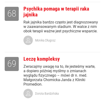
Psychika pomaga w terapii raka
68
jajnika
Rak jajnika bardzo często jest diagnozowany
w zaawansowanym stadium. W walce z nim
obok terapii ważne jest psychiczne wsparcie.
Monika Długosz
Leczę kompleksy
69
Zwracajmy uwagę na to, ile jesteśmy warte,
a dopiero później myślmy o zmianach
wyglądu fizycznego – mówi dr n. med.
Małgorzata Chomicka-Janda z Kliniki
Promedion.
Dorota Bardzińska