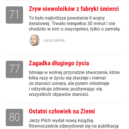
Zryw niewolników z fabryki śmierci
71
To było najkrótsze powstanie II wojny
światowej. Trwało niespełna 30 minut i nie
chodziło w nim o zwycięstwo, tylko o zemstę.
Jakub Mielnik
Zagadka długiego życia
77
Istnieje w wolnej przyrodzie stworzenie, które
kilka razy w życiu się starzeje i niemal
ze starości umiera, ale potem młodnieje
i odzyskuje zdrowie, pozbywając się
wszystkich objawów starości.
Ostatni człowiek na Ziemi
80
Jerzy Pilch wydał nową książkę.
Równocześnie zdecydował się na publikację