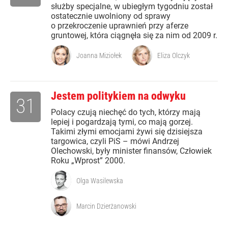
służby specjalne, w ubiegłym tygodniu został
ostatecznie uwolniony od sprawy
o przekroczenie uprawnień przy aferze
gruntowej, która ciągnęła się za nim od 2009 r.
Joanna Miziołek
Eliza Olczyk
Jestem politykiem na odwyku
31
Polacy czują niechęć do tych, którzy mają
lepiej i pogardzają tymi, co mają gorzej.
Takimi złymi emocjami żywi się dzisiejsza
targowica, czyli PiS – mówi Andrzej
Olechowski, były minister finansów, Człowiek
Roku „Wprost” 2000.
Olga Wasilewska
Marcin Dzierżanowski