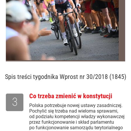
Spis treści
tygodnika Wprost nr 30/2018 (1845)
Co trzeba zmienić w konstytucji
3
Polska potrzebuje nowej ustawy zasadniczej.
Pochylić się trzeba nad wieloma sprawami,
od podziału kompetencji władzy wykonawczej
przez funkcjonowanie i skład parlamentu
po funkcjonowanie samorządu terytorialnego