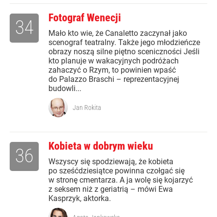
Fotograf Wenecji
34
Mało kto wie, że Canaletto zaczynał jako
scenograf teatralny. Także jego młodzieńcze
obrazy noszą silne piętno sceniczności Jeśli
kto planuje w wakacyjnych podróżach
zahaczyć o Rzym, to powinien wpaść
do Palazzo Braschi – reprezentacyjnej
budowli...
Jan Rokita
Kobieta w dobrym wieku
36
Wszyscy się spodziewają, że kobieta
po sześćdziesiątce powinna czołgać się
w stronę cmentarza. A ja wolę się kojarzyć
z seksem niż z geriatrią – mówi Ewa
Kasprzyk, aktorka.