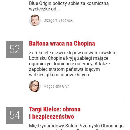
Blue Origin policzy sobie za kosmiczną
wycieczkę od...
Grzegorz Sadowski
Baltona wraca na Chopina
52
Zamknięte drzwi sklepów na warszawskim
Lotnisku Chopina kryją zabiegi mające
ograniczyć dominację najemcy. A także
zapobiec stratom państwa idącym
w dziesiątki milionów złotych.
Magdalena Gryn
Targi Kielce: obrona
54
i bezpieczeństwo
Międzynarodowy Salon Przemysłu Obronnego