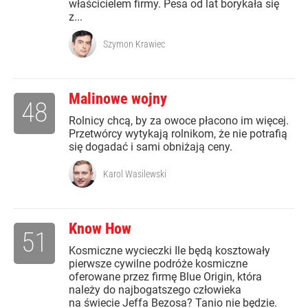
właścicielem firmy. Pesa od lat borykała się
z...
Szymon Krawiec
Malinowe wojny
48
Rolnicy chcą, by za owoce płacono im więcej.
Przetwórcy wytykają rolnikom, że nie potrafią
się dogadać i sami obniżają ceny.
Karol Wasilewski
Know How
51
Kosmiczne wycieczki Ile będą kosztowały
pierwsze cywilne podróże kosmiczne
oferowane przez firmę Blue Origin, która
należy do najbogatszego człowieka
na świecie Jeffa Bezosa? Tanio nie będzie.