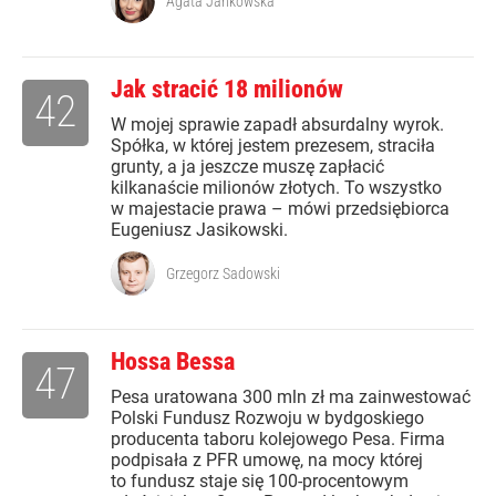
Agata Jankowska
Jak stracić 18 milionów
42
W mojej sprawie zapadł absurdalny wyrok.
Spółka, w której jestem prezesem, straciła
grunty, a ja jeszcze muszę zapłacić
kilkanaście milionów złotych. To wszystko
w majestacie prawa – mówi przedsiębiorca
Eugeniusz Jasikowski.
Grzegorz Sadowski
Hossa Bessa
47
Pesa uratowana 300 mln zł ma zainwestować
Polski Fundusz Rozwoju w bydgoskiego
producenta taboru kolejowego Pesa. Firma
podpisała z PFR umowę, na mocy której
to fundusz staje się 100-procentowym