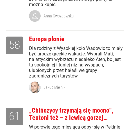
można kupić.
Anna Gwozdowska
Europa płonie
58
Dla rodziny z Wysokiej koło Wadowic to miały
być urocze greckie wakacje. Wybrali Mati,
na attyckim wybrzeżu niedaleko Aten, bo jest
tu spokojniej i taniej niż na wyspach,
ulubionych przez hałaśliwe grupy
zagranicznych turystów.
Jakub Mielnik
„Chińczycy trzymają się mocno”,
61
Teutoni też – z lewicą gorzej…
W połowie tego miesiąca odbył się w Pekinie