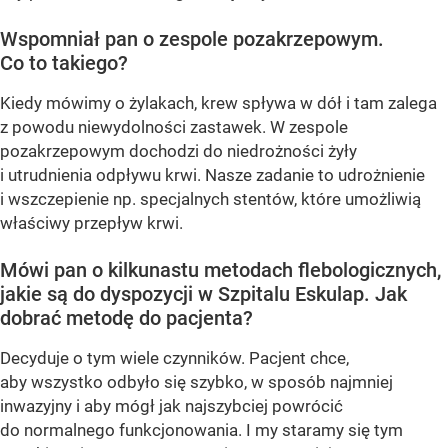
Wspomniał pan o zespole pozakrzepowym.
Co to takiego?
Kiedy mówimy o żylakach, krew spływa w dół i tam zalega
z powodu niewydolności zastawek. W zespole
pozakrzepowym dochodzi do niedrożności żyły
i utrudnienia odpływu krwi. Nasze zadanie to udrożnienie
i wszczepienie np. specjalnych stentów, które umożliwią
właściwy przepływ krwi.
Mówi pan o kilkunastu metodach flebologicznych,
jakie są do dyspozycji w Szpitalu Eskulap. Jak
dobrać metodę do pacjenta?
Decyduje o tym wiele czynników. Pacjent chce,
aby wszystko odbyło się szybko, w sposób najmniej
inwazyjny i aby mógł jak najszybciej powrócić
do normalnego funkcjonowania. I my staramy się tym