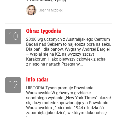
Joanna Miziołek
Obraz tygodnia
10
23:00 wg uczonych z Australijskiego Centrum
Badań nad Seksem to najlepsza pora na seks.
Dla pań i dla panów. Wygrany Andrzej Bargiel
– wspiął się na K2, najwyższy szczyt
Karakorum, i jako pierwszy człowiek zjechał
z niego na nartach Przegrany...
Info radar
12
HISTORIA Tyson promuje Powstanie
Warszawskie W głównym grzbiecie
sobotniego wydania „New York Times” ukazał
się duży materiał opowiadający o Powstaniu
Warszawskim.,,1 sierpnia 1944 r. ludzkość
zapamięta jako dzień, w którym dokonał się