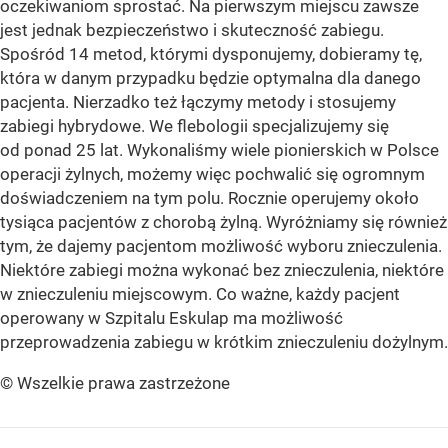
oczekiwaniom sprostać. Na pierwszym miejscu zawsze
jest jednak bezpieczeństwo i skuteczność zabiegu.
Spośród 14 metod, którymi dysponujemy, dobieramy tę,
która w danym przypadku będzie optymalna dla danego
pacjenta. Nierzadko też łączymy metody i stosujemy
zabiegi hybrydowe. We flebologii specjalizujemy się
od ponad 25 lat. Wykonaliśmy wiele pionierskich w Polsce
operacji żylnych, możemy więc pochwalić się ogromnym
doświadczeniem na tym polu. Rocznie operujemy około
tysiąca pacjentów z chorobą żylną. Wyróżniamy się również
tym, że dajemy pacjentom możliwość wyboru znieczulenia.
Niektóre zabiegi można wykonać bez znieczulenia, niektóre
w znieczuleniu miejscowym. Co ważne, każdy pacjent
operowany w Szpitalu Eskulap ma możliwość
przeprowadzenia zabiegu w krótkim znieczuleniu dożylnym.
© Wszelkie prawa zastrzeżone