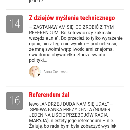
jeden z...
Z dziejów myślenia technicznego
14
– ZASTANAWIAM SIĘ, CO ZROBIĆ Z TYM
REFERENDUM. Bojkotować czy zakreślić
wszędzie „nie”. Bo przecież to tylko wyrażenie
opinii, nic z tego nie wynika – podzieliła się
ze mną swoimi wątpliwościami znajoma,
świadoma obywatelka. Spoza świata
polityki...
Anna Gielewska
Referendum żal
16
lewo „ANDRZEJ DUDA NAM SIĘ UDAŁ” –
ŚPIEWA FANKA PREZYDENTA (NUMER
JEDEN NA LIŚCIE PRZEBOJÓW RADIA
MARYJA), niestety jego referendum – nie.
Żałuję, bo rada bym była zobaczyć wysiłek