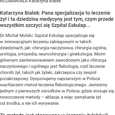
ROZMAWIAŁA Katarzyna Białek
Katarzyna Białek:
Pana specjalizacja to leczenie
żył i ta dziedzina medycyny jest tym, czym przede
wszystkim szczyci się Szpital Eskulap...
Dr Michał Molski: Szpital Eskulap specjalizuje się
w innowacyjnym leczeniu zabiegowym w takich
dziedzinach, jak: chirurgia naczyniowa, chirurgia ogólna,
urologia, ortopedia, neurochirurgia i ginekologia. Moim
głównym zainteresowaniem zawodowym jako chirurga
naczyniowego i ogólnego jest flebologia, czyli leczenie
chorób żył, takich jak żylaki, zakrzepica czy zespół
pozakrzepowy. Dysponujemy najszerszym w Polsce
wachlarzem metod leczenia flebologicznego. Jesteśmy
jednym z pierwszych ośrodków w Polsce, gdzie stosuje się
nowoczesne metody – ablacje, a więc zamykanie żył
od środka, a nie ich wyrywanie.