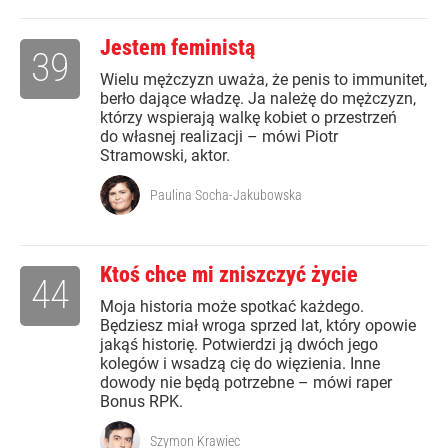
Jestem feministą
39
Wielu mężczyzn uważa, że penis to immunitet,
berło dające władzę. Ja należę do mężczyzn,
którzy wspierają walkę kobiet o przestrzeń
do własnej realizacji – mówi Piotr
Stramowski, aktor.
Paulina Socha-Jakubowska
Ktoś chce mi zniszczyć życie
44
Moja historia może spotkać każdego.
Będziesz miał wroga sprzed lat, który opowie
jakąś historię. Potwierdzi ją dwóch jego
kolegów i wsadzą cię do więzienia. Inne
dowody nie będą potrzebne – mówi raper
Bonus RPK.
Szymon Krawiec