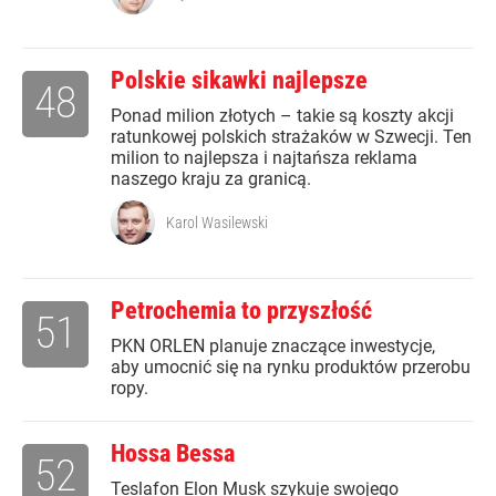
Polskie sikawki najlepsze
48
Ponad milion złotych – takie są koszty akcji
ratunkowej polskich strażaków w Szwecji. Ten
milion to najlepsza i najtańsza reklama
naszego kraju za granicą.
Karol Wasilewski
Petrochemia to przyszłość
51
PKN ORLEN planuje znaczące inwestycje,
aby umocnić się na rynku produktów przerobu
ropy.
Hossa Bessa
52
Teslafon Elon Musk szykuje swojego