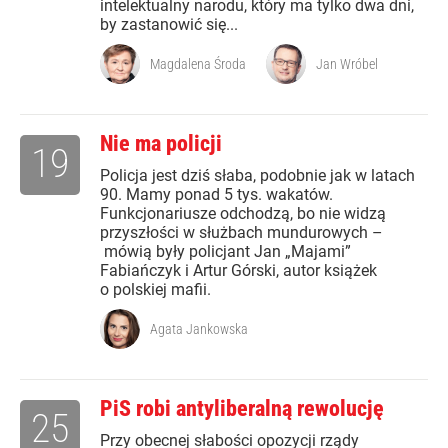
intelektualny narodu, który ma tylko dwa dni,
by zastanowić się...
Magdalena Środa
Jan Wróbel
Nie ma policji
19
Policja jest dziś słaba, podobnie jak w latach
90. Mamy ponad 5 tys. wakatów.
Funkcjonariusze odchodzą, bo nie widzą
przyszłości w służbach mundurowych –
mówią były policjant Jan „Majami”
Fabiańczyk i Artur Górski, autor książek
o polskiej mafii.
Agata Jankowska
PiS robi antyliberalną rewolucję
25
Przy obecnej słabości opozycji rządy