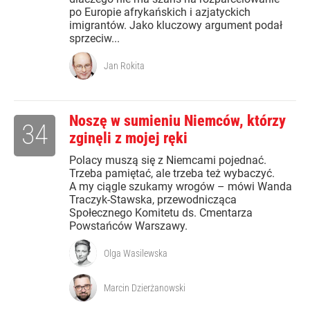
po Europie afrykańskich i azjatyckich
imigrantów. Jako kluczowy argument podał
sprzeciw...
Jan Rokita
Noszę w sumieniu Niemców, którzy
34
zginęli z mojej ręki
Polacy muszą się z Niemcami pojednać.
Trzeba pamiętać, ale trzeba też wybaczyć.
A my ciągle szukamy wrogów – mówi Wanda
Traczyk-Stawska, przewodnicząca
Społecznego Komitetu ds. Cmentarza
Powstańców Warszawy.
Olga Wasilewska
Marcin Dzierżanowski