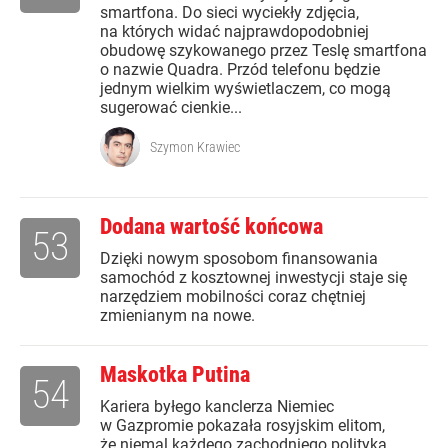
smartfona. Do sieci wyciekły zdjęcia,
na których widać najprawdopodobniej
obudowę szykowanego przez Teslę smartfona
o nazwie Quadra. Przód telefonu będzie
jednym wielkim wyświetlaczem, co mogą
sugerować cienkie...
Szymon Krawiec
Dodana wartość końcowa
53
Dzięki nowym sposobom finansowania
samochód z kosztownej inwestycji staje się
narzędziem mobilności coraz chętniej
zmienianym na nowe.
Maskotka Putina
54
Kariera byłego kanclerza Niemiec
w Gazpromie pokazała rosyjskim elitom,
że niemal każdego zachodniego polityka