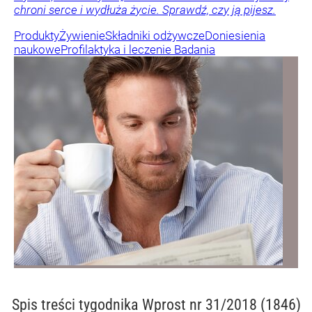
chroni serce i wydłuża życie. Sprawdź, czy ją pijesz.
Produkty
Żywienie
Składniki odżywcze
Doniesienia
naukowe
Profilaktyka i leczenie
Badania
Spis treści
tygodnika Wprost nr 31/2018 (1846)