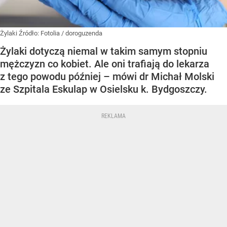
Żylaki
Źródło:
Fotolia
/
doroguzenda
Żylaki dotyczą niemal w takim samym stopniu
mężczyzn co kobiet. Ale oni trafiają do lekarza
z tego powodu później – mówi dr Michał Molski
ze Szpitala Eskulap w Osielsku k. Bydgoszczy.