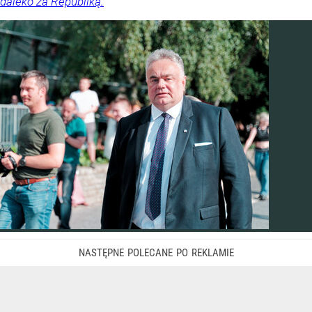
daleko za Republiką.