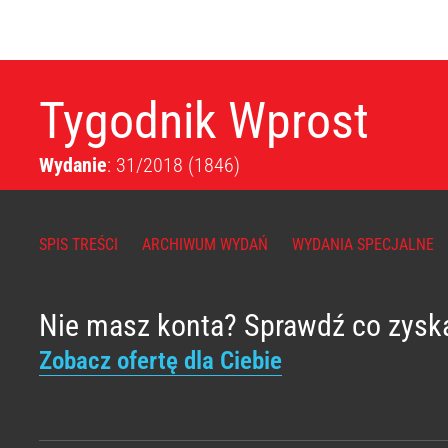
Tygodnik Wprost
Wydanie
: 31/2018
(1846)
SPIS TREŚCI
ARCHIWUM WYDAŃ
WYDANIA SPECJALNE
Nie masz konta? Sprawdź co zysk
Zobacz ofertę dla Ciebie