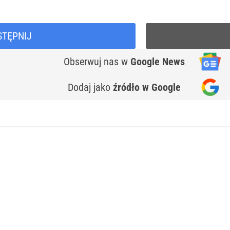
STĘPNIJ
Obserwuj nas
w
Google News
Dodaj jako
źródło w Google