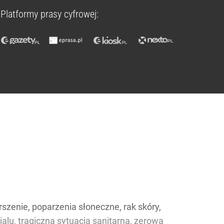
Platformy prasy cyfrowej:
erszenie, poparzenia słoneczne, rak skóry,
ialu, tragiczna sytuacja sanitarna, zerowa