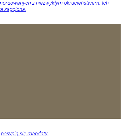
 zamordowanych z niezwykłym okrucieństwem. Ich
ła zagojona.
 posypią się mandaty.