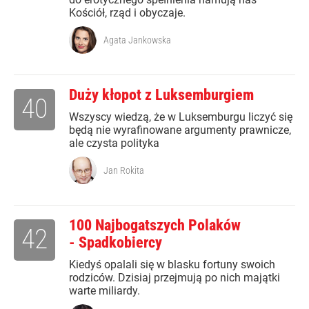
Kościół, rząd i obyczaje.
Agata Jankowska
Duży kłopot z Luksemburgiem
40
Wszyscy wiedzą, że w Luksemburgu liczyć się
będą nie wyrafinowane argumenty prawnicze,
ale czysta polityka
Jan Rokita
100 Najbogatszych Polaków
42
- Spadkobiercy
Kiedyś opalali się w blasku fortuny swoich
rodziców. Dzisiaj przejmują po nich majątki
warte miliardy.