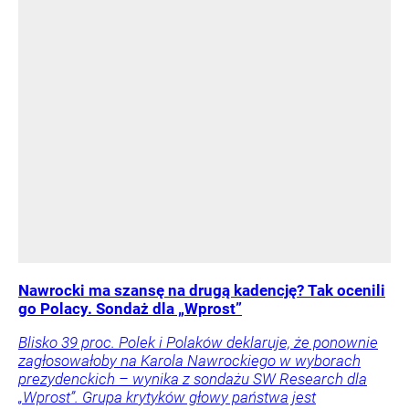
Nawrocki ma szansę na drugą kadencję? Tak ocenili
go Polacy. Sondaż dla „Wprost”
Blisko 39 proc. Polek i Polaków deklaruje, że ponownie
zagłosowałoby na Karola Nawrockiego w wyborach
prezydenckich – wynika z sondażu SW Research dla
„Wprost”. Grupa krytyków głowy państwa jest