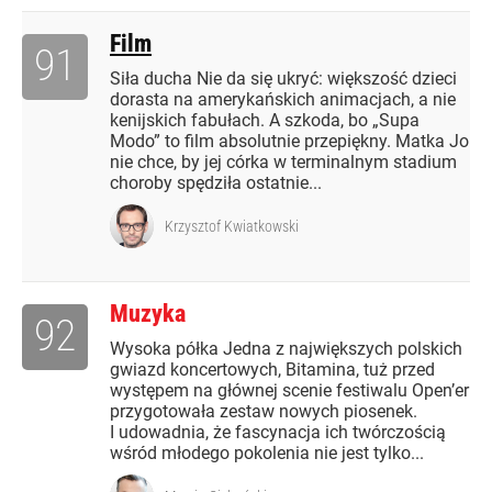
Film
91
Siła ducha Nie da się ukryć: większość dzieci
dorasta na amerykańskich animacjach, a nie
kenijskich fabułach. A szkoda, bo „Supa
Modo” to film absolutnie przepiękny. Matka Jo
nie chce, by jej córka w terminalnym stadium
choroby spędziła ostatnie...
Krzysztof Kwiatkowski
Muzyka
92
Wysoka półka Jedna z największych polskich
gwiazd koncertowych, Bitamina, tuż przed
występem na głównej scenie festiwalu Open’er
przygotowała zestaw nowych piosenek.
I udowadnia, że fascynacja ich twórczością
wśród młodego pokolenia nie jest tylko...