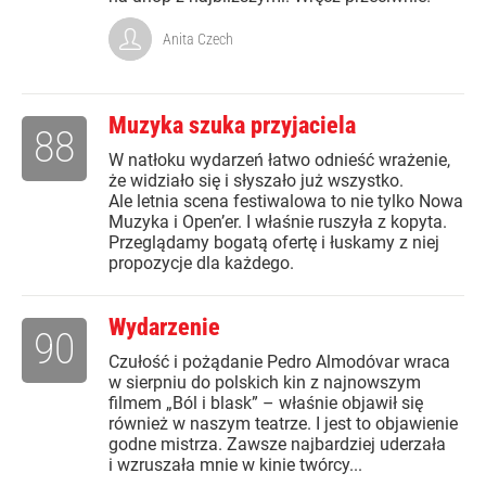
Anita Czech
Muzyka szuka przyjaciela
88
W natłoku wydarzeń łatwo odnieść wrażenie,
że widziało się i słyszało już wszystko.
Ale letnia scena festiwalowa to nie tylko Nowa
Muzyka i Open’er. I właśnie ruszyła z kopyta.
Przeglądamy bogatą ofertę i łuskamy z niej
propozycje dla każdego.
Wydarzenie
90
Czułość i pożądanie Pedro Almodóvar wraca
w sierpniu do polskich kin z najnowszym
filmem „Ból i blask” – właśnie objawił się
również w naszym teatrze. I jest to objawienie
godne mistrza. Zawsze najbardziej uderzała
i wzruszała mnie w kinie twórcy...