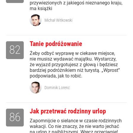
przywiezionych z jakiegoś nieznanego kraju,
ma książki
Michał Witkowski
Tanie podróżowanie
82
Żeby odbyć wyprawę w ciekawe miejsce,
nie musisz wydawać majątku. Wystarczy,
że wyjazd przygotujesz z głową i będziesz
bardziej podróżnikiem niż turystą. „Wprost”
podpowiada, jak to robić.
Dominik Lorenc
Jak przetrwać rodzinny urlop
86
Zapomnijcie o sielance w czasie rodzinnych
wakacji. Co nie znaczy, że nie warto jechać
na urlop z najbliższymi. Wręcz przeciwnie!