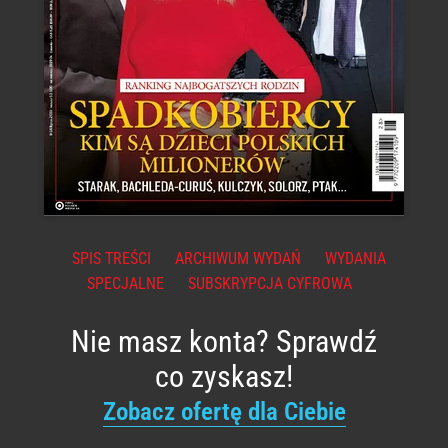
SPIS TREŚCI
ARCHIWUM WYDAŃ
WYDANIA
SPECJALNE
SUBSKRYPCJA CYFROWA
Nie masz konta? Sprawdź
co zyskasz!
Zobacz ofertę dla Ciebie