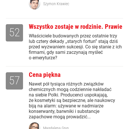
Szymon Krawiec
Wszystko zostaje w rodzinie. Prawie
52
Właściciele budowanych przez ostatnie trzy
lub cztery dekady „starych fortun” stają dziś
przed wyzwaniem sukcesji. Co się stanie z ich
firmami, gdy sami zaczynają myśleć
o emeryturze?
Cena piękna
57
Nawet pół tysiąca różnych związków
chemicznych mogą codziennie nakładać
na siebie Polki. Producenci uspokajają,
że kosmetyki są bezpieczne, ale naukowcy
biją na alarm: używane w nadmiarze
konserwanty, barwniki i substancje
zapachowe mogą prowadzić...
Magdalena Gryn