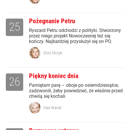
Pożegnanie Petru
25
Ryszard Petru odchodzi z polityki. Stworzony
przez niego projekt Nowoczesnej też się
kończy. Najbardziej przysłużył się on PO.
Eliza Olczyk
Piękny koniec dnia
26
Pamiętam parę – oboje po osiemdziesiątce,
zadzwonili, żeby powiedzieć, że właśnie przed
chwilą się kochali
Ewa Wanat