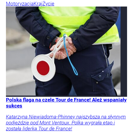
Motoryzacja
Kraj
Życie
Polska flaga na czele Tour de France! Ależ wspaniały
sukces
Katarzyna Niewiadoma-Phinney najszybsza na słynnym
podjeździe pod Mont Ventoux. Polka wygrała etap i
została liderką Tour de France!