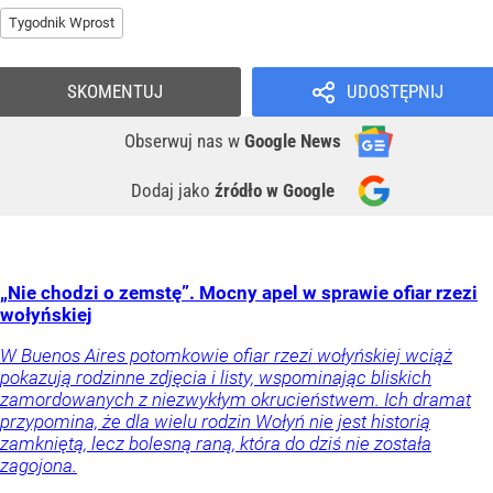
Tygodnik Wprost
SKOMENTUJ
UDOSTĘPNIJ
Obserwuj nas
w
Google News
Dodaj jako
źródło w Google
„Nie chodzi o zemstę”. Mocny apel w sprawie ofiar rzezi
wołyńskiej
W Buenos Aires potomkowie ofiar rzezi wołyńskiej wciąż
pokazują rodzinne zdjęcia i listy, wspominając bliskich
zamordowanych z niezwykłym okrucieństwem. Ich dramat
przypomina, że dla wielu rodzin Wołyń nie jest historią
zamkniętą, lecz bolesną raną, która do dziś nie została
zagojona.