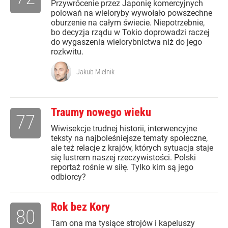
Przywrócenie przez Japonię komercyjnych
polowań na wieloryby wywołało powszechne
oburzenie na całym świecie. Niepotrzebnie,
bo decyzja rządu w Tokio doprowadzi raczej
do wygaszenia wielorybnictwa niż do jego
rozkwitu.
Jakub Mielnik
Traumy nowego wieku
77
Wiwisekcje trudnej historii, interwencyjne
teksty na najboleśniejsze tematy społeczne,
ale też relacje z krajów, których sytuacja staje
się lustrem naszej rzeczywistości. Polski
reportaż rośnie w siłę. Tylko kim są jego
odbiorcy?
Rok bez Kory
80
Tam ona ma tysiące strojów i kapeluszy