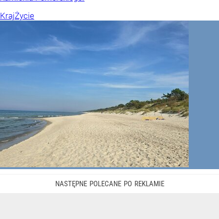
Kraj
Życie