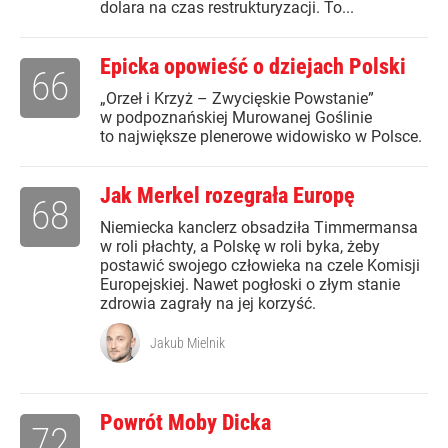
dolara na czas restrukturyzacji. To...
Epicka opowieść o dziejach Polski
66
„Orzeł i Krzyż – Zwycięskie Powstanie”
w podpoznańskiej Murowanej Goślinie
to największe plenerowe widowisko w Polsce.
Jak Merkel rozegrała Europę
68
Niemiecka kanclerz obsadziła Timmermansa
w roli płachty, a Polskę w roli byka, żeby
postawić swojego człowieka na czele Komisji
Europejskiej. Nawet pogłoski o złym stanie
zdrowia zagrały na jej korzyść.
Jakub Mielnik
Powrót Moby Dicka
72