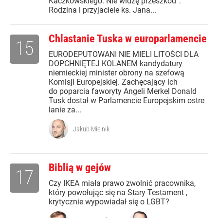
Kaczkowskiego. Nie widzę przeszkód”.
Rodzina i przyjaciele ks. Jana...
Chlastanie Tuska w europarlamencie
15
EURODEPUTOWANI NIE MIELI LITOŚCI DLA
DOPCHNIĘTEJ KOLANEM kandydatury
niemieckiej minister obrony na szefową
Komisji Europejskiej. Zachęcający ich
do poparcia faworyty Angeli Merkel Donald
Tusk dostał w Parlamencie Europejskim ostre
lanie za...
Jakub Mielnik
Biblią w gejów
17
Czy IKEA miała prawo zwolnić pracownika,
który powołując się na Stary Testament ,
krytycznie wypowiadał się o LGBT?