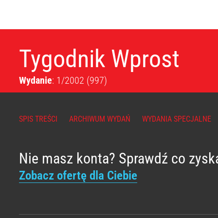
Tygodnik Wprost
Wydanie
: 1/2002
(997)
SPIS TREŚCI
ARCHIWUM WYDAŃ
WYDANIA SPECJALNE
Nie masz konta? Sprawdź co zysk
Zobacz ofertę dla Ciebie