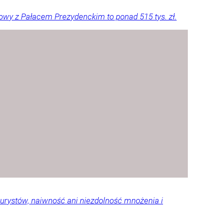
owy z Pałacem Prezydenckim to ponad 515 tys. zł.
urystów, naiwność ani niezdolność mnożenia i