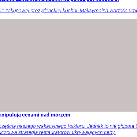
liście zakupowej prezydenckiej kuchni. Maksymalna wartość um
manipulują cenami nad morzem
ęścią naszego wakacyjnego folkloru. Jednak to nie głupota t
uczciwa strategia restauratorów ukrywających ceny.