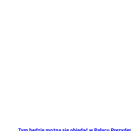
Tym będzie można się objadać w Pałacu Prezyden