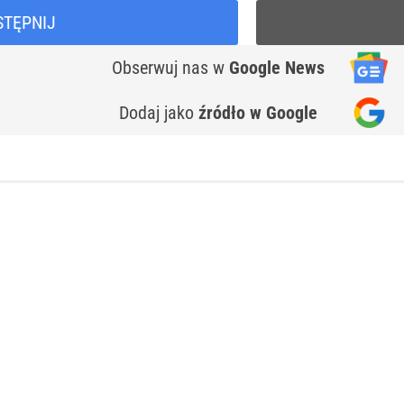
STĘPNIJ
Obserwuj nas
w
Google News
Dodaj jako
źródło w Google