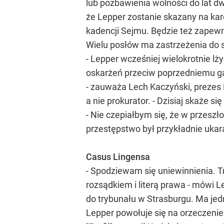
lub pozbawienia wolności do lat d
że Lepper zostanie skazany na kar
kadencji Sejmu. Będzie też zapewn
Wielu posłów ma zastrzeżenia do 
- Lepper wcześniej wielokrotnie l
oskarżeń przeciw poprzedniemu gabi
- zauważa Lech Kaczyński, prezes 
a nie prokurator. - Dzisiaj skaże s
- Nie czepiałbym się, że w przeszł
przestępstwo był przykładnie ukar
Casus Lingensa
- Spodziewam się uniewinnienia. T
rozsądkiem i literą prawa - mówi 
do trybunału w Strasburgu. Ma jed
Lepper powołuje się na orzeczenie