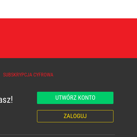
SUBSKRYPCJA CYFROWA
UTWÓRZ KONTO
asz!
ZALOGUJ