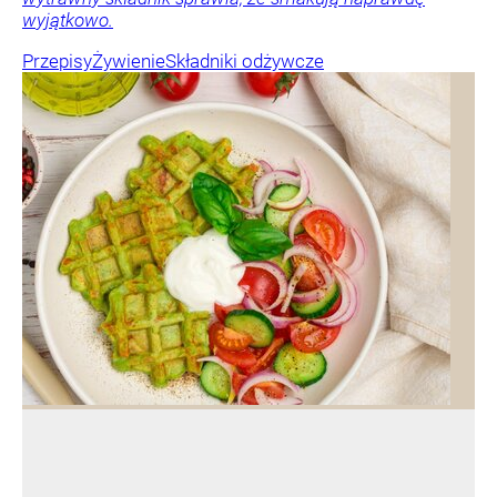
wyjątkowo.
Przepisy
Żywienie
Składniki odżywcze