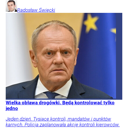
Radosław
Święcki
Wielka obława drogówki. Będą kontrolować tylko
jedno
Jeden dzień. Tysiące kontroli, mandatów i punktów
karnych. Policja zaplanowała akcję kontroli kierowców.