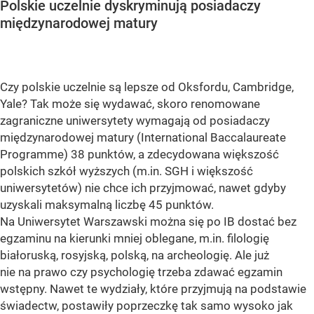
Polskie uczelnie dyskryminują posiadaczy
międzynarodowej matury
Czy polskie uczelnie są lepsze od Oksfordu, Cambridge,
Yale? Tak może się wydawać, skoro renomowane
zagraniczne uniwersytety wymagają od posiadaczy
międzynarodowej matury (International Baccalaureate
Programme) 38 punktów, a zdecydowana większość
polskich szkół wyższych (m.in. SGH i większość
uniwersytetów) nie chce ich przyjmować, nawet gdyby
uzyskali maksymalną liczbę 45 punktów.
Na Uniwersytet Warszawski można się po IB dostać bez
egzaminu na kierunki mniej oblegane, m.in. filologię
białoruską, rosyjską, polską, na archeologię. Ale już
nie na prawo czy psychologię trzeba zdawać egzamin
wstępny. Nawet te wydziały, które przyjmują na podstawie
świadectw, postawiły poprzeczkę tak samo wysoko jak