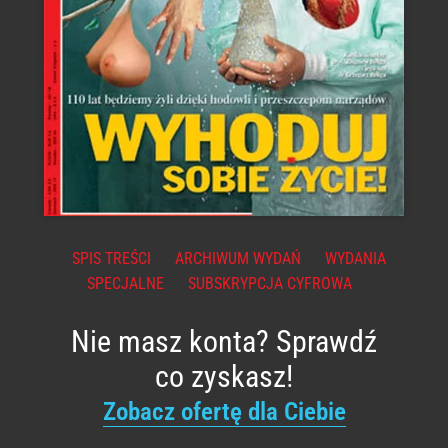
SPIS TREŚCI
ARCHIWUM WYDAŃ
WYDANIA
SPECJALNE
SUBSKRYPCJA CYFROWA
Nie masz konta? Sprawdź
co zyskasz!
Zobacz ofertę dla Ciebie