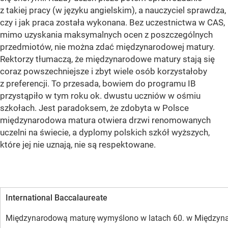
z takiej pracy (w języku angielskim), a nauczyciel sprawdza,
czy i jak praca została wykonana. Bez uczestnictwa w CAS,
mimo uzyskania maksymalnych ocen z poszczególnych
przedmiotów, nie można zdać międzynarodowej matury.
Rektorzy tłumaczą, że międzynarodowe matury stają się
coraz powszechniejsze i zbyt wiele osób korzystałoby
z preferencji. To przesada, bowiem do programu IB
przystąpiło w tym roku ok. dwustu uczniów w ośmiu
szkołach. Jest paradoksem, że zdobyta w Polsce
międzynarodowa matura otwiera drzwi renomowanych
uczelni na świecie, a dyplomy polskich szkół wyższych,
które jej nie uznają, nie są respektowane.
International Baccalaureate
Międzynarodową maturę wymyślono w latach 60. w Międzynarodo