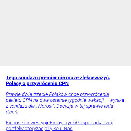
Tego sondażu premier nie może zlekceważyć.
Polacy o przywróceniu CPN
Prawie dwie trzecie Polaków chce przywrócenia
pakietu CPN na dwa ostatnie tygodnie wakacji – wynika
z sondażu dla „Wprost”. Decyzja w tej sprawie lada
dzień.
Finanse i inwestycje
Firmy i rynki
Gospodarka
Twój
portfel
Motoryzacja
Tylko u Nas