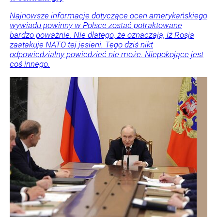
Najnowsze informacje dotyczące ocen amerykańskiego
wywiadu powinny w Polsce zostać potraktowane
bardzo poważnie. Nie dlatego, że oznaczają, iż Rosja
zaatakuje NATO tej jesieni. Tego dziś nikt
odpowiedzialny powiedzieć nie może. Niepokojące jest
coś innego.