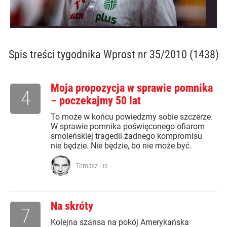
Spis treści
tygodnika Wprost nr 35/2010 (1438)
Moja propozycja w sprawie pomnika
4
– poczekajmy 50 lat
To może w końcu powiedzmy sobie szczerze.
W sprawie pomnika poświęconego ofiarom
smoleńskiej tragedii żadnego kompromisu
nie będzie. Nie będzie, bo nie może być.
Tomasz Lis
Na skróty
7
Kolejna szansa na pokój Amerykańska