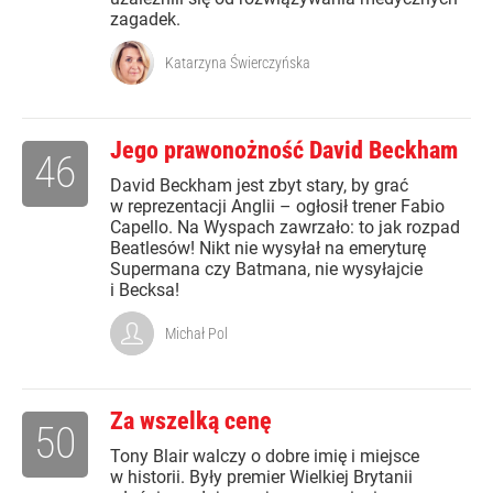
zagadek.
Katarzyna Świerczyńska
Jego prawonożność David Beckham
46
David Beckham jest zbyt stary, by grać
w reprezentacji Anglii – ogłosił trener Fabio
Capello. Na Wyspach zawrzało: to jak rozpad
Beatlesów! Nikt nie wysyłał na emeryturę
Supermana czy Batmana, nie wysyłajcie
i Becksa!
Michał Pol
Za wszelką cenę
50
Tony Blair walczy o dobre imię i miejsce
w historii. Były premier Wielkiej Brytanii