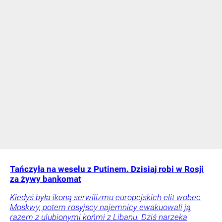
Tańczyła na weselu z Putinem. Dzisiaj robi w Rosji
za żywy bankomat
Kiedyś była ikoną serwilizmu europejskich elit wobec
Moskwy, potem rosyjscy najemnicy ewakuowali ją
razem z ulubionymi końmi z Libanu. Dziś narzeka