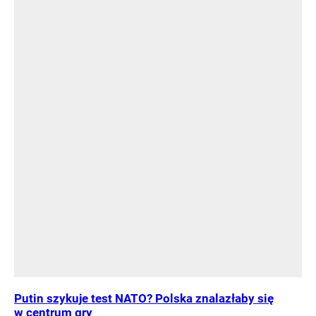
Putin szykuje test NATO? Polska znalazłaby się
w centrum gry