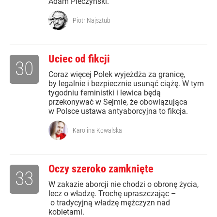
Adam Pieczyński.
Piotr Najsztub
Uciec od fikcji
30
Coraz więcej Polek wyjeżdża za granicę,
by legalnie i bezpiecznie usunąć ciążę. W tym
tygodniu feministki i lewica będą
przekonywać w Sejmie, że obowiązująca
w Polsce ustawa antyaborcyjna to fikcja.
Karolina Kowalska
Oczy szeroko zamknięte
33
W zakazie aborcji nie chodzi o obronę życia,
lecz o władzę. Trochę upraszczając –
o tradycyjną władzę mężczyzn nad
kobietami.