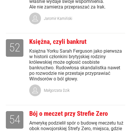
właśnie wydaje swoje wspomnienia.
Ale nie zamierza przepraszać za Irak.
Jaromir Kamiński
Księżna, czyli bankrut
52
Księżna Yorku Sarah Ferguson jako pierwsza
w historii członkini brytyjskiej rodziny
królewskiej może ogłosić osobiste
bankructwo. Rudowłosa skandalistka nawet
po rozwodzie nie przestaje przyprawiać
Windsorów o ból głowy.
Małgorzata Dzik
Bój o meczet przy Strefie Zero
54
Amerykę podzielił spór o budowę meczetu tuż
obok nowojorskiej Strefy Zero, miejsca, gdzie