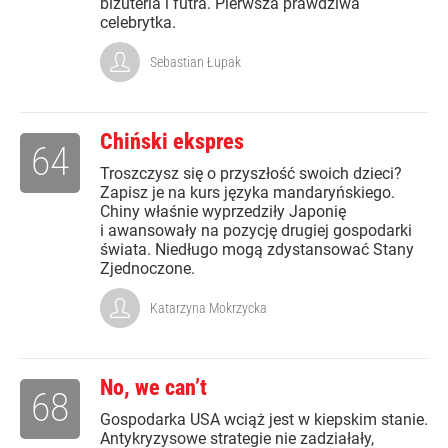
biżuteria i futra. Pierwsza prawdziwa
celebrytka.
Sebastian Łupak
Chiński ekspres
64
Troszczysz się o przyszłość swoich dzieci?
Zapisz je na kurs języka mandaryńskiego.
Chiny właśnie wyprzedziły Japonię
i awansowały na pozycję drugiej gospodarki
świata. Niedługo mogą zdystansować Stany
Zjednoczone.
Katarzyna Mokrzycka
No, we can’t
68
Gospodarka USA wciąż jest w kiepskim stanie.
Antykryzysowe strategie nie zadziałały,