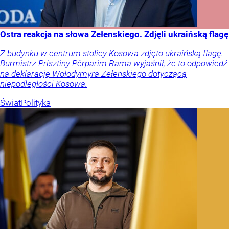
Ostra reakcja na słowa Zełenskiego. Zdjęli ukraińską flagę
Z budynku w centrum stolicy Kosowa zdjęto ukraińską flagę.
Burmistrz Prisztiny Përparim Rama wyjaśnił, że to odpowiedź
na deklarację Wołodymyra Zełenskiego dotyczącą
niepodległości Kosowa.
Świat
Polityka