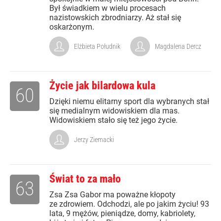
Był świadkiem w wielu procesach
nazistowskich zbrodniarzy. Aż stał się
oskarżonym.
Elżbieta Południk
Magdalena Dercz
Życie jak bilardowa kula
60
Dzięki niemu elitarny sport dla wybranych stał
się medialnym widowiskiem dla mas.
Widowiskiem stało się też jego życie.
Jerzy Ziemacki
Świat to za mało
63
Zsa Zsa Gabor ma poważne kłopoty
ze zdrowiem. Odchodzi, ale po jakim życiu! 93
lata, 9 mężów, pieniądze, domy, kabriolety,