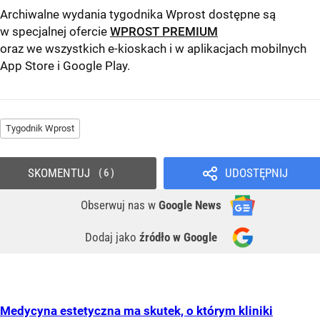
Archiwalne wydania tygodnika Wprost dostępne są
w specjalnej ofercie
WPROST PREMIUM
oraz we wszystkich e-kioskach i w aplikacjach mobilnych
App Store
i
Google Play
.
Tygodnik Wprost
SKOMENTUJ
UDOSTĘPNIJ
6
Obserwuj nas
w
Google News
Dodaj jako
źródło w Google
Medycyna estetyczna ma skutek, o którym kliniki