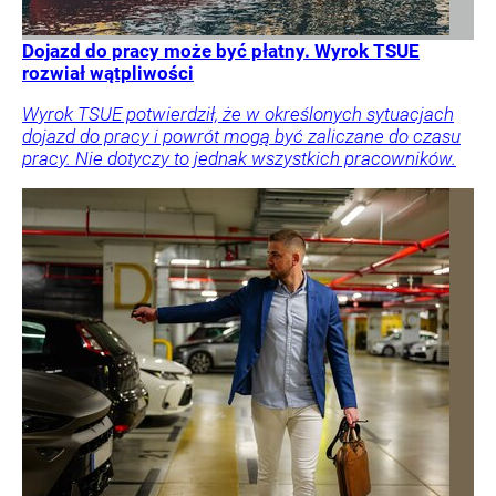
Dojazd do pracy może być płatny. Wyrok TSUE
rozwiał wątpliwości
Wyrok TSUE potwierdził, że w określonych sytuacjach
dojazd do pracy i powrót mogą być zaliczane do czasu
pracy. Nie dotyczy to jednak wszystkich pracowników.