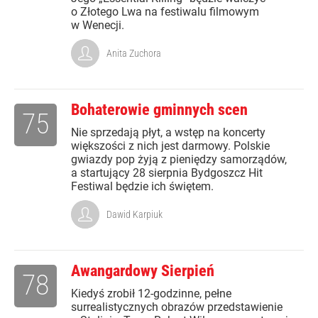
o Złotego Lwa na festiwalu filmowym
w Wenecji.
Anita Zuchora
Bohaterowie gminnych scen
75
Nie sprzedają płyt, a wstęp na koncerty
większości z nich jest darmowy. Polskie
gwiazdy pop żyją z pieniędzy samorządów,
a startujący 28 sierpnia Bydgoszcz Hit
Festiwal będzie ich świętem.
Dawid Karpiuk
Awangardowy Sierpień
78
Kiedyś zrobił 12-godzinne, pełne
surrealistycznych obrazów przedstawienie