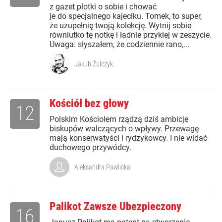
z gazet plotki o sobie i chować
je do specjalnego kajeciku. Tomek, to super,
że uzupełnię twoją kolekcję. Wytnij sobie
równiutko tę notkę i ładnie przyklej w zeszycie.
Uwaga: słyszałem, że codziennie rano,...
Jakub Żulczyk
Kościół bez głowy
12
Polskim Kościołem rządzą dziś ambicje
biskupów walczących o wpływy. Przewagę
mają konserwatyści i rydzykowcy. I nie widać
duchowego przywódcy.
Aleksandra Pawlicka
Palikot Zawsze Ubezpieczony
16