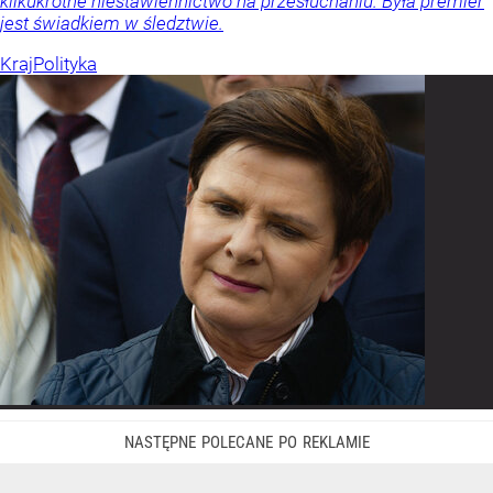
kilkukrotne niestawiennictwo na przesłuchaniu. Była premier
jest świadkiem w śledztwie.
Kraj
Polityka