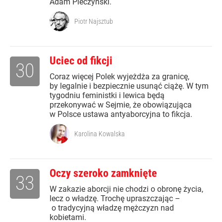
Adam Pieczyński.
Piotr Najsztub
Uciec od fikcji
30
Coraz więcej Polek wyjeżdża za granicę,
by legalnie i bezpiecznie usunąć ciążę. W tym
tygodniu feministki i lewica będą
przekonywać w Sejmie, że obowiązująca
w Polsce ustawa antyaborcyjna to fikcja.
Karolina Kowalska
Oczy szeroko zamknięte
33
W zakazie aborcji nie chodzi o obronę życia,
lecz o władzę. Trochę upraszczając –
o tradycyjną władzę mężczyzn nad
kobietami.