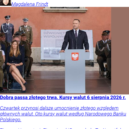
Magdalena
Frindt
Dobra passa złotego trwa. Kursy walut 6 sierpnia 2026 r.
Czwartek przynosi dalsze umocnienie złotego względem
głównych walut. Oto kursy walut według Narodowego Banku
Polskiego.