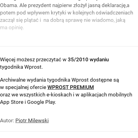
Obama. Ale prezydent najpierw złożył jasną deklarację,a
potem pod wpływem krytyki w kolejnych oświadczeniach
zaczął się plątać i na dobrą sprawę nie wiadomo, jaką
ma opinię.
Więcej możesz przeczytać w
35/2010 wydaniu
tygodnika Wprost
.
Archiwalne wydania tygodnika Wprost dostępne są
w specjalnej ofercie
WPROST PREMIUM
oraz we wszystkich e-kioskach i w aplikacjach mobilnych
App Store
i
Google Play
.
Autor:
Piotr Milewski