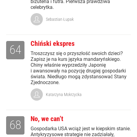
biżuteria i futra. Pierwsza prawdziwa
celebrytka.
Sebastian Łupak
Chiński ekspres
64
Troszczysz się o przyszłość swoich dzieci?
Zapisz je na kurs języka mandaryńskiego.
Chiny właśnie wyprzedziły Japonię
i awansowały na pozycję drugiej gospodarki
świata. Niedługo mogą zdystansować Stany
Zjednoczone.
Katarzyna Mokrzycka
No, we can’t
68
Gospodarka USA wciąż jest w kiepskim stanie.
Antykryzysowe strategie nie zadziałały,