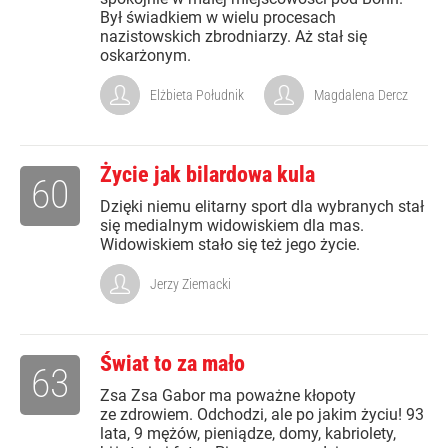
Był świadkiem w wielu procesach
nazistowskich zbrodniarzy. Aż stał się
oskarżonym.
Elżbieta Południk
Magdalena Dercz
Życie jak bilardowa kula
60
Dzięki niemu elitarny sport dla wybranych stał
się medialnym widowiskiem dla mas.
Widowiskiem stało się też jego życie.
Jerzy Ziemacki
Świat to za mało
63
Zsa Zsa Gabor ma poważne kłopoty
ze zdrowiem. Odchodzi, ale po jakim życiu! 93
lata, 9 mężów, pieniądze, domy, kabriolety,