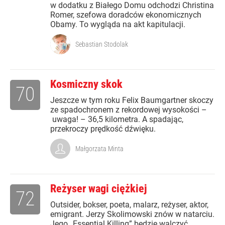
w dodatku z Białego Domu odchodzi Christina
Romer, szefowa doradców ekonomicznych
Obamy. To wygląda na akt kapitulacji.
Sebastian Stodolak
Kosmiczny skok
70
Jeszcze w tym roku Felix Baumgartner skoczy
ze spadochronem z rekordowej wysokości –
uwaga! – 36,5 kilometra. A spadając,
przekroczy prędkość dźwięku.
Małgorzata Minta
Reżyser wagi ciężkiej
72
Outsider, bokser, poeta, malarz, reżyser, aktor,
emigrant. Jerzy Skolimowski znów w natarciu.
Jego „Essential Killing” będzie walczyć