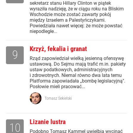
sekretarz stanu Hillary Clinton w piątek
wyraziła nadzieję, że w ciągu roku na Bliskim
Wschodzie może zostać zawarty pokój
między Izraelem a Palestyńczykami.
Powiedziała nawet więcej: że może powstać
niepodległe...
Krzyż, fekalia i granat
9
Rząd zapowiedział wielką jesienną ofensywę
ustawową. Do Sejmu mają trafić m.in. pakiety
ustaw podatkowych, administracyjnych
i zdrowotnych. Niemal równo dwa lata temu
Platforma zapowiadała „bombę legislacyjną".
Posłowie mieli pracować...
Tomasz Sekielski
Lizanie lustra
10
Podobno Tomasz Kammel uwielbia wycinać