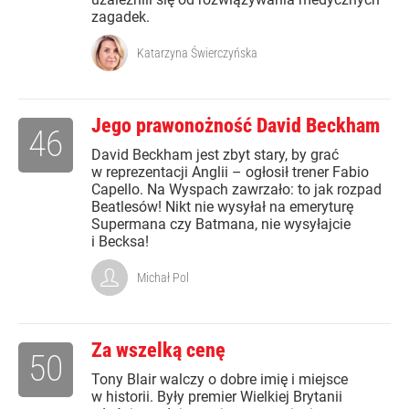
zagadek.
Katarzyna Świerczyńska
Jego prawonożność David Beckham
46
David Beckham jest zbyt stary, by grać
w reprezentacji Anglii – ogłosił trener Fabio
Capello. Na Wyspach zawrzało: to jak rozpad
Beatlesów! Nikt nie wysyłał na emeryturę
Supermana czy Batmana, nie wysyłajcie
i Becksa!
Michał Pol
Za wszelką cenę
50
Tony Blair walczy o dobre imię i miejsce
w historii. Były premier Wielkiej Brytanii