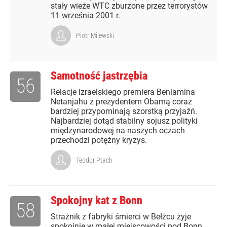
stały wieże WTC zburzone przez terrorystów
11 września 2001 r.
Piotr Milewski
Samotność jastrzębia
56
Relacje izraelskiego premiera Beniamina
Netanjahu z prezydentem Obamą coraz
bardziej przypominają szorstką przyjaźń.
Najbardziej dotąd stabilny sojusz polityki
międzynarodowej na naszych oczach
przechodzi potężny kryzys.
Teodor Ptach
Spokojny kat z Bonn
58
Strażnik z fabryki śmierci w Bełżcu żyje
spokojnie w małej miejscowości pod Bonn.