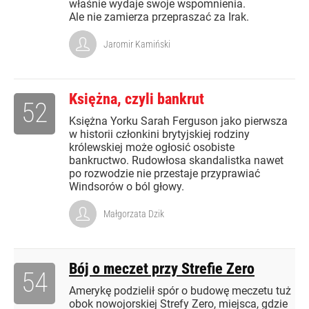
właśnie wydaje swoje wspomnienia.
Ale nie zamierza przepraszać za Irak.
Jaromir Kamiński
Księżna, czyli bankrut
52
Księżna Yorku Sarah Ferguson jako pierwsza
w historii członkini brytyjskiej rodziny
królewskiej może ogłosić osobiste
bankructwo. Rudowłosa skandalistka nawet
po rozwodzie nie przestaje przyprawiać
Windsorów o ból głowy.
Małgorzata Dzik
Bój o meczet przy Strefie Zero
54
Amerykę podzielił spór o budowę meczetu tuż
obok nowojorskiej Strefy Zero, miejsca, gdzie