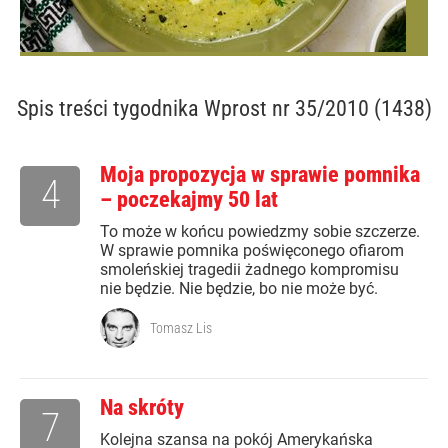
Spis treści
tygodnika Wprost nr 35/2010 (1438)
Moja propozycja w sprawie pomnika
4
– poczekajmy 50 lat
To może w końcu powiedzmy sobie szczerze.
W sprawie pomnika poświęconego ofiarom
smoleńskiej tragedii żadnego kompromisu
nie będzie. Nie będzie, bo nie może być.
Tomasz Lis
Na skróty
7
Kolejna szansa na pokój Amerykańska