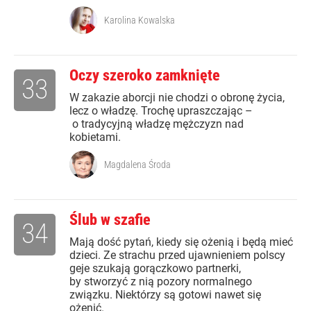
Karolina Kowalska
Oczy szeroko zamknięte
33
W zakazie aborcji nie chodzi o obronę życia,
lecz o władzę. Trochę upraszczając –
o tradycyjną władzę mężczyzn nad
kobietami.
Magdalena Środa
Ślub w szafie
34
Mają dość pytań, kiedy się ożenią i będą mieć
dzieci. Ze strachu przed ujawnieniem polscy
geje szukają gorączkowo partnerki,
by stworzyć z nią pozory normalnego
związku. Niektórzy są gotowi nawet się
ożenić.