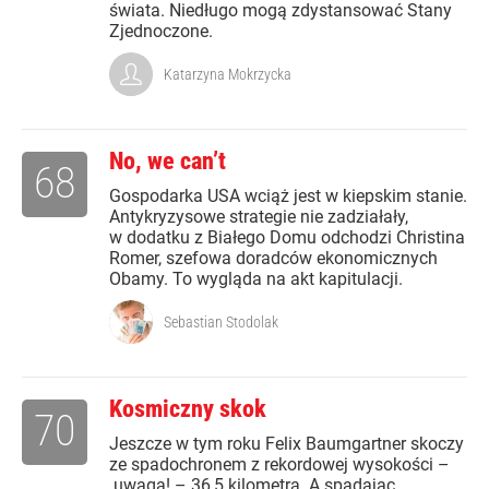
świata. Niedługo mogą zdystansować Stany
Zjednoczone.
Katarzyna Mokrzycka
No, we can’t
68
Gospodarka USA wciąż jest w kiepskim stanie.
Antykryzysowe strategie nie zadziałały,
w dodatku z Białego Domu odchodzi Christina
Romer, szefowa doradców ekonomicznych
Obamy. To wygląda na akt kapitulacji.
Sebastian Stodolak
Kosmiczny skok
70
Jeszcze w tym roku Felix Baumgartner skoczy
ze spadochronem z rekordowej wysokości –
uwaga! – 36,5 kilometra. A spadając,