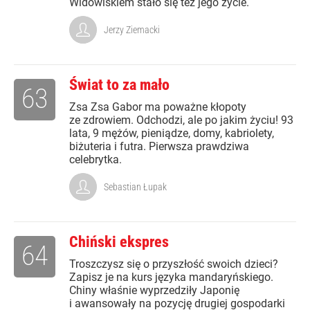
Widowiskiem stało się też jego życie.
Jerzy Ziemacki
Świat to za mało
63
Zsa Zsa Gabor ma poważne kłopoty
ze zdrowiem. Odchodzi, ale po jakim życiu! 93
lata, 9 mężów, pieniądze, domy, kabriolety,
biżuteria i futra. Pierwsza prawdziwa
celebrytka.
Sebastian Łupak
Chiński ekspres
64
Troszczysz się o przyszłość swoich dzieci?
Zapisz je na kurs języka mandaryńskiego.
Chiny właśnie wyprzedziły Japonię
i awansowały na pozycję drugiej gospodarki