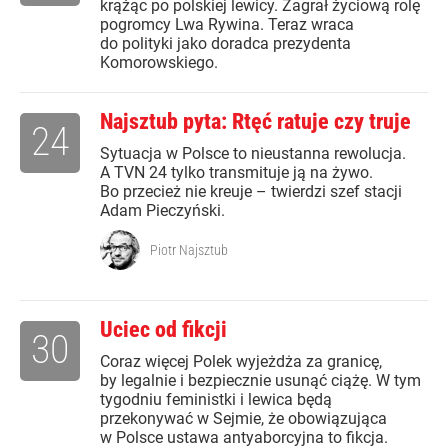
krążąc po polskiej lewicy. Zagrał życiową rolę
pogromcy Lwa Rywina. Teraz wraca
do polityki jako doradca prezydenta
Komorowskiego.
Najsztub pyta: Rtęć ratuje czy truje
24
Sytuacja w Polsce to nieustanna rewolucja.
A TVN 24 tylko transmituje ją na żywo.
Bo przecież nie kreuje – twierdzi szef stacji
Adam Pieczyński.
Piotr Najsztub
Uciec od fikcji
30
Coraz więcej Polek wyjeżdża za granicę,
by legalnie i bezpiecznie usunąć ciążę. W tym
tygodniu feministki i lewica będą
przekonywać w Sejmie, że obowiązująca
w Polsce ustawa antyaborcyjna to fikcja.