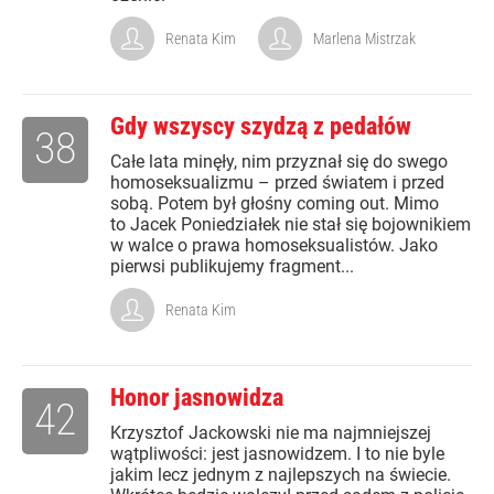
Renata Kim
Marlena Mistrzak
Gdy wszyscy szydzą z pedałów
38
Całe lata minęły, nim przyznał się do swego
homoseksualizmu – przed światem i przed
sobą. Potem był głośny coming out. Mimo
to Jacek Poniedziałek nie stał się bojownikiem
w walce o prawa homoseksualistów. Jako
pierwsi publikujemy fragment...
Renata Kim
Honor jasnowidza
42
Krzysztof Jackowski nie ma najmniejszej
wątpliwości: jest jasnowidzem. I to nie byle
jakim lecz jednym z najlepszych na świecie.