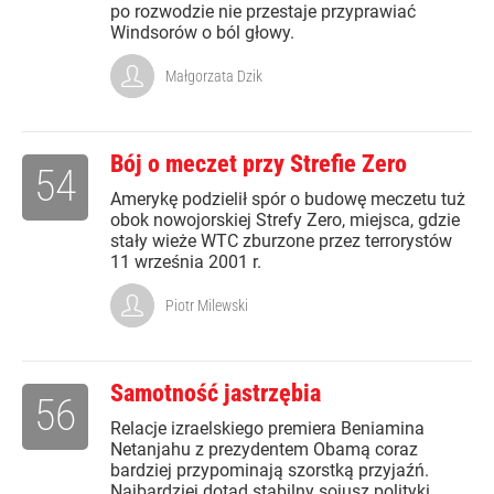
po rozwodzie nie przestaje przyprawiać
Windsorów o ból głowy.
Małgorzata Dzik
Bój o meczet przy Strefie Zero
54
Amerykę podzielił spór o budowę meczetu tuż
obok nowojorskiej Strefy Zero, miejsca, gdzie
stały wieże WTC zburzone przez terrorystów
11 września 2001 r.
Piotr Milewski
Samotność jastrzębia
56
Relacje izraelskiego premiera Beniamina
Netanjahu z prezydentem Obamą coraz
bardziej przypominają szorstką przyjaźń.
Najbardziej dotąd stabilny sojusz polityki