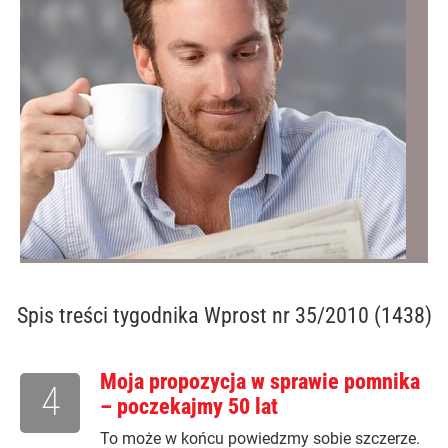
Spis treści
tygodnika Wprost nr 35/2010 (1438)
Moja propozycja w sprawie pomnika
4
– poczekajmy 50 lat
To może w końcu powiedzmy sobie szczerze.