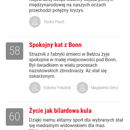
międzynarodowej na naszych oczach
przechodzi potężny kryzys.
Teodor Ptach
Spokojny kat z Bonn
58
Strażnik z fabryki śmierci w Bełżcu żyje
spokojnie w małej miejscowości pod Bonn.
Był świadkiem w wielu procesach
nazistowskich zbrodniarzy. Aż stał się
oskarżonym.
Elżbieta Południk
Magdalena Dercz
Życie jak bilardowa kula
60
Dzięki niemu elitarny sport dla wybranych stał
się medialnym widowiskiem dla mas.