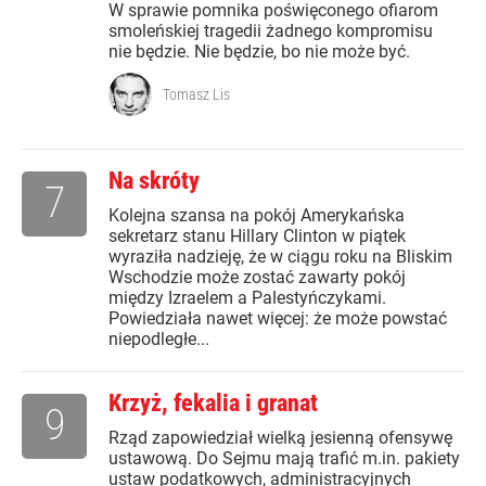
W sprawie pomnika poświęconego ofiarom
smoleńskiej tragedii żadnego kompromisu
nie będzie. Nie będzie, bo nie może być.
Tomasz Lis
Na skróty
7
Kolejna szansa na pokój Amerykańska
sekretarz stanu Hillary Clinton w piątek
wyraziła nadzieję, że w ciągu roku na Bliskim
Wschodzie może zostać zawarty pokój
między Izraelem a Palestyńczykami.
Powiedziała nawet więcej: że może powstać
niepodległe...
Krzyż, fekalia i granat
9
Rząd zapowiedział wielką jesienną ofensywę
ustawową. Do Sejmu mają trafić m.in. pakiety
ustaw podatkowych, administracyjnych