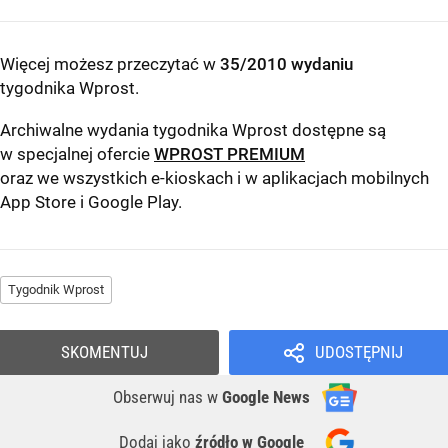
Więcej możesz przeczytać w
35/2010 wydaniu
tygodnika Wprost
.
Archiwalne wydania tygodnika Wprost dostępne są
w specjalnej ofercie
WPROST PREMIUM
oraz we wszystkich e-kioskach i w aplikacjach mobilnych
App Store
i
Google Play
.
Tygodnik Wprost
SKOMENTUJ
UDOSTĘPNIJ
Obserwuj nas
w
Google News
Dodaj jako
źródło w Google