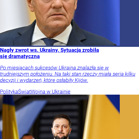
Nagły zwrot ws. Ukrainy. Sytuacja zrobiła
się dramatyczna
Po miesiącach sukcesów Ukraina znalazła się w
trudniejszym położeniu. Na taki stan rzeczy miała seria kilku
decyzji i wydarzeń, które osłabiły Kijów.
Polityka
Świat
Wojna w Ukrainie