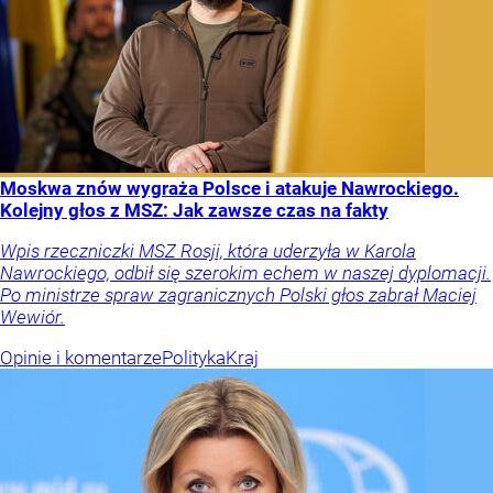
Moskwa znów wygraża Polsce i atakuje Nawrockiego.
Kolejny głos z MSZ: Jak zawsze czas na fakty
Wpis rzeczniczki MSZ Rosji, która uderzyła w Karola
Nawrockiego, odbił się szerokim echem w naszej dyplomacji.
Po ministrze spraw zagranicznych Polski głos zabrał Maciej
Wewiór.
Opinie i komentarze
Polityka
Kraj