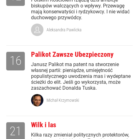
biskupów walczących o wpływy. Przewagę
mają konserwatyści i rydzykowcy. I nie widać
duchowego przywódcy.
Aleksandra Pawlicka
Palikot Zawsze Ubezpieczony
16
Janusz Palikot ma patent na stworzenie
własnej partii: pieniądze, umiejętność
populistycznego uwodzenia mas i wydeptane
ścieżki do elit. Jeśli go wykorzysta, może
zaszachować Donalda Tuska.
Michał Krzymowski
Wilk i las
21
Kilka razy zmieniał politycznych protektorów,