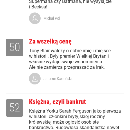
Supermana czy Batmana, nie wysyłajcie
i Becksa!
Michał Pol
Za wszelką cenę
50
Tony Blair walczy o dobre imię i miejsce
w historii. Były premier Wielkiej Brytanii
właśnie wydaje swoje wspomnienia.
Ale nie zamierza przepraszać za Irak.
Jaromir Kamiński
Księżna, czyli bankrut
52
Księżna Yorku Sarah Ferguson jako pierwsza
w historii członkini brytyjskiej rodziny
królewskiej może ogłosić osobiste
bankructwo. Rudowłosa skandalistka nawet