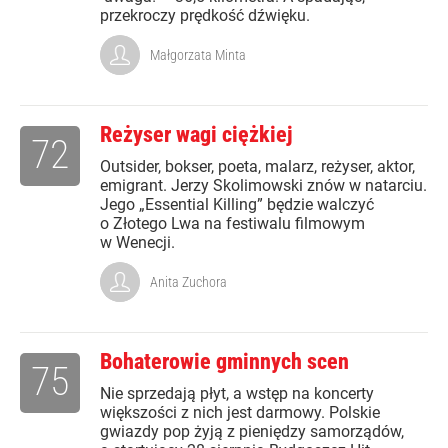
przekroczy prędkość dźwięku.
Małgorzata Minta
Reżyser wagi ciężkiej
72
Outsider, bokser, poeta, malarz, reżyser, aktor,
emigrant. Jerzy Skolimowski znów w natarciu.
Jego „Essential Killing” będzie walczyć
o Złotego Lwa na festiwalu filmowym
w Wenecji.
Anita Zuchora
Bohaterowie gminnych scen
75
Nie sprzedają płyt, a wstęp na koncerty
większości z nich jest darmowy. Polskie
gwiazdy pop żyją z pieniędzy samorządów,