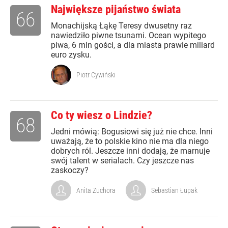
Największe pijaństwo świata
66
Monachijską Łąkę Teresy dwusetny raz
nawiedziło piwne tsunami. Ocean wypitego
piwa, 6 mln gości, a dla miasta prawie miliard
euro zysku.
Piotr Cywiński
Co ty wiesz o Lindzie?
68
Jedni mówią: Bogusiowi się już nie chce. Inni
uważają, że to polskie kino nie ma dla niego
dobrych ról. Jeszcze inni dodają, że marnuje
swój talent w serialach. Czy jeszcze nas
zaskoczy?
Anita Zuchora
Sebastian Łupak