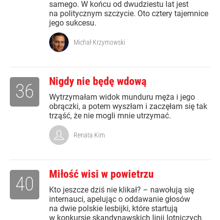
samego. W końcu od dwudziestu lat jest
na politycznym szczycie. Oto cztery tajemnice
jego sukcesu.
Michał Krzymowski
Nigdy nie będę wdową
36
Wytrzymałam widok munduru męża i jego
obrączki, a potem wyszłam i zaczęłam się tak
trząść, że nie mogli mnie utrzymać.
Renata Kim
Miłość wisi w powietrzu
40
Kto jeszcze dziś nie klikał? – nawołują się
internauci, apelując o oddawanie głosów
na dwie polskie lesbijki, które startują
w konkursie skandynawskich linii lotniczych