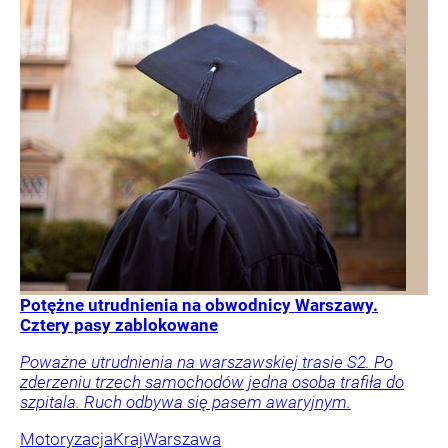
Potężne utrudnienia na obwodnicy Warszawy.
Cztery pasy zablokowane
Poważne utrudnienia na warszawskiej trasie S2. Po
zderzeniu trzech samochodów jedna osoba trafiła do
szpitala. Ruch odbywa się pasem awaryjnym.
Motoryzacja
Kraj
Warszawa