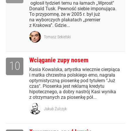
ogłosił tydzień temu na łamach „Wprost"
Donald Tusk. Pewność siebie imponująca.
To przypomnę, że w 2005 r. był już
na wyborczych plakatach „premier
z Krakowa”. Gdzie...
Tomasz Sekielski
Wciąganie zupy nosem
10
Kasia Kowalska, artystka wiecznie cierpiąca
i matka chrzestna polskiego emo, nagrała
optymistyczną piosenkę pod tytułem "Już
czas". Piosenka jest reklamą kredytu
hipotecznego, a dobry nastrój Kasi wynika
z otrzymanych za piosenkę pół...
Jakub Żulczyk