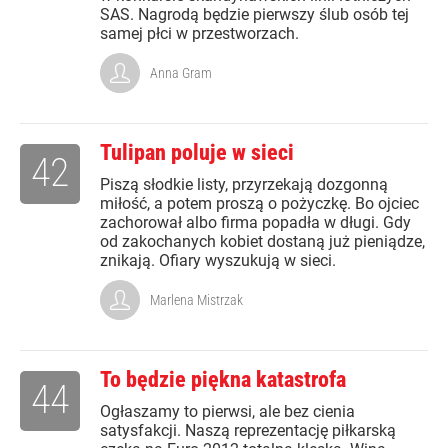
SAS. Nagrodą będzie pierwszy ślub osób tej
samej płci w przestworzach.
Anna Gram
Tulipan poluje w sieci
42
Piszą słodkie listy, przyrzekają dozgonną
miłość, a potem proszą o pożyczkę. Bo ojciec
zachorował albo firma popadła w długi. Gdy
od zakochanych kobiet dostaną już pieniądze,
znikają. Ofiary wyszukują w sieci.
Marlena Mistrzak
To będzie piękna katastrofa
44
Ogłaszamy to pierwsi, ale bez cienia
satysfakcji. Naszą reprezentację piłkarską