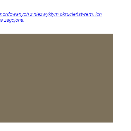
 zamordowanych z niezwykłym okrucieństwem. Ich
ła zagojona.