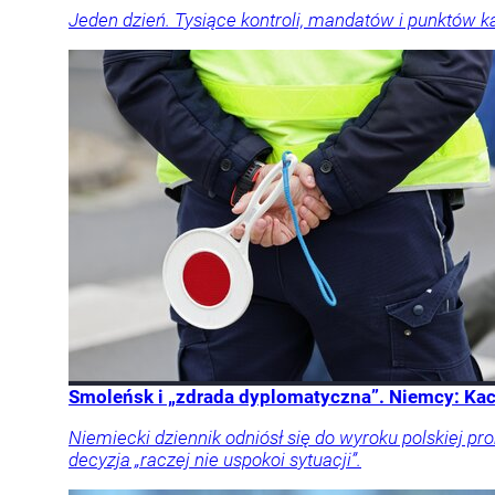
Jeden dzień. Tysiące kontroli, mandatów i punktów k
Smoleńsk i „zdrada dyplomatyczna”. Niemcy: Kac
Niemiecki dziennik odniósł się do wyroku polskiej p
decyzja „raczej nie uspokoi sytuacji”.