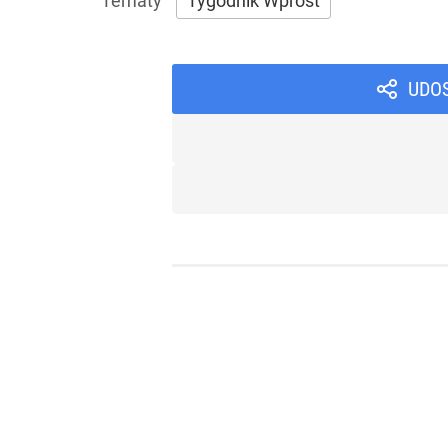
Tygodnik Wprost
UDO