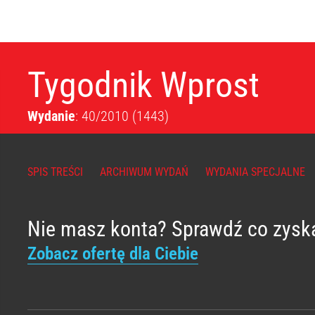
Tygodnik Wprost
Wydanie
: 40/2010
(1443)
SPIS TREŚCI
ARCHIWUM WYDAŃ
WYDANIA SPECJALNE
Nie masz konta? Sprawdź co zysk
Zobacz ofertę dla Ciebie