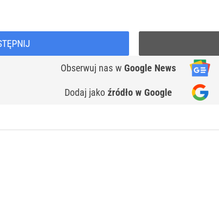
STĘPNIJ
Obserwuj nas
w
Google News
Dodaj jako
źródło w Google