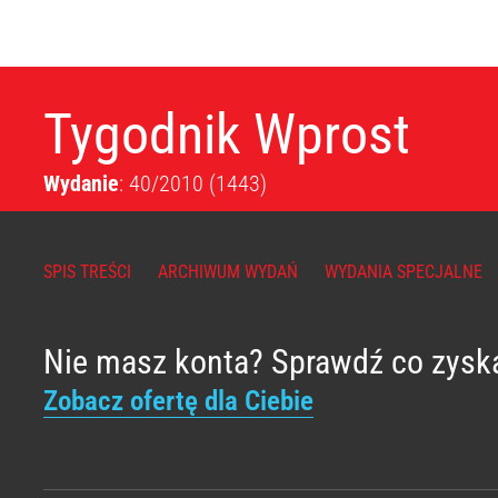
Tygodnik Wprost
Wydanie
: 40/2010
(1443)
SPIS TREŚCI
ARCHIWUM WYDAŃ
WYDANIA SPECJALNE
Nie masz konta? Sprawdź co zysk
Zobacz ofertę dla Ciebie