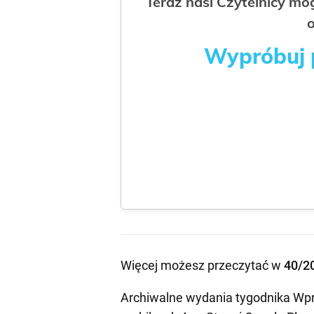
Teraz nasi Czytelnicy m
o
Wypróbuj p
Więcej możesz przeczytać w
40/2
Archiwalne wydania tygodnika Wpr