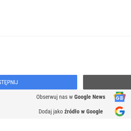
STĘPNIJ
Obserwuj nas
w
Google News
Dodaj jako
źródło w Google