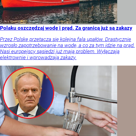
Polaku oszczędzaj wodę i prąd. Za granicą już są zakazy
Przez Polskę przetacza się kolejna fala upałów. Drastycznie
wzrosło zapotrzebowanie na wodę, a co za tym idzie na prąd.
Nasi europejscy sąsiedzi już mają problem. Wyłączają
elektrownie i wprowadzają zakazy.