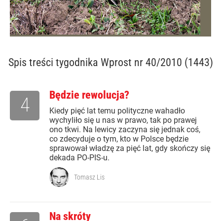
Spis treści
tygodnika Wprost nr 40/2010 (1443)
Będzie rewolucja?
4
Kiedy pięć lat temu polityczne wahadło
wychyliło się u nas w prawo, tak po prawej
ono tkwi. Na lewicy zaczyna się jednak coś,
co zdecyduje o tym, kto w Polsce będzie
sprawował władzę za pięć lat, gdy skończy się
dekada PO-PIS-u.
Tomasz Lis
Na skróty