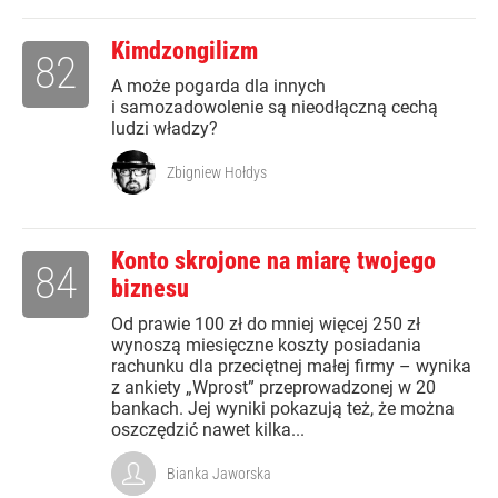
Kimdzongilizm
82
A może pogarda dla innych
i samozadowolenie są nieodłączną cechą
ludzi władzy?
Zbigniew Hołdys
Konto skrojone na miarę twojego
84
biznesu
Od prawie 100 zł do mniej więcej 250 zł
wynoszą miesięczne koszty posiadania
rachunku dla przeciętnej małej firmy – wynika
z ankiety „Wprost” przeprowadzonej w 20
bankach. Jej wyniki pokazują też, że można
oszczędzić nawet kilka...
Bianka Jaworska