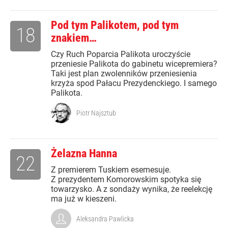
Pod tym Palikotem, pod tym
18
znakiem…
Czy Ruch Poparcia Palikota uroczyście
przeniesie Palikota do gabinetu wicepremiera?
Taki jest plan zwolenników przeniesienia
krzyża spod Pałacu Prezydenckiego. I samego
Palikota.
Piotr Najsztub
Żelazna Hanna
22
Z premierem Tuskiem esemesuje.
Z prezydentem Komorowskim spotyka się
towarzysko. A z sondaży wynika, że reelekcję
ma już w kieszeni.
Aleksandra Pawlicka