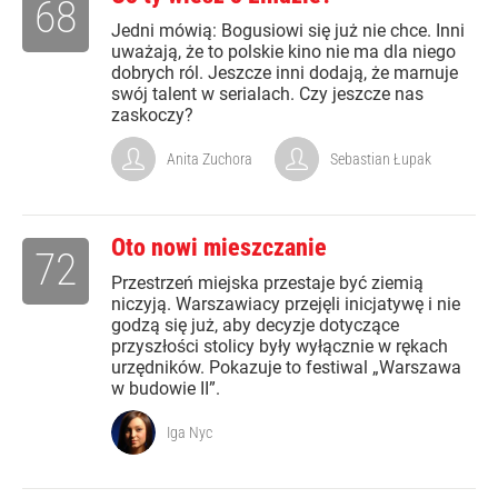
68
Jedni mówią: Bogusiowi się już nie chce. Inni
uważają, że to polskie kino nie ma dla niego
dobrych ról. Jeszcze inni dodają, że marnuje
swój talent w serialach. Czy jeszcze nas
zaskoczy?
Anita Zuchora
Sebastian Łupak
Oto nowi mieszczanie
72
Przestrzeń miejska przestaje być ziemią
niczyją. Warszawiacy przejęli inicjatywę i nie
godzą się już, aby decyzje dotyczące
przyszłości stolicy były wyłącznie w rękach
urzędników. Pokazuje to festiwal „Warszawa
w budowie II”.
Iga Nyc