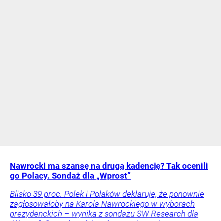
Nawrocki ma szansę na drugą kadencję? Tak ocenili
go Polacy. Sondaż dla „Wprost”
Blisko 39 proc. Polek i Polaków deklaruje, że ponownie
zagłosowałoby na Karola Nawrockiego w wyborach
prezydenckich – wynika z sondażu SW Research dla