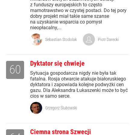
z funduszy europejskich to często
marnotrawstwo w czystej postaci. Do tej pory
dobry projekt miał takie same szanse
na uzyskanie wsparcia co pomysł
nieopłacalny,...
Sebastian Stodolak
Piotr Darecki
Dyktator się chwieje
60
Sytuacja gospodarcza nigdy nie była tak
fatalna. Rosja otwarcie atakuje białoruskiego
dyktatora i zapowiada kolejne podwyżki cen
gazu. Dla Aleksandra Łukaszenki może to być
cios w samo serce.
Grzegorz Ślubowski
Ciemna strona Szwecji