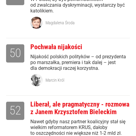
od zwalczania dyskryminacji, wystarczy być
katolikiem.
Magdalena Środa
Pochwała nijakości
50
Nijakość polskich polityków – od prezydenta
po marszałka, premiera i tak dalej – jest
dla demokracji raczej korzystna.
Marcin Król
Liberał, ale pragmatyczny - rozmowa
52
z Janem Krzysztofem Bieleckim
Nawet gdyby nasz partner koalicyjny stał się
wielkim reformatorem KRUS, dałoby
to oszczędności nie większe niż 1-2 mld zł.