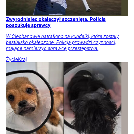
Zwyrodnialec okaleczył szczenięta. Policja
poszukuje sprawcy
W Ciechanowie natrafiono na kundelki, które zostały
bestialsko okaleczone. Policja prowadzi czynności,
mające namierzyć sprawcę przestępstwa.
Życie
Kraj