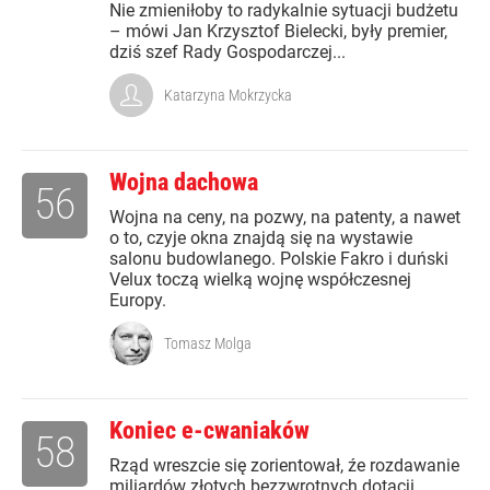
Nie zmieniłoby to radykalnie sytuacji budżetu
– mówi Jan Krzysztof Bielecki, były premier,
dziś szef Rady Gospodarczej...
Katarzyna Mokrzycka
Wojna dachowa
56
Wojna na ceny, na pozwy, na patenty, a nawet
o to, czyje okna znajdą się na wystawie
salonu budowlanego. Polskie Fakro i duński
Velux toczą wielką wojnę współczesnej
Europy.
Tomasz Molga
Koniec e-cwaniaków
58
Rząd wreszcie się zorientował, źe rozdawanie
miliardów złotych bezzwrotnych dotacji