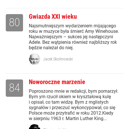
Gwiazda XXI wieku
80
Najsmutniejszym wydarzeniem mijającego
roku w muzyce była śmierć Amy Winehouse.
Najważniejszym – sukces jej następczyni
Adele. Bez wątpienia również najbliższy rok
będzie należał do niej.
Jacek Skolimowski
Noworoczne marzenie
84
Poproszono mnie w redakcji, bym pomarzył.
Bym ym rzucił okiem w kryształową kulę
i opisał, co tam widzę. Bym z mglistych
sygnałów i przeczuć wykoncypował, co się
Polsce może przytrafić w roku 2012.Kiedy
w sierpniu 1963 r. Martin Luther King...