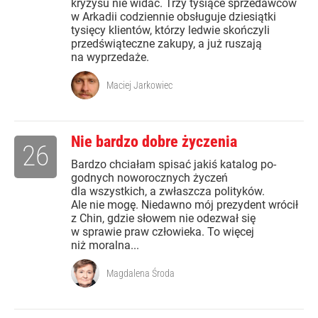
kryzysu nie widać. Trzy tysiące sprzedawców
w Arkadii codziennie obsługuje dziesiątki
tysięcy klientów, którzy ledwie skończyli
przedświąteczne zakupy, a już ruszają
na wyprzedaże.
Maciej Jarkowiec
Nie bardzo dobre życzenia
26
Bardzo chciałam spisać jakiś katalog po-
godnych noworocznych życzeń
dla wszystkich, a zwłaszcza polityków.
Ale nie mogę. Niedawno mój prezydent wrócił
z Chin, gdzie słowem nie odezwał się
w sprawie praw człowieka. To więcej
niż moralna...
Magdalena Środa