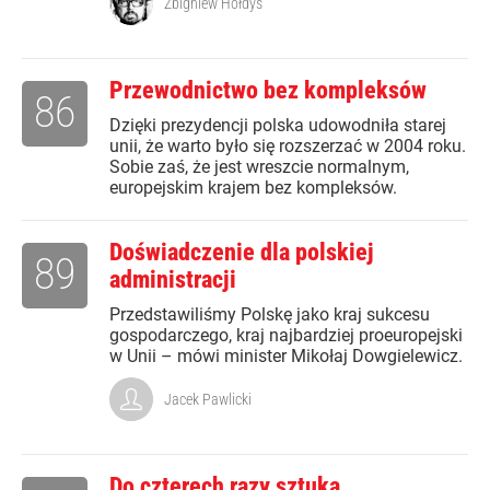
Zbigniew Hołdys
Przewodnictwo bez kompleksów
86
Dzięki prezydencji polska udowodniła starej
unii, że warto było się rozszerzać w 2004 roku.
Sobie zaś, że jest wreszcie normalnym,
europejskim krajem bez kompleksów.
Doświadczenie dla polskiej
89
administracji
Przedstawiliśmy Polskę jako kraj sukcesu
gospodarczego, kraj najbardziej proeuropejski
w Unii – mówi minister Mikołaj Dowgielewicz.
Jacek Pawlicki
Do czterech razy sztuka