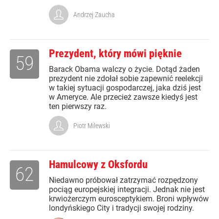
Andrzej Zaucha
Prezydent, który mówi pięknie
59
Barack Obama walczy o życie. Dotąd żaden
prezydent nie zdołał sobie zapewnić reelekcji
w takiej sytuacji gospodarczej, jaka dziś jest
w Ameryce. Ale przecież zawsze kiedyś jest
ten pierwszy raz.
Piotr Milewski
Hamulcowy z Oksfordu
62
Niedawno próbował zatrzymać rozpędzony
pociąg europejskiej integracji. Jednak nie jest
krwiożerczym eurosceptykiem. Broni wpływów
londyńskiego City i tradycji swojej rodziny.