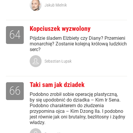
Jakub Mielnik
Kopciuszek wyzwolony
64
Pójdzie śladem Elżbiety czy Diany? Przemieni
monarchię? Zostanie kolejną królową ludzkich
serc?
Sebastian Łupak
Taki sam jak dziadek
66
Podobno zrobił sobie operację plastyczną,
by się upodobnić do dziadka – Kim Ir Sena.
Podobno charakterem do złudzenia
przypomina ojca – Kim Dzong Ila. I podobno
jest równie jak oni brutalny, bezlitosny i żądny
władzy.