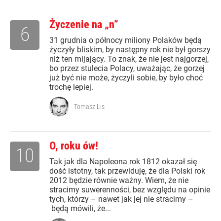
Życzenie na „n”
6
31 grudnia o północy miliony Polaków będą
życzyły bliskim, by następny rok nie był gorszy
niż ten mijający. To znak, że nie jest najgorzej,
bo przez stulecia Polacy, uważając, że gorzej
już być nie może, życzyli sobie, by było choć
trochę lepiej.
Tomasz Lis
O, roku ów!
10
Tak jak dla Napoleona rok 1812 okazał się
dość istotny, tak przewiduję, że dla Polski rok
2012 będzie równie ważny. Wiem, że nie
stracimy suwerenności, bez względu na opinie
tych, którzy – nawet jak jej nie stracimy –
będą mówili, że...