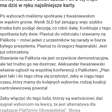
ma dziś w ręku najsilniejsze karty.
Po wyborach mieliśmy spotkanie z Kwaśniewskim
w wąskim gronie. Wynik SLD był żenujący, więc szybko
trzeba było podjąć decyzję, co robić dalej. Konkluzje z tego
spotkania były dwie: Plastuś do odstrzału i stawiamy na
Palikota – mówi jeden z uczestników tej narady w biurze
byłego prezydenta. Plastuś to Grzegorz Napieralski. Jest
już odstrzelony.
Stawianie na Palikota nie jest oczywiście demonstracyjne,
ale też trudno go nie dostrzec. Aleksander Kwaśniewski
właśnie ogłosił na wspólnej konferencji z Palikotem: „Plan
jest taki i do tego chcę się przyłożyć, żeby w ciągu tego
czasu, który mamy do kolejnych wyborów, rodzaj koalicji
centrolewicowej powstał.
Żeby włączyć do tego ludzi, którzy są wartościowi, dać
sygnał wyborcom na lewicy, że jest alternatywa dla
rządzącej Platformy Obywatelskiej". Słowa