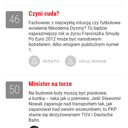
Czyni cuda?
46
Fachowiec z niezwykłą intuicją czy futbolowe
wcielenie Nikodema Dyzmy? To będzie
najważniejszy rok w życiu Franciszka Smudy.
Po Euro 2012 może być narodowym
bohaterem. Albo wrogiem publicznym numer
1.
Michał Pol
Dariusz Wołowski
Minister na torze
50
Na budowie buty muszą być piaskowe,
a kurtka – taka jak u premiera. Jeśli Sławomir
Nowak zapanuje nad transportem tak, jak
zapanował nad swoim wizerunkiem, to PKP
stanie się skrzyżowaniem TGV i Deutsche
Bahn.