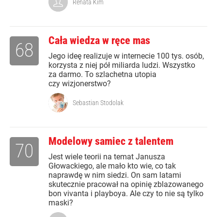
Renata Kim
Cała wiedza w ręce mas
68
Jego ideę realizuje w internecie 100 tys. osób,
korzysta z niej pół miliarda ludzi. Wszystko
za darmo. To szlachetna utopia
czy wizjonerstwo?
Sebastian Stodolak
Modelowy samiec z talentem
70
Jest wiele teorii na temat Janusza
Głowackiego, ale mało kto wie, co tak
naprawdę w nim siedzi. On sam latami
skutecznie pracował na opinię zblazowanego
bon vivanta i playboya. Ale czy to nie są tylko
maski?