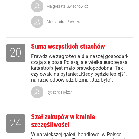
Małgorzata Święchowicz
Aleksandra Pawlicka
Suma wszystkich strachów
20
Prawdziwe zagrożenia dla naszej gospodarki
czają się poza Polską, ale wielka europejska
katastrofa jest mało prawdopodobna. Tak
czy owak, na pytanie: „Kiedy będzie lepiej?”,
na razie odpowiedź brzmi: „Już było”.
Ryszard Holzer
Szał zakupów w krainie
24
szczęśliwości
W największej galerii handlowej w Polsce