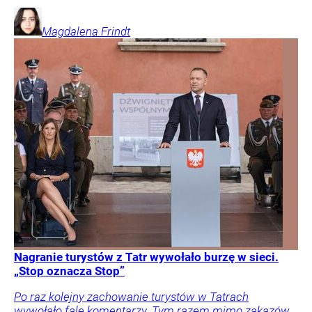
Magdalena
Frindt
Nagranie turystów z Tatr wywołało burzę w sieci.
„Stop oznacza Stop”
Po raz kolejny zachowanie turystów w Tatrach
wywołało falę komentarzy. Tym razem mimo zakazów