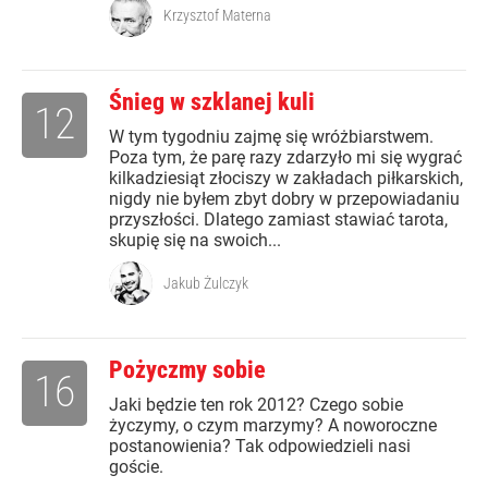
Krzysztof Materna
Śnieg w szklanej kuli
12
W tym tygodniu zajmę się wróżbiarstwem.
Poza tym, że parę razy zdarzyło mi się wygrać
kilkadziesiąt złociszy w zakładach piłkarskich,
nigdy nie byłem zbyt dobry w przepowiadaniu
przyszłości. Dlatego zamiast stawiać tarota,
skupię się na swoich...
Jakub Żulczyk
Pożyczmy sobie
16
Jaki będzie ten rok 2012? Czego sobie
życzymy, o czym marzymy? A noworoczne
postanowienia? Tak odpowiedzieli nasi
goście.