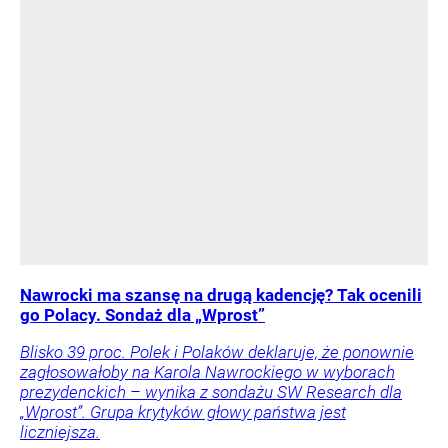
Nawrocki ma szansę na drugą kadencję? Tak ocenili
go Polacy. Sondaż dla „Wprost”
Blisko 39 proc. Polek i Polaków deklaruje, że ponownie
zagłosowałoby na Karola Nawrockiego w wyborach
prezydenckich – wynika z sondażu SW Research dla
„Wprost”. Grupa krytyków głowy państwa jest
liczniejsza.