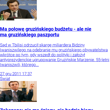
Ma połowę gruzińskiego budżetu - ale nie
ma gruzińskiego paszportu
Sąd w Tbilisi odrzucił skargę miliardera Bidziny
Iwaniszwilego na odebranie mu gruzińskiego obywatelstwa
wkrótce po tym, gdy wszedł do polityki i założył
antyprezydenckie ugrupowanie Gruzińskie Marzenie. 55-letni
Iwaniszwili, którego...
27
gru
2011
17:37
Świat