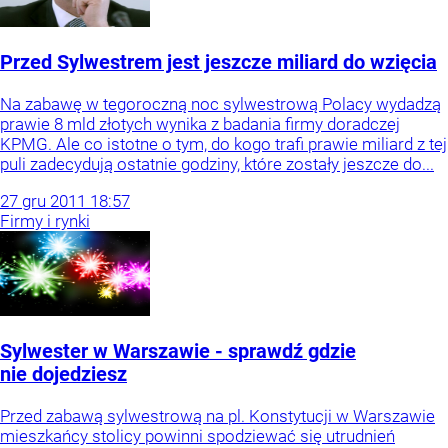
Przed Sylwestrem jest jeszcze miliard do wzięcia
Na zabawę w tegoroczną noc sylwestrową Polacy wydadzą
prawie 8 mld złotych wynika z badania firmy doradczej
KPMG. Ale co istotne o tym, do kogo trafi prawie miliard z tej
puli zadecydują ostatnie godziny, które zostały jeszcze do...
27
gru
2011
18:57
Firmy i rynki
Sylwester w Warszawie - sprawdź gdzie
nie dojedziesz
Przed zabawą sylwestrową na pl. Konstytucji w Warszawie
mieszkańcy stolicy powinni spodziewać się utrudnień