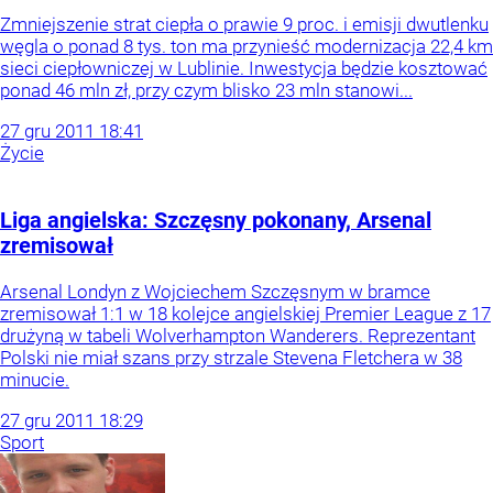
Zmniejszenie strat ciepła o prawie 9 proc. i emisji dwutlenku
węgla o ponad 8 tys. ton ma przynieść modernizacja 22,4 km
sieci ciepłowniczej w Lublinie. Inwestycja będzie kosztować
ponad 46 mln zł, przy czym blisko 23 mln stanowi...
27
gru
2011
18:41
Życie
Liga angielska: Szczęsny pokonany, Arsenal
zremisował
Arsenal Londyn z Wojciechem Szczęsnym w bramce
zremisował 1:1 w 18 kolejce angielskiej Premier League z 17
drużyną w tabeli Wolverhampton Wanderers. Reprezentant
Polski nie miał szans przy strzale Stevena Fletchera w 38
minucie.
27
gru
2011
18:29
Sport