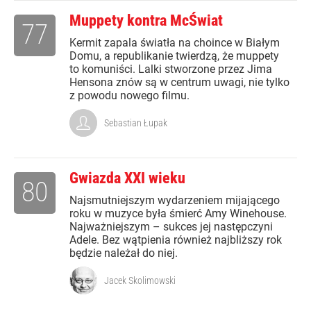
Muppety kontra McŚwiat
77
Kermit zapala światła na choince w Białym
Domu, a republikanie twierdzą, że muppety
to komuniści. Lalki stworzone przez Jima
Hensona znów są w centrum uwagi, nie tylko
z powodu nowego filmu.
Sebastian Łupak
Gwiazda XXI wieku
80
Najsmutniejszym wydarzeniem mijającego
roku w muzyce była śmierć Amy Winehouse.
Najważniejszym – sukces jej następczyni
Adele. Bez wątpienia również najbliższy rok
będzie należał do niej.
Jacek Skolimowski