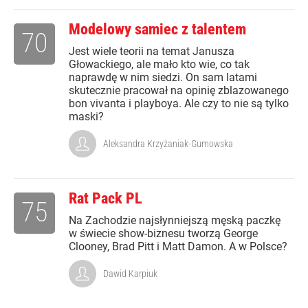
Modelowy samiec z talentem
70
Jest wiele teorii na temat Janusza
Głowackiego, ale mało kto wie, co tak
naprawdę w nim siedzi. On sam latami
skutecznie pracował na opinię zblazowanego
bon vivanta i playboya. Ale czy to nie są tylko
maski?
Aleksandra Krzyżaniak-Gumowska
Rat Pack PL
75
Na Zachodzie najsłynniejszą męską paczkę
w świecie show-biznesu tworzą George
Clooney, Brad Pitt i Matt Damon. A w Polsce?
Dawid Karpiuk