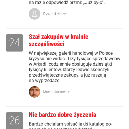
na razie odpowiedź brzmi: „Już było”.
Ryszard Holzer
Szał zakupów w krainie
24
szczęśliwości
W największej galerii handlowej w Polsce
kryzysu nie widać. Trzy tysiące sprzedawców
w Arkadii codziennie obsługuje dziesiątki
tysięcy klientów, którzy ledwie skończyli
przedświąteczne zakupy, a już ruszają
na wyprzedaże.
Maciej Jarkowiec
Nie bardzo dobre życzenia
26
Bardzo chciałam spisać jakiś katalog po-