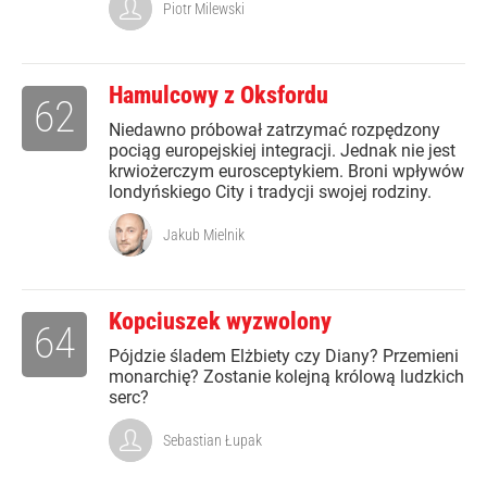
Piotr Milewski
Hamulcowy z Oksfordu
62
Niedawno próbował zatrzymać rozpędzony
pociąg europejskiej integracji. Jednak nie jest
krwiożerczym eurosceptykiem. Broni wpływów
londyńskiego City i tradycji swojej rodziny.
Jakub Mielnik
Kopciuszek wyzwolony
64
Pójdzie śladem Elżbiety czy Diany? Przemieni
monarchię? Zostanie kolejną królową ludzkich
serc?
Sebastian Łupak