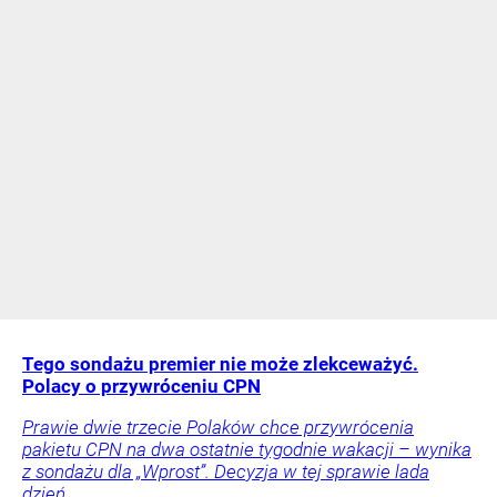
Tego sondażu premier nie może zlekceważyć.
Polacy o przywróceniu CPN
Prawie dwie trzecie Polaków chce przywrócenia
pakietu CPN na dwa ostatnie tygodnie wakacji – wynika
z sondażu dla „Wprost”. Decyzja w tej sprawie lada
dzień.