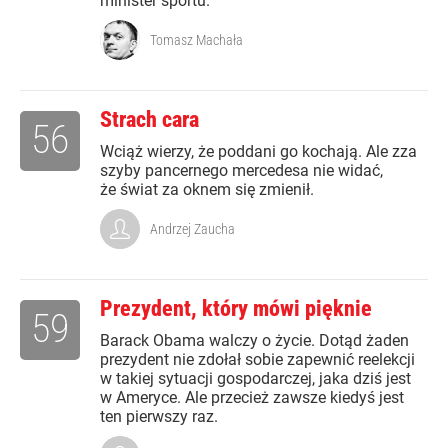
minister sportu.
Tomasz Machała
Strach cara
56
Wciąż wierzy, że poddani go kochają. Ale zza
szyby pancernego mercedesa nie widać,
że świat za oknem się zmienił.
Andrzej Zaucha
Prezydent, który mówi pięknie
59
Barack Obama walczy o życie. Dotąd żaden
prezydent nie zdołał sobie zapewnić reelekcji
w takiej sytuacji gospodarczej, jaka dziś jest
w Ameryce. Ale przecież zawsze kiedyś jest
ten pierwszy raz.