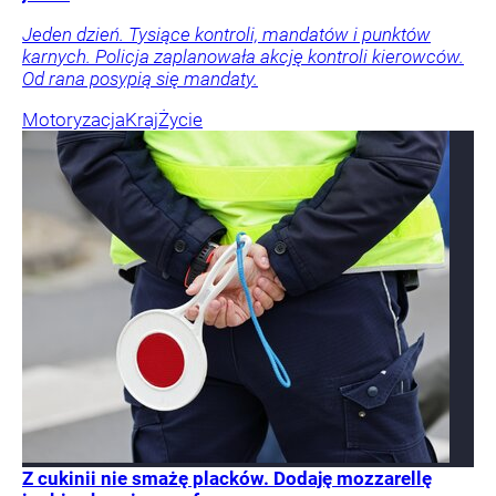
Jeden dzień. Tysiące kontroli, mandatów i punktów
karnych. Policja zaplanowała akcję kontroli kierowców.
Od rana posypią się mandaty.
Motoryzacja
Kraj
Życie
Z cukinii nie smażę placków. Dodaję mozzarellę