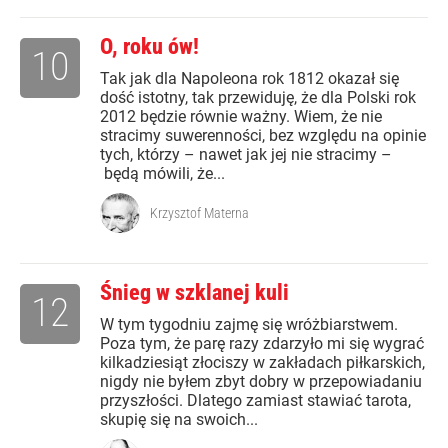
O, roku ów!
10
Tak jak dla Napoleona rok 1812 okazał się
dość istotny, tak przewiduję, że dla Polski rok
2012 będzie równie ważny. Wiem, że nie
stracimy suwerenności, bez względu na opinie
tych, którzy – nawet jak jej nie stracimy –
będą mówili, że...
Krzysztof Materna
Śnieg w szklanej kuli
12
W tym tygodniu zajmę się wróżbiarstwem.
Poza tym, że parę razy zdarzyło mi się wygrać
kilkadziesiąt złociszy w zakładach piłkarskich,
nigdy nie byłem zbyt dobry w przepowiadaniu
przyszłości. Dlatego zamiast stawiać tarota,
skupię się na swoich...