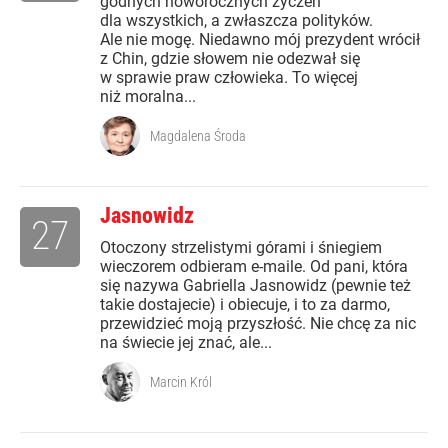
godnych noworocznych życzeń
dla wszystkich, a zwłaszcza polityków.
Ale nie mogę. Niedawno mój prezydent wrócił
z Chin, gdzie słowem nie odezwał się
w sprawie praw człowieka. To więcej
niż moralna...
Magdalena Środa
Jasnowidz
27
Otoczony strzelistymi górami i śniegiem
wieczorem odbieram e-maile. Od pani, która
się nazywa Gabriella Jasnowidz (pewnie też
takie dostajecie) i obiecuje, i to za darmo,
przewidzieć moją przyszłość. Nie chcę za nic
na świecie jej znać, ale...
Marcin Król