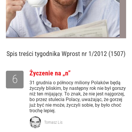
Spis treści
tygodnika Wprost nr 1/2012 (1507)
Życzenie na „n”
6
31 grudnia o północy miliony Polaków będą
życzyły bliskim, by następny rok nie był gorszy
niż ten mijający. To znak, że nie jest najgorzej,
bo przez stulecia Polacy, uważając, że gorzej
już być nie może, życzyli sobie, by było choć
trochę lepiej.
Tomasz Lis