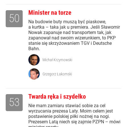
Minister na torze
50
Na budowie buty muszą być piaskowe,
a kurtka – taka jak u premiera. Jeśli Sławomir
Nowak zapanuje nad transportem tak, jak
zapanował nad swoim wizerunkiem, to PKP
stanie się skrzyżowaniem TGV i Deutsche
Bahn.
Michał Krzymowski
Grzegorz Łakomski
Twarda ręka i szydełko
53
Nie mam zamiaru stawiać sobie za cel
wyrzucania prezesa Laty. Moim celem jest
postawienie polskiej piłki nożnej na nogi.
Prezesem Latą niech się zajmie PZPN – mówi