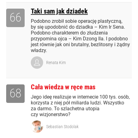
Taki sam jak dziadek
66
Podobno zrobił sobie operację plastyczną,
by się upodobnić do dziadka – Kim Ir Sena.
Podobno charakterem do złudzenia
przypomina ojca – Kim Dzong Ila. I podobno
jest równie jak oni brutalny, bezlitosny i żądny
władzy.
Renata Kim
Cała wiedza w ręce mas
68
Jego ideę realizuje w internecie 100 tys. osób,
korzysta z niej pół miliarda ludzi. Wszystko
za darmo. To szlachetna utopia
czy wizjonerstwo?
Sebastian Stodolak