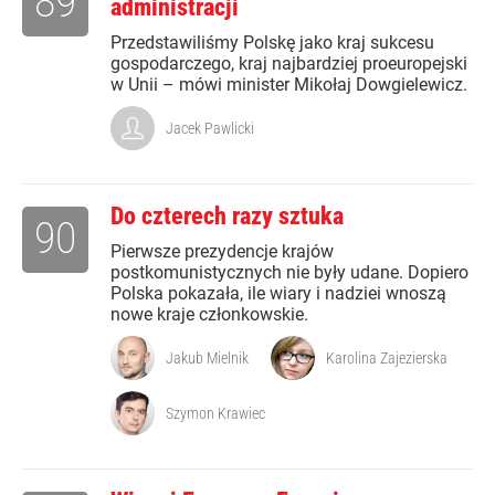
89
administracji
Przedstawiliśmy Polskę jako kraj sukcesu
gospodarczego, kraj najbardziej proeuropejski
w Unii – mówi minister Mikołaj Dowgielewicz.
Jacek Pawlicki
Do czterech razy sztuka
90
Pierwsze prezydencje krajów
postkomunistycznych nie były udane. Dopiero
Polska pokazała, ile wiary i nadziei wnoszą
nowe kraje członkowskie.
Jakub Mielnik
Karolina Zajezierska
Szymon Krawiec