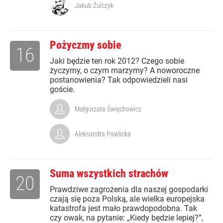
Jakub Żulczyk
Pożyczmy sobie
16
Jaki będzie ten rok 2012? Czego sobie
życzymy, o czym marzymy? A noworoczne
postanowienia? Tak odpowiedzieli nasi
goście.
Małgorzata Święchowicz
Aleksandra Pawlicka
Suma wszystkich strachów
20
Prawdziwe zagrożenia dla naszej gospodarki
czają się poza Polską, ale wielka europejska
katastrofa jest mało prawdopodobna. Tak
czy owak, na pytanie: „Kiedy będzie lepiej?”,