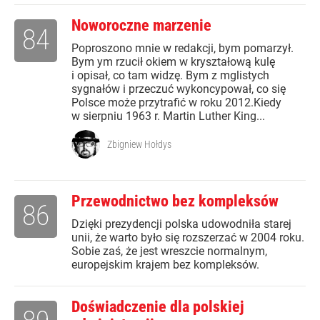
Noworoczne marzenie
84
Poproszono mnie w redakcji, bym pomarzył.
Bym ym rzucił okiem w kryształową kulę
i opisał, co tam widzę. Bym z mglistych
sygnałów i przeczuć wykoncypował, co się
Polsce może przytrafić w roku 2012.Kiedy
w sierpniu 1963 r. Martin Luther King...
Zbigniew Hołdys
Przewodnictwo bez kompleksów
86
Dzięki prezydencji polska udowodniła starej
unii, że warto było się rozszerzać w 2004 roku.
Sobie zaś, że jest wreszcie normalnym,
europejskim krajem bez kompleksów.
Doświadczenie dla polskiej