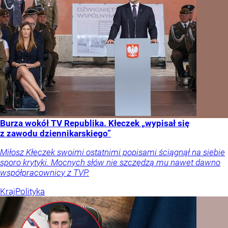
Burza wokół TV Republika. Kłeczek „wypisał się
z zawodu dziennikarskiego”
Miłosz Kłeczek swoimi ostatnimi popisami ściągnął na siebie
sporo krytyki. Mocnych słów nie szczędzą mu nawet dawno
współpracownicy z TVP.
Kraj
Polityka