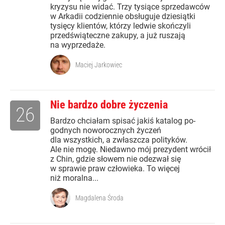
kryzysu nie widać. Trzy tysiące sprzedawców
w Arkadii codziennie obsługuje dziesiątki
tysięcy klientów, którzy ledwie skończyli
przedświąteczne zakupy, a już ruszają
na wyprzedaże.
Maciej Jarkowiec
Nie bardzo dobre życzenia
26
Bardzo chciałam spisać jakiś katalog po-
godnych noworocznych życzeń
dla wszystkich, a zwłaszcza polityków.
Ale nie mogę. Niedawno mój prezydent wrócił
z Chin, gdzie słowem nie odezwał się
w sprawie praw człowieka. To więcej
niż moralna...
Magdalena Środa