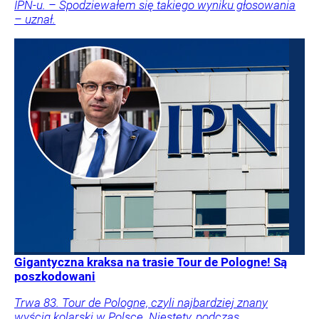
IPN-u. – Spodziewałem się takiego wyniku głosowania
– uznał.
Gigantyczna kraksa na trasie Tour de Pologne! Są
poszkodowani
Trwa 83. Tour de Pologne, czyli najbardziej znany
wyścig kolarski w Polsce. Niestety, podczas