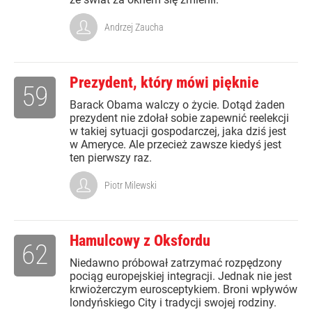
Andrzej Zaucha
Prezydent, który mówi pięknie
59
Barack Obama walczy o życie. Dotąd żaden
prezydent nie zdołał sobie zapewnić reelekcji
w takiej sytuacji gospodarczej, jaka dziś jest
w Ameryce. Ale przecież zawsze kiedyś jest
ten pierwszy raz.
Piotr Milewski
Hamulcowy z Oksfordu
62
Niedawno próbował zatrzymać rozpędzony
pociąg europejskiej integracji. Jednak nie jest
krwiożerczym eurosceptykiem. Broni wpływów
londyńskiego City i tradycji swojej rodziny.