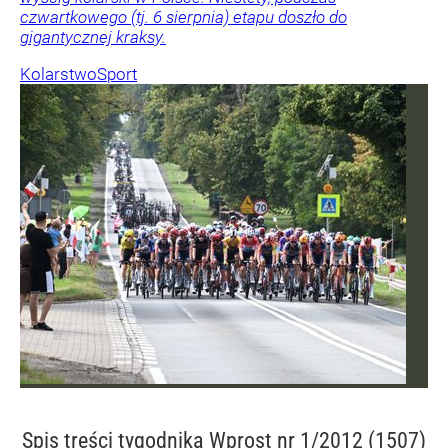
czwartkowego (tj. 6 sierpnia) etapu doszło do
gigantycznej kraksy.
Kolarstwo
Sport
Spis treści
tygodnika Wprost nr 1/2012 (1507)