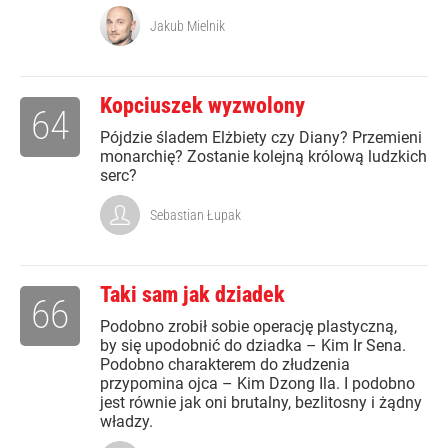
Jakub Mielnik
Kopciuszek wyzwolony
64
Pójdzie śladem Elżbiety czy Diany? Przemieni
monarchię? Zostanie kolejną królową ludzkich
serc?
Sebastian Łupak
Taki sam jak dziadek
66
Podobno zrobił sobie operację plastyczną,
by się upodobnić do dziadka – Kim Ir Sena.
Podobno charakterem do złudzenia
przypomina ojca – Kim Dzong Ila. I podobno
jest równie jak oni brutalny, bezlitosny i żądny
władzy.