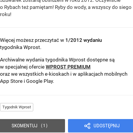
Szuwarek zostaną obsłużeni w roku 2012. Oczywiście
o Rybach też pamiętam! Ryby do wody, a wszyscy do siego
roku!
Więcej możesz przeczytać w
1/2012 wydaniu
tygodnika Wprost
.
Archiwalne wydania tygodnika Wprost dostępne są
w specjalnej ofercie
WPROST PREMIUM
oraz we wszystkich e-kioskach i w aplikacjach mobilnych
App Store
i
Google Play
.
Tygodnik Wprost
SKOMENTUJ
UDOSTĘPNIJ
1