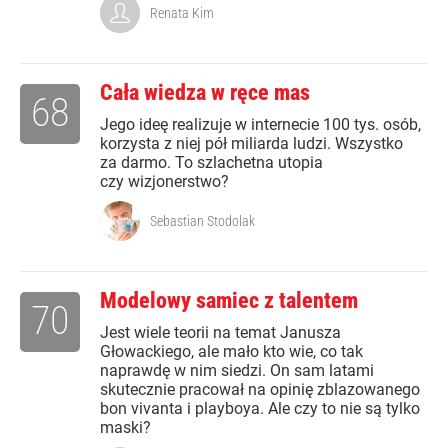
Renata Kim
Cała wiedza w ręce mas
68
Jego ideę realizuje w internecie 100 tys. osób,
korzysta z niej pół miliarda ludzi. Wszystko
za darmo. To szlachetna utopia
czy wizjonerstwo?
Sebastian Stodolak
Modelowy samiec z talentem
70
Jest wiele teorii na temat Janusza
Głowackiego, ale mało kto wie, co tak
naprawdę w nim siedzi. On sam latami
skutecznie pracował na opinię zblazowanego
bon vivanta i playboya. Ale czy to nie są tylko
maski?