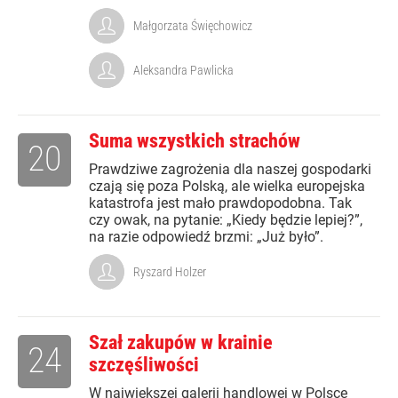
Małgorzata Święchowicz
Aleksandra Pawlicka
Suma wszystkich strachów
20
Prawdziwe zagrożenia dla naszej gospodarki
czają się poza Polską, ale wielka europejska
katastrofa jest mało prawdopodobna. Tak
czy owak, na pytanie: „Kiedy będzie lepiej?”,
na razie odpowiedź brzmi: „Już było”.
Ryszard Holzer
Szał zakupów w krainie
24
szczęśliwości
W największej galerii handlowej w Polsce