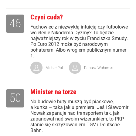
Czyni cuda?
46
Fachowiec z niezwykłą intuicją czy futbolowe
wcielenie Nikodema Dyzmy? To będzie
najważniejszy rok w życiu Franciszka Smudy.
Po Euro 2012 może być narodowym
bohaterem. Albo wrogiem publicznym numer
1.
Michał Pol
Dariusz Wołowski
Minister na torze
50
Na budowie buty muszą być piaskowe,
a kurtka – taka jak u premiera. Jeśli Sławomir
Nowak zapanuje nad transportem tak, jak
zapanował nad swoim wizerunkiem, to PKP
stanie się skrzyżowaniem TGV i Deutsche
Bahn.