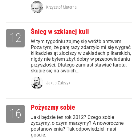
Krzysztof Materna
Śnieg w szklanej kuli
12
W tym tygodniu zajmę się wróżbiarstwem.
Poza tym, że parę razy zdarzyło mi się wygrać
kilkadziesiąt złociszy w zakładach piłkarskich,
nigdy nie byłem zbyt dobry w przepowiadaniu
przyszłości. Dlatego zamiast stawiać tarota,
skupię się na swoich...
Jakub Żulczyk
Pożyczmy sobie
16
Jaki będzie ten rok 2012? Czego sobie
życzymy, o czym marzymy? A noworoczne
postanowienia? Tak odpowiedzieli nasi
goście.