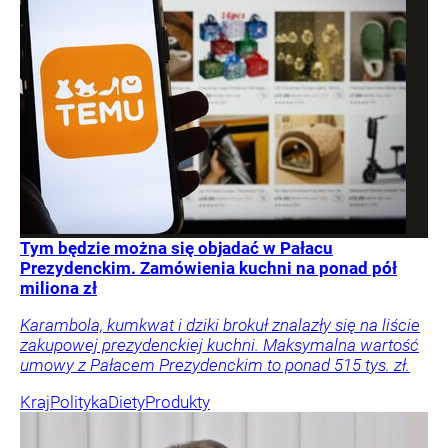
Tym będzie można się objadać w Pałacu
Prezydenckim. Zamówienia kuchni na ponad pół
miliona zł
Karambola, kumkwat i dziki brokuł znalazły się na liście
zakupowej prezydenckiej kuchni. Maksymalna wartość
umowy z Pałacem Prezydenckim to ponad 515 tys. zł.
Kraj
Polityka
Diety
Produkty