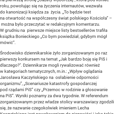
roku, powołując się na życzenia internautów, wezwała
do kanonizacji księdza za życia. „To będzie test
na otwartość na współczesny świat polskiego Kościoła” –
można było przeczytać w redakcyjnym komentarzu.
W grudniu na pierwsze miejsce listy bestsellerów trafiła
książka Bonieckiego „Co bym powiedział, gdybym mógł
mówić”.
Środowisko dziennikarskie żyło zorganizowanym po raz
pierwszy konkursem na temat „Jak bardzo boję się PiS i
dlaczego?". Dziennikarze mogli rywalizować również
w kategoriach tematycznych, m.in.: „Wpływ oglądania
Jarosława Kaczyńskiego na osłabienie odporności
organizmu”, „Scenariusze katastrofy gospodarczej
pod rządami PiS” czy „Przemoc w rodzinie a głosowanie
na PiS”. Wyniki poznamy za dwa tygodnie. W referendum
zorganizowanym przez władze stolicy warszawiacy zgodzili
się, że nazwanie czegokolwiek imieniem Lecha