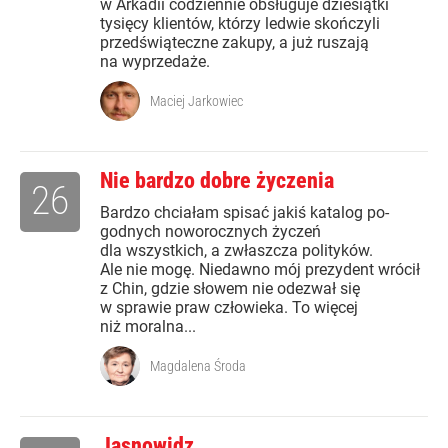
w Arkadii codziennie obsługuje dziesiątki
tysięcy klientów, którzy ledwie skończyli
przedświąteczne zakupy, a już ruszają
na wyprzedaże.
Maciej Jarkowiec
Nie bardzo dobre życzenia
26
Bardzo chciałam spisać jakiś katalog po-
godnych noworocznych życzeń
dla wszystkich, a zwłaszcza polityków.
Ale nie mogę. Niedawno mój prezydent wrócił
z Chin, gdzie słowem nie odezwał się
w sprawie praw człowieka. To więcej
niż moralna...
Magdalena Środa
Jasnowidz