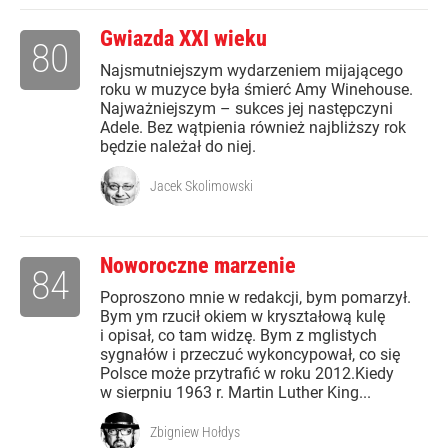
Gwiazda XXI wieku
80
Najsmutniejszym wydarzeniem mijającego
roku w muzyce była śmierć Amy Winehouse.
Najważniejszym – sukces jej następczyni
Adele. Bez wątpienia również najbliższy rok
będzie należał do niej.
Jacek Skolimowski
Noworoczne marzenie
84
Poproszono mnie w redakcji, bym pomarzył.
Bym ym rzucił okiem w kryształową kulę
i opisał, co tam widzę. Bym z mglistych
sygnałów i przeczuć wykoncypował, co się
Polsce może przytrafić w roku 2012.Kiedy
w sierpniu 1963 r. Martin Luther King...
Zbigniew Hołdys