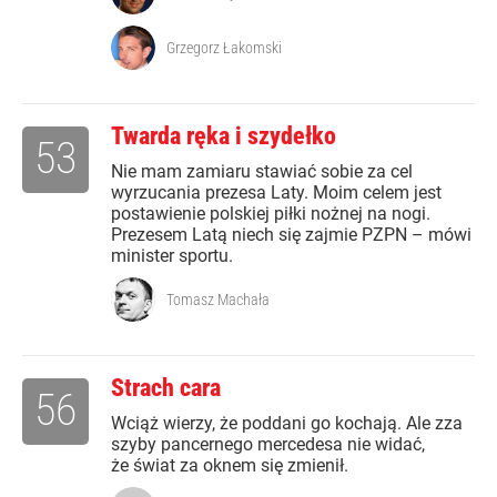
Grzegorz Łakomski
Twarda ręka i szydełko
53
Nie mam zamiaru stawiać sobie za cel
wyrzucania prezesa Laty. Moim celem jest
postawienie polskiej piłki nożnej na nogi.
Prezesem Latą niech się zajmie PZPN – mówi
minister sportu.
Tomasz Machała
Strach cara
56
Wciąż wierzy, że poddani go kochają. Ale zza
szyby pancernego mercedesa nie widać,
że świat za oknem się zmienił.