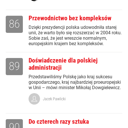
Przewodnictwo bez kompleksów
86
Dzięki prezydencji polska udowodniła starej
unii, że warto było się rozszerzać w 2004 roku.
Sobie zaś, że jest wreszcie normalnym,
europejskim krajem bez kompleksów.
Doświadczenie dla polskiej
89
administracji
Przedstawiliśmy Polskę jako kraj sukcesu
gospodarczego, kraj najbardziej proeuropejski
w Unii – mówi minister Mikołaj Dowgielewicz.
Jacek Pawlicki
Do czterech razy sztuka
90