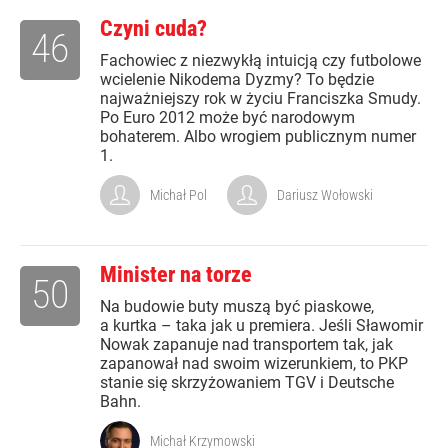
Czyni cuda?
46
Fachowiec z niezwykłą intuicją czy futbolowe
wcielenie Nikodema Dyzmy? To będzie
najważniejszy rok w życiu Franciszka Smudy.
Po Euro 2012 może być narodowym
bohaterem. Albo wrogiem publicznym numer
1.
Michał Pol
Dariusz Wołowski
Minister na torze
50
Na budowie buty muszą być piaskowe,
a kurtka – taka jak u premiera. Jeśli Sławomir
Nowak zapanuje nad transportem tak, jak
zapanował nad swoim wizerunkiem, to PKP
stanie się skrzyżowaniem TGV i Deutsche
Bahn.
Michał Krzymowski