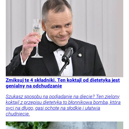
Zmiksuj te 4 składniki. Ten koktajl od dietetyka jest
genialny na odchudzanie
Szukasz sposobu na podjadanie na diecie? Ten zielony
koktajl z przepisu dietetyka to błonnikowa bomba, która
syci na długo, gasi ochotę na słodkie i ułatwia
chudnięcie.