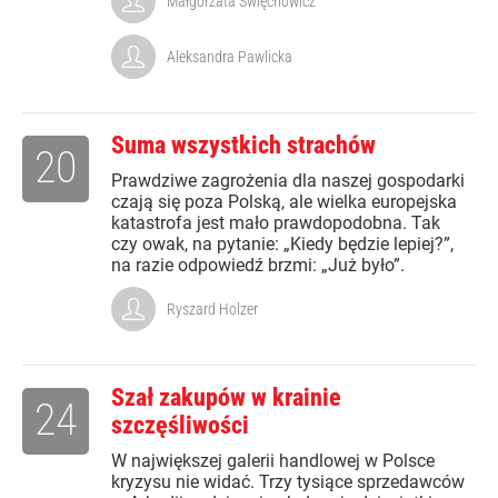
Małgorzata Święchowicz
Aleksandra Pawlicka
Suma wszystkich strachów
20
Prawdziwe zagrożenia dla naszej gospodarki
czają się poza Polską, ale wielka europejska
katastrofa jest mało prawdopodobna. Tak
czy owak, na pytanie: „Kiedy będzie lepiej?”,
na razie odpowiedź brzmi: „Już było”.
Ryszard Holzer
Szał zakupów w krainie
24
szczęśliwości
W największej galerii handlowej w Polsce
kryzysu nie widać. Trzy tysiące sprzedawców