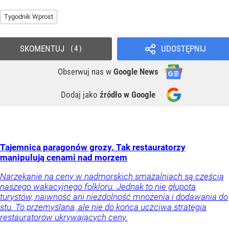
Tygodnik Wprost
SKOMENTUJ
UDOSTĘPNIJ
4
Obserwuj nas
w
Google News
Dodaj jako
źródło w Google
Tajemnica paragonów grozy. Tak restauratorzy
manipulują cenami nad morzem
Narzekanie na ceny w nadmorskich smażalniach są częścią
naszego wakacyjnego folkloru. Jednak to nie głupota
turystów, naiwność ani niezdolność mnożenia i dodawania do
stu. To przemyślana, ale nie do końca uczciwa strategia
restauratorów ukrywających ceny.