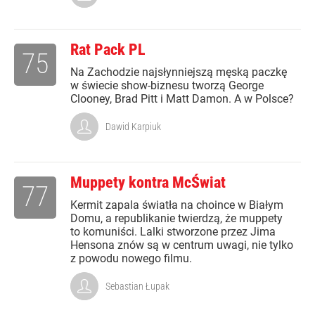
Rat Pack PL
75
Na Zachodzie najsłynniejszą męską paczkę
w świecie show-biznesu tworzą George
Clooney, Brad Pitt i Matt Damon. A w Polsce?
Dawid Karpiuk
Muppety kontra McŚwiat
77
Kermit zapala światła na choince w Białym
Domu, a republikanie twierdzą, że muppety
to komuniści. Lalki stworzone przez Jima
Hensona znów są w centrum uwagi, nie tylko
z powodu nowego filmu.
Sebastian Łupak