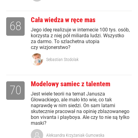
Cała wiedza w ręce mas
68
Jego ideę realizuje w internecie 100 tys. osób,
korzysta z niej pół miliarda ludzi. Wszystko
za darmo. To szlachetna utopia
czy wizjonerstwo?
Sebastian Stodolak
Modelowy samiec z talentem
70
Jest wiele teorii na temat Janusza
Głowackiego, ale mało kto wie, co tak
naprawdę w nim siedzi. On sam latami
skutecznie pracował na opinię zblazowanego
bon vivanta i playboya. Ale czy to nie są tylko
maski?
Aleksandra Krzyżaniak-Gumowska