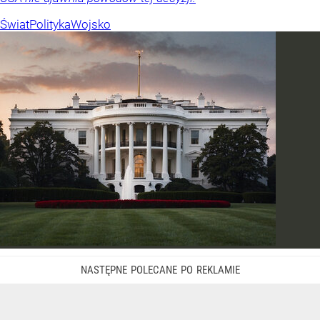
Świat
Polityka
Wojsko