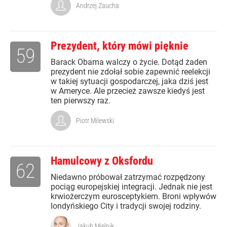
Andrzej Zaucha
Prezydent, który mówi pięknie
59
Barack Obama walczy o życie. Dotąd żaden
prezydent nie zdołał sobie zapewnić reelekcji
w takiej sytuacji gospodarczej, jaka dziś jest
w Ameryce. Ale przecież zawsze kiedyś jest
ten pierwszy raz.
Piotr Milewski
Hamulcowy z Oksfordu
62
Niedawno próbował zatrzymać rozpędzony
pociąg europejskiej integracji. Jednak nie jest
krwiożerczym eurosceptykiem. Broni wpływów
londyńskiego City i tradycji swojej rodziny.
Jakub Mielnik