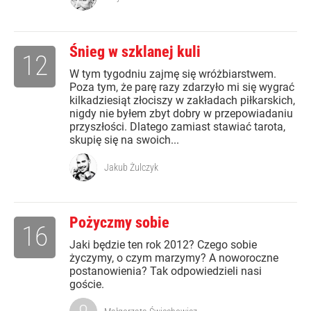
Śnieg w szklanej kuli
12
W tym tygodniu zajmę się wróżbiarstwem.
Poza tym, że parę razy zdarzyło mi się wygrać
kilkadziesiąt złociszy w zakładach piłkarskich,
nigdy nie byłem zbyt dobry w przepowiadaniu
przyszłości. Dlatego zamiast stawiać tarota,
skupię się na swoich...
Jakub Żulczyk
Pożyczmy sobie
16
Jaki będzie ten rok 2012? Czego sobie
życzymy, o czym marzymy? A noworoczne
postanowienia? Tak odpowiedzieli nasi
goście.