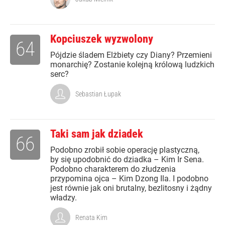
Kopciuszek wyzwolony
64
Pójdzie śladem Elżbiety czy Diany? Przemieni
monarchię? Zostanie kolejną królową ludzkich
serc?
Sebastian Łupak
Taki sam jak dziadek
66
Podobno zrobił sobie operację plastyczną,
by się upodobnić do dziadka – Kim Ir Sena.
Podobno charakterem do złudzenia
przypomina ojca – Kim Dzong Ila. I podobno
jest równie jak oni brutalny, bezlitosny i żądny
władzy.
Renata Kim