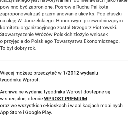
Kaczyńskiego jest nawoływaniem do nienawiści i jako takie
powinno być zabronione. Posłowie Ruchu Palikota
zaproponowali zaś przemianowanie ulicy ks. Popiełuszki
na aleję W. Jaruzelskiego. Honorowym przewodniczącym
komitetu organizacyjnego został Grzegorz Piotrowski.
Stowarzyszenie Wróżów Polskich złożyło wniosek
o przyjęcie do Polskiego Towarzystwa Ekonomicznego.
To był dobry rok.
Więcej możesz przeczytać w
1/2012 wydaniu
tygodnika Wprost
.
Archiwalne wydania tygodnika Wprost dostępne są
w specjalnej ofercie
WPROST PREMIUM
oraz we wszystkich e-kioskach i w aplikacjach mobilnych
App Store
i
Google Play
.