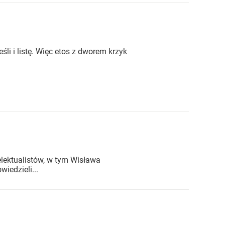
eśli i listę. Więc etos z dworem krzyk
lektualistów, w tym Wisława
iedzieli...