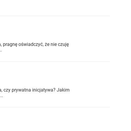
a, pragnę oświadczyć, że nie czuję
.
a, czy prywatna inicjatywa? Jakim
..