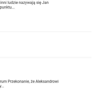
inni ludzie nazywają się Jan
punktu...
trum Przekonanie, że Aleksandrowi
...