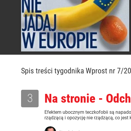
Spis treści
tygodnika Wprost nr 7/2
3
Na stronie - Odc
Efektem ubocznym teczkofobii są napadowe
rządzącą i opozycję nie rządzącą, co jest 