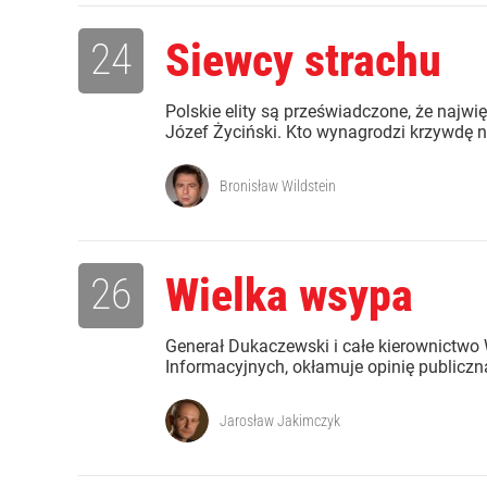
24
Siewcy strachu
Polskie elity są przeświadczone, że najw
Józef Życiński. Kto wynagrodzi krzywdę nie
Bronisław Wildstein
26
Wielka wsypa
Generał Dukaczewski i całe kierownictwo
Informacyjnych, okłamuje opinię publiczną,
Jarosław Jakimczyk