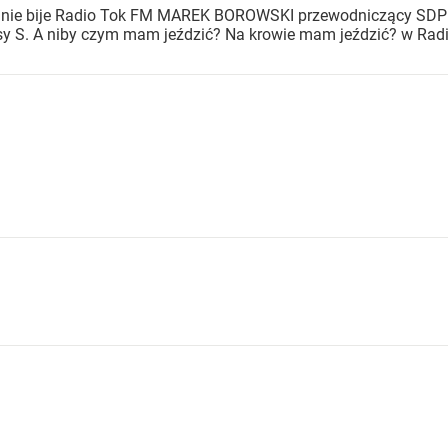
e nie bije Radio Tok FM MAREK BOROWSKI przewodniczący SDPL 
 S. A niby czym mam jeździć? Na krowie mam jeździć? w Radiu