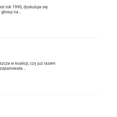
st rok 1990, dyskutuje się
głosuj na...
cze w koalicji, czy już razem
 zapanowała...