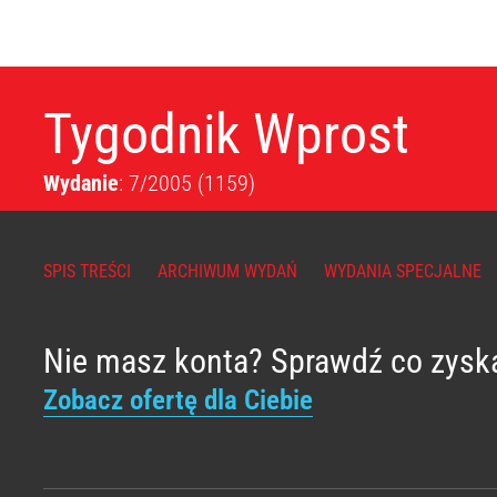
Tygodnik Wprost
Wydanie
: 7/2005
(1159)
SPIS TREŚCI
ARCHIWUM WYDAŃ
WYDANIA SPECJALNE
Nie masz konta? Sprawdź co zysk
Zobacz ofertę dla Ciebie