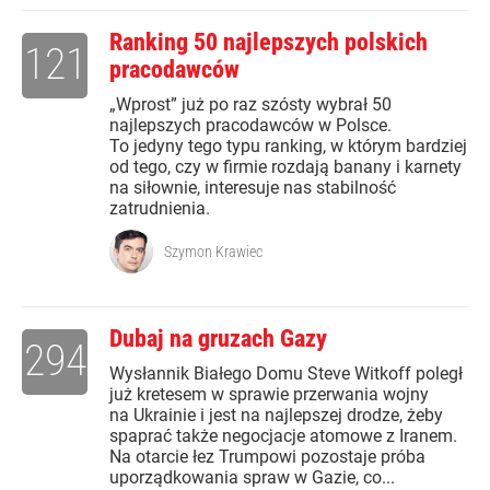
Ranking 50 najlepszych polskich
121
pracodawców
„Wprost” już po raz szósty wybrał 50
najlepszych pracodawców w Polsce.
To jedyny tego typu ranking, w którym bardziej
od tego, czy w firmie rozdają banany i karnety
na siłownie, interesuje nas stabilność
zatrudnienia.
Szymon Krawiec
Dubaj na gruzach Gazy
294
Wysłannik Białego Domu Steve Witkoff poległ
już kretesem w sprawie przerwania wojny
na Ukrainie i jest na najlepszej drodze, żeby
spaprać także negocjacje atomowe z Iranem.
Na otarcie łez Trumpowi pozostaje próba
uporządkowania spraw w Gazie, co...