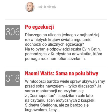
Jakub Mielnik
Po egzekucji
306
Dlaczego na ulicach jednego z najbardziej
rozwiniętych krajów świata regularnie
dochodzi do ulicznych egzekucji?
Na to pytanie odpowiedzi szuka Evin Cetin,
pochodząca z Kurdystanu adwokatka, która
pomaga rodzinom ofiar strzelanin.
Naomi Watts: Sama na polu bitwy
318
W młodości bardzo wiele spraw ukrywałyśmy
przed sobą nawzajem – tylko dlaczego? Ja
sama masturbacji nauczyłam się
z „Cosmopolitan” i spędziłam całe lato
na czytaniu scen erotycznych z książek
Sidneya Sheldona, ale za bardzo się
krępowałam, żeby...