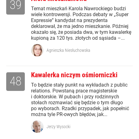
39
Temat mieszkań Karola Nawrockiego budzi
wiele kontrowersji. Podczas debaty w „Super
Expressie” kandydat na prezydenta
deklarował, że ma jedno mieszkanie. Później
okazało się, że posiada dwa, w tym kawalerkę
kupioną za 120 tys. złotych od sąsiada –...
Agnieszka Niesłuchowska
Kawalerka niczym ośmiorniczki
48
To będzie stały punkt na wykładach z public
relations. Powstaną prace magisterskie
i doktorskie. W pubach i przy rodzinnych
stołach rozmawiać się będzie o tym długo
po wyborach. Rzadki przypadek, jak popełnić
można tyle PR-owych błędów, jak...
Jerzy Wysocki