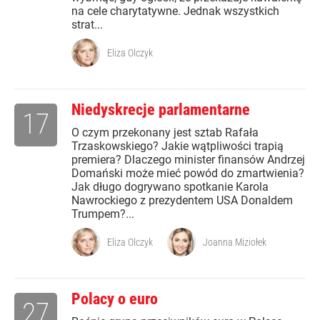
na cele charytatywne. Jednak wszystkich
strat...
Eliza Olczyk
Niedyskrecje parlamentarne
17
O czym przekonany jest sztab Rafała
Trzaskowskiego? Jakie wątpliwości trapią
premiera? Dlaczego minister finansów Andrzej
Domański może mieć powód do zmartwienia?
Jak długo dogrywano spotkanie Karola
Nawrockiego z prezydentem USA Donaldem
Trumpem?...
Eliza Olczyk
Joanna Miziołek
Polacy o euro
27