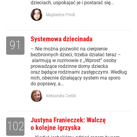
dzieciach, uspokajać je i postarać się...
Magdalena Frindt
Systemowa dziecinada
91
– Nie można pozwolić na cierpienie
bezbronnych dzieci, trzeba działać teraz –
alarmują w rozmowie z „Wprost” osoby
prowadzące rodzinne domy dziecka
oraz będące rodzinami zastępczymi. Według
nich, obecnie działający system ma sporo
do poprawy, a...
Aleksandra Cieślik
Justyna Franieczek: Walczę
102
o kolejne igrzyska