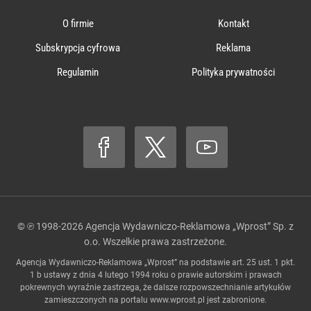
O firmie
Kontakt
Subskrypcja cyfrowa
Reklama
Regulamin
Polityka prywatności
© ℗ 1998-2026
Agencja Wydawniczo-Reklamowa „Wprost” Sp. z
o.o.
Wszelkie prawa zastrzeżone.
Agencja Wydawniczo-Reklamowa „Wprost” na podstawie art. 25 ust. 1 pkt.
1 b ustawy z dnia 4 lutego 1994 roku o prawie autorskim i prawach
pokrewnych wyraźnie zastrzega, że dalsze rozpowszechnianie artykułów
zamieszczonych na portalu
www.wprost.pl
jest zabronione.