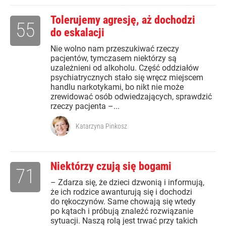
Tolerujemy agresję, aż dochodzi
55
do eskalacji
Nie wolno nam przeszukiwać rzeczy
pacjentów, tymczasem niektórzy są
uzależnieni od alkoholu. Część oddziałów
psychiatrycznych stało się wręcz miejscem
handlu narkotykami, bo nikt nie może
zrewidować osób odwiedzających, sprawdzić
rzeczy pacjenta –...
Katarzyna Pinkosz
Niektórzy czują się bogami
71
– Zdarza się, że dzieci dzwonią i informują,
że ich rodzice awanturują się i dochodzi
do rękoczynów. Same chowają się wtedy
po kątach i próbują znaleźć rozwiązanie
sytuacji. Naszą rolą jest trwać przy takich