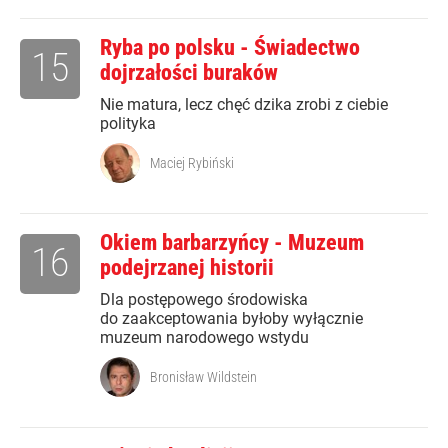
Ryba po polsku - Świadectwo
15
dojrzałości buraków
Nie matura, lecz chęć dzika zrobi z ciebie
polityka
Maciej Rybiński
Okiem barbarzyńcy - Muzeum
16
podejrzanej historii
Dla postępowego środowiska
do zaakceptowania byłoby wyłącznie
muzeum narodowego wstydu
Bronisław Wildstein