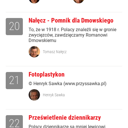
Nałęcz - Pomnik dla Dmowskiego
20
To, że w 1918 r. Polacy znaleźli się w gronie
zwycięzców, zawdzięczamy Romanowi
Dmowskiemu
Tomasz Nałęcz
Fotoplastykon
21
© Henryk Sawka (www.przyssawka.pl)
Henryk Sawka
Prześwietlenie dziennikarzy
22
Polscy dziennikarze są mniej lewicowi