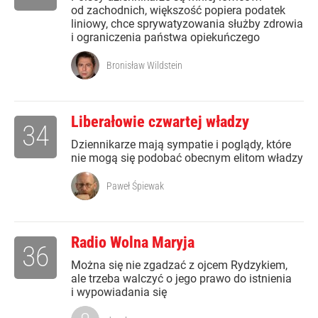
od zachodnich, większość popiera podatek
liniowy, chce sprywatyzowania służby zdrowia
i ograniczenia państwa opiekuńczego
Bronisław Wildstein
Liberałowie czwartej władzy
34
Dziennikarze mają sympatie i poglądy, które
nie mogą się podobać obecnym elitom władzy
Paweł Śpiewak
Radio Wolna Maryja
36
Można się nie zgadzać z ojcem Rydzykiem,
ale trzeba walczyć o jego prawo do istnienia
i wypowiadania się