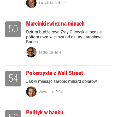
Ludwik M. Bednarz
Marcinkiewicz na minach
50
Dziura budżetowa Zyty Gilowskiej będzie
półtora raza większa od dziury Jarosława
Bauca
Michał Zieliński
Pokerzysta z Wall Street
54
Jak w miesiąc zarobić miliard dolarów
Aleksander Piński
Polityk w banku