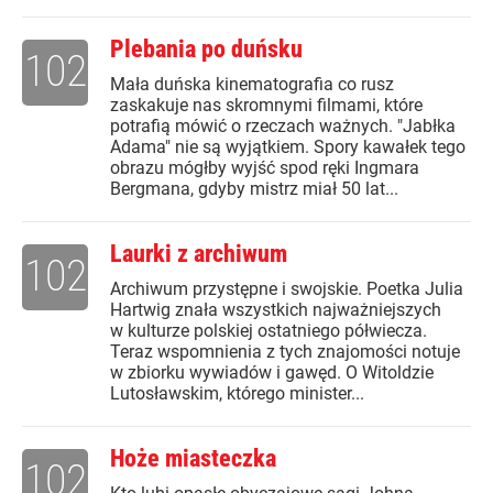
Plebania po duńsku
102
Mała duńska kinematografia co rusz
zaskakuje nas skromnymi filmami, które
potrafią mówić o rzeczach ważnych. "Jabłka
Adama" nie są wyjątkiem. Spory kawałek tego
obrazu mógłby wyjść spod ręki Ingmara
Bergmana, gdyby mistrz miał 50 lat...
Laurki z archiwum
102
Archiwum przystępne i swojskie. Poetka Julia
Hartwig znała wszystkich najważniejszych
w kulturze polskiej ostatniego półwiecza.
Teraz wspomnienia z tych znajomości notuje
w zbiorku wywiadów i gawęd. O Witoldzie
Lutosławskim, którego minister...
Hoże miasteczka
102