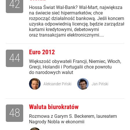
42
Hossa Świat Wal-Bank? Wal-Mart, największa
na świecie sieć hipermarketów, chce
rozpocząć działalność bankową. Jeśli koncern
uzyska odpowiednią licencję, będzie zarządzał
kartami kredytowymi, debetowymi
oraz transakcjami elektronicznymi....
Euro 2012
44
Większość obywateli Francji, Niemiec, Włoch,
Grecji, Holandii i Portugalii chce powrotu
do narodowych walut
Aleksander Piński
Jan Piński
Waluta biurokratów
48
Rozmowa z Garym S. Beckerem, laureatem
Nagrody Nobla w ekonomii