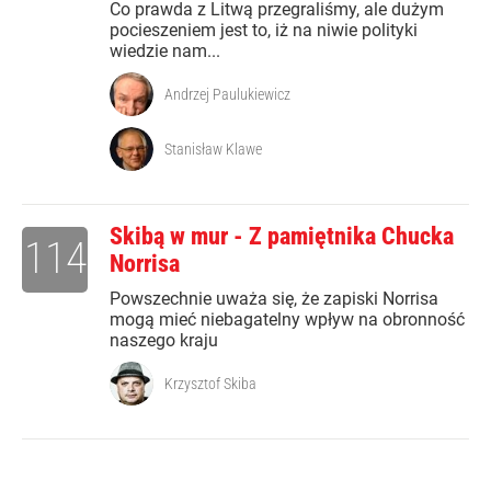
Co prawda z Litwą przegraliśmy, ale dużym
pocieszeniem jest to, iż na niwie polityki
wiedzie nam...
Andrzej Paulukiewicz
Stanisław Klawe
Skibą w mur - Z pamiętnika Chucka
114
Norrisa
Powszechnie uważa się, że zapiski Norrisa
mogą mieć niebagatelny wpływ na obronność
naszego kraju
Krzysztof Skiba