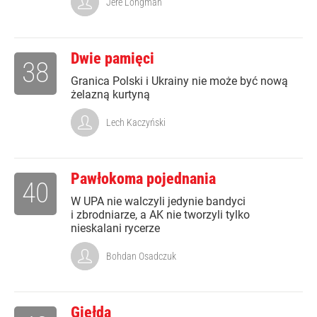
Jere Longman
Dwie pamięci
38
Granica Polski i Ukrainy nie może być nową
żelazną kurtyną
Lech Kaczyński
Pawłokoma pojednania
40
W UPA nie walczyli jedynie bandyci
i zbrodniarze, a AK nie tworzyli tylko
nieskalani rycerze
Bohdan Osadczuk
Giełda