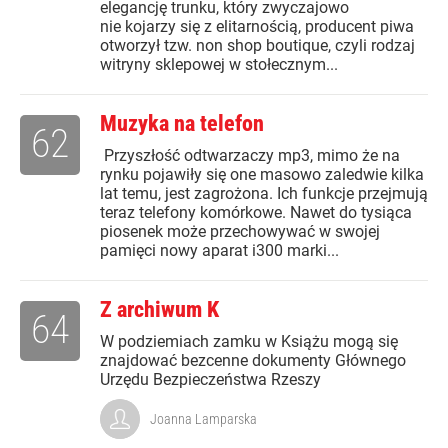
elegancję trunku, który zwyczajowo
nie kojarzy się z elitarnością, producent piwa
otworzył tzw. non shop boutique, czyli rodzaj
witryny sklepowej w stołecznym...
Muzyka na telefon
62
Przyszłość odtwarzaczy mp3, mimo że na
rynku pojawiły się one masowo zaledwie kilka
lat temu, jest zagrożona. Ich funkcje przejmują
teraz telefony komórkowe. Nawet do tysiąca
piosenek może przechowywać w swojej
pamięci nowy aparat i300 marki...
Z archiwum K
64
W podziemiach zamku w Książu mogą się
znajdować bezcenne dokumenty Głównego
Urzędu Bezpieczeństwa Rzeszy
Joanna Lamparska