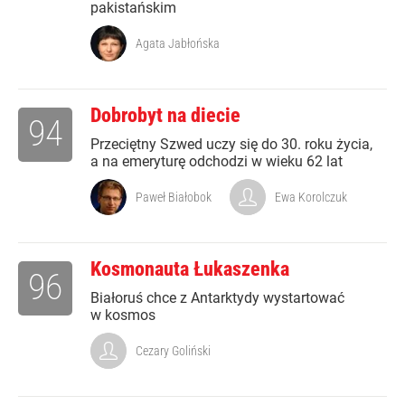
pakistańskim
Agata Jabłońska
Dobrobyt na diecie
94
Przeciętny Szwed uczy się do 30. roku życia,
a na emeryturę odchodzi w wieku 62 lat
Paweł Białobok
Ewa Korolczuk
Kosmonauta Łukaszenka
96
Białoruś chce z Antarktydy wystartować
w kosmos
Cezary Goliński