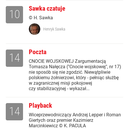
Sawka czatuje
10
© H. Sawka
Henryk Sawka
Poczta
14
CNOCIE WOJSKOWEJ Zargumentacją
Tomasza Nałęcza ("Cnocie wojskowej", nr 17)
nie sposób się nie zgodzić. Niewątpliwie
polskiemu żołnierzowi, który - pełniąc służbę
w zagranicznej misji pokojowej
czy stabilizacyjnej - wykazał...
Playback
14
Wiceprzewodniczący Andrzej Lepper i Roman
Giertych oraz premier Kazimierz
Marcinkiewicz © K. PACULA