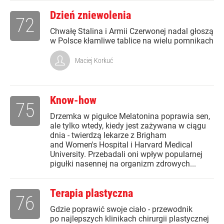
Dzień zniewolenia
72
Chwałę Stalina i Armii Czerwonej nadal głoszą
w Polsce kłamliwe tablice na wielu pomnikach
Maciej Korkuć
Know-how
75
Drzemka w pigułce Melatonina poprawia sen,
ale tylko wtedy, kiedy jest zażywana w ciągu
dnia - twierdzą lekarze z Brigham
and Women's Hospital i Harvard Medical
University. Przebadali oni wpływ popularnej
pigułki nasennej na organizm zdrowych...
Terapia plastyczna
76
Gdzie poprawić swoje ciało - przewodnik
po najlepszych klinikach chirurgii plastycznej