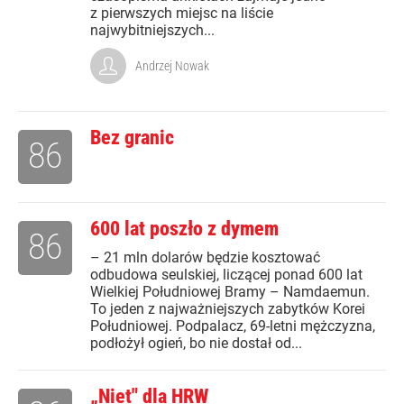
z pierwszych miejsc na liście
najwybitniejszych...
Andrzej Nowak
Bez granic
86
600 lat poszło z dymem
86
– 21 mln dolarów będzie kosztować
odbudowa seulskiej, liczącej ponad 600 lat
Wielkiej Południowej Bramy – Namdaemun.
To jeden z najważniejszych zabytków Korei
Południowej. Podpalacz, 69-letni mężczyzna,
podłożył ogień, bo nie dostał od...
„Niet" dla HRW