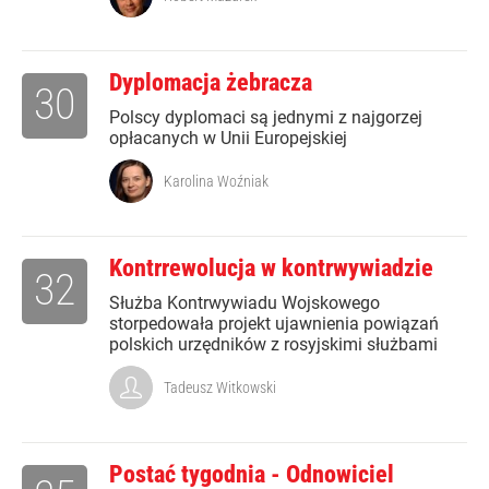
Dyplomacja żebracza
30
Polscy dyplomaci są jednymi z najgorzej
opłacanych w Unii Europejskiej
Karolina Woźniak
Kontrrewolucja w kontrwywiadzie
32
Służba Kontrwywiadu Wojskowego
storpedowała projekt ujawnienia powiązań
polskich urzędników z rosyjskimi służbami
Tadeusz Witkowski
Postać tygodnia - Odnowiciel