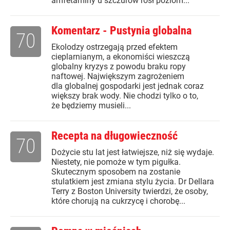
amfetaminy u szczurów rósł poziom...
Komentarz - Pustynia globalna
70
Ekolodzy ostrzegają przed efektem
cieplarnianym, a ekonomiści wieszczą
globalny kryzys z powodu braku ropy
naftowej. Największym zagrożeniem
dla globalnej gospodarki jest jednak coraz
większy brak wody. Nie chodzi tylko o to,
że będziemy musieli...
Recepta na długowieczność
70
Dożycie stu lat jest łatwiejsze, niż się wydaje.
Niestety, nie pomoże w tym pigułka.
Skutecznym sposobem na zostanie
stulatkiem jest zmiana stylu życia. Dr Dellara
Terry z Boston University twierdzi, że osoby,
które chorują na cukrzycę i chorobę...