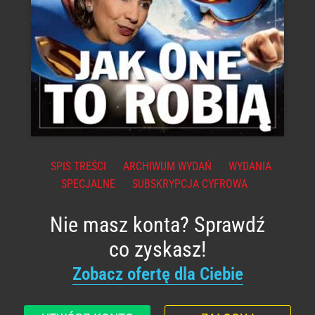
SPIS TREŚCI
ARCHIWUM WYDAŃ
WYDANIA
SPECJALNE
SUBSKRYPCJA CYFROWA
Nie masz konta? Sprawdź
co zyskasz!
Zobacz ofertę dla Ciebie