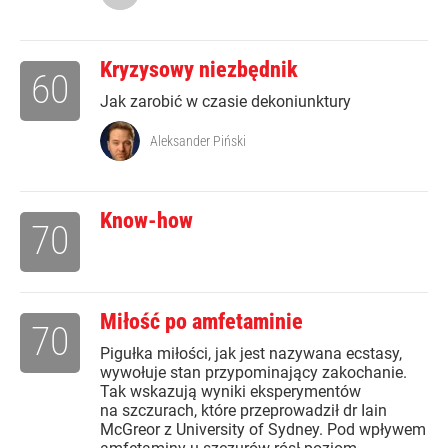
Kryzysowy niezbędnik
60
Jak zarobić w czasie dekoniunktury
Aleksander Piński
Know-how
70
Miłość po amfetaminie
70
Pigułka miłości, jak jest nazywana ecstasy,
wywołuje stan przypominający zakochanie.
Tak wskazują wyniki eksperymentów
na szczurach, które przeprowadził dr Iain
McGreor z University of Sydney. Pod wpływem