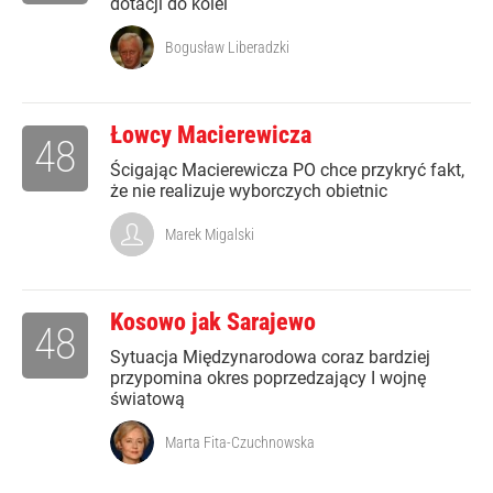
dotacji do kolei
Bogusław Liberadzki
Łowcy Macierewicza
48
Ścigając Macierewicza PO chce przykryć fakt,
że nie realizuje wyborczych obietnic
Marek Migalski
Kosowo jak Sarajewo
48
Sytuacja Międzynarodowa coraz bardziej
przypomina okres poprzedzający I wojnę
światową
Marta Fita-Czuchnowska