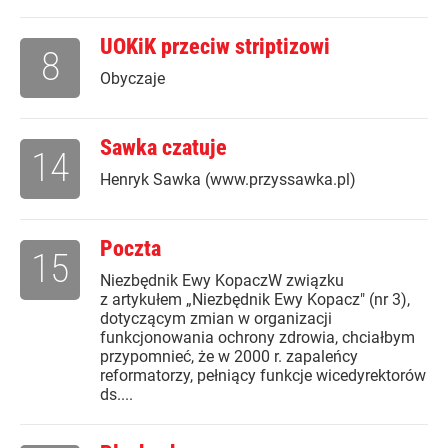
UOKiK przeciw striptizowi
8
Obyczaje
Sawka czatuje
14
Henryk Sawka (www.przyssawka.pl)
Poczta
15
Niezbędnik Ewy KopaczW związku
z artykułem „Niezbędnik Ewy Kopacz" (nr 3),
dotyczącym zmian w organizacji
funkcjonowania ochrony zdrowia, chciałbym
przypomnieć, że w 2000 r. zapaleńcy
reformatorzy, pełniący funkcje wicedyrektorów
ds....