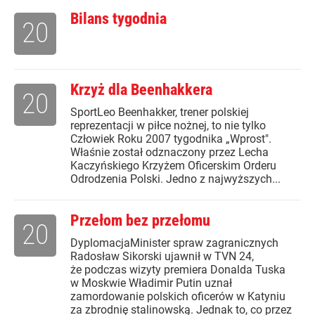
Bilans tygodnia
20
Krzyż dla Beenhakkera
20
SportLeo Beenhakker, trener polskiej
reprezentacji w piłce nożnej, to nie tylko
Człowiek Roku 2007 tygodnika „Wprost".
Właśnie został odznaczony przez Lecha
Kaczyńskiego Krzyżem Oficerskim Orderu
Odrodzenia Polski. Jedno z najwyższych...
Przełom bez przełomu
20
DyplomacjaMinister spraw zagranicznych
Radosław Sikorski ujawnił w TVN 24,
że podczas wizyty premiera Donalda Tuska
w Moskwie Władimir Putin uznał
zamordowanie polskich oficerów w Katyniu
za zbrodnię stalinowską. Jednak to, co przez