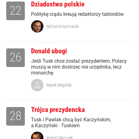
Dziadostwo polskie
22
Politykę rządu kreują redaktorzy tabloidów
Michał Krzymowski
Donald ubogi
26
Jeśli Tusk chce zostać prezydentem, Polacy
muszą w nim dostrzec nie urzędnika, lecz
monarchę
Marek Migalski
Trójca prezydencka
28
Tusk i Pawlak chcą być Kaczyńskim,
a Kaczyński - Tuskiem
Robert Mazurek