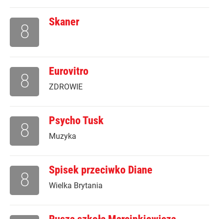
Skaner
8
Eurovitro
8
ZDROWIE
Psycho Tusk
8
Muzyka
Spisek przeciwko Diane
8
Wielka Brytania