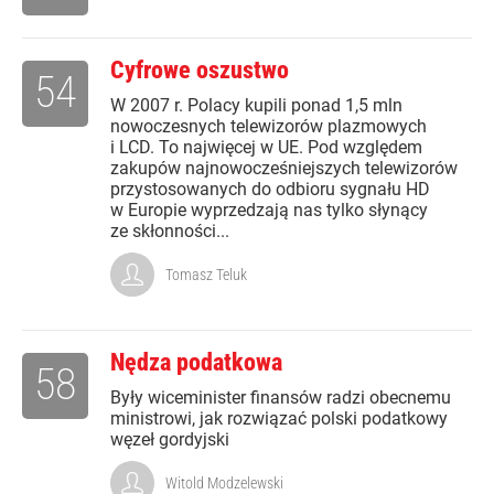
Cyfrowe oszustwo
54
W 2007 r. Polacy kupili ponad 1,5 mln
nowoczesnych telewizorów plazmowych
i LCD. To najwięcej w UE. Pod względem
zakupów najnowocześniejszych telewizorów
przystosowanych do odbioru sygnału HD
w Europie wyprzedzają nas tylko słynący
ze skłonności...
Tomasz Teluk
Nędza podatkowa
58
Były wiceminister finansów radzi obecnemu
ministrowi, jak rozwiązać polski podatkowy
węzeł gordyjski
Witold Modzelewski