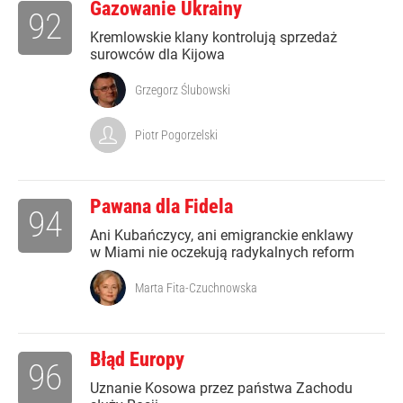
Gazowanie Ukrainy
92
Kremlowskie klany kontrolują sprzedaż
surowców dla Kijowa
Grzegorz Ślubowski
Piotr Pogorzelski
Pawana dla Fidela
94
Ani Kubańczycy, ani emigranckie enklawy
w Miami nie oczekują radykalnych reform
Marta Fita-Czuchnowska
Błąd Europy
96
Uznanie Kosowa przez państwa Zachodu