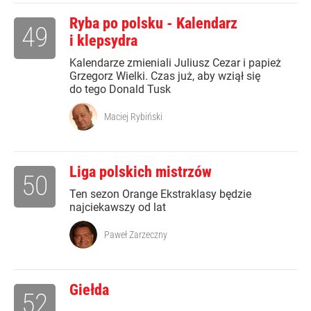
Ryba po polsku - Kalendarz
49
i klepsydra
Kalendarze zmieniali Juliusz Cezar i papież
Grzegorz Wielki. Czas już, aby wziął się
do tego Donald Tusk
Maciej Rybiński
Liga polskich mistrzów
50
Ten sezon Orange Ekstraklasy będzie
najciekawszy od lat
Paweł Zarzeczny
Giełda
52