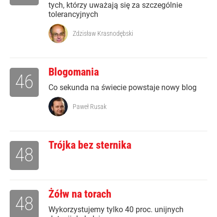
tych, którzy uważają się za szczególnie
tolerancyjnych
Zdzisław Krasnodębski
Blogomania
46
Co sekunda na świecie powstaje nowy blog
Paweł Rusak
Trójka bez sternika
48
Żółw na torach
48
Wykorzystujemy tylko 40 proc. unijnych