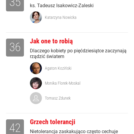
35
ks. Tadeusz Isakowicz-Zaleski
Katarzyna Nowicka
Jak one to robią
36
Dlaczego kobiety po pięćdziesiątce zaczynają
rządzić światem
Agaton Koziński
Monika Florek-Moskal
Tomasz Zdunek
Grzech tolerancji
42
Nietolerancja zaskakująco często cechuje