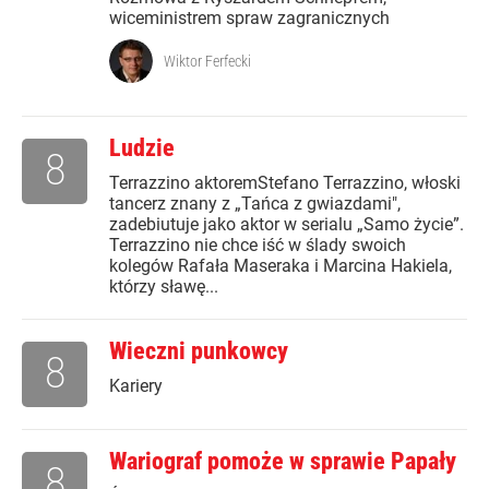
wiceministrem spraw zagranicznych
Wiktor Ferfecki
Ludzie
8
Terrazzino aktoremStefano Terrazzino, włoski
tancerz znany z „Tańca z gwiazdami",
zadebiutuje jako aktor w serialu „Samo życie”.
Terrazzino nie chce iść w ślady swoich
kolegów Rafała Maseraka i Marcina Hakiela,
którzy sławę...
Wieczni punkowcy
8
Kariery
Wariograf pomoże w sprawie Papały
8