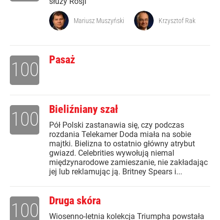
służy Rosji
Mariusz Muszyński
Krzysztof Rak
Pasaż
100
Bieliźniany szał
100
Pół Polski zastanawia się, czy podczas
rozdania Telekamer Doda miała na sobie
majtki. Bielizna to ostatnio główny atrybut
gwiazd. Celebrities wywołują niemal
międzynarodowe zamieszanie, nie zakładając
jej lub reklamując ją. Britney Spears i...
Druga skóra
100
Wiosenno-letnia kolekcja Triumpha powstała