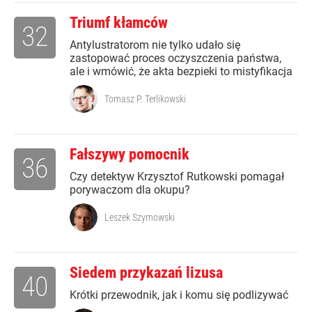
Triumf kłamców
32
Antylustratorom nie tylko udało się
zastopować proces oczyszczenia państwa,
ale i wmówić, że akta bezpieki to mistyfikacja
Tomasz P. Terlikowski
Fałszywy pomocnik
36
Czy detektyw Krzysztof Rutkowski pomagał
porywaczom dla okupu?
Leszek Szymowski
Siedem przykazań lizusa
40
Krótki przewodnik, jak i komu się podlizywać