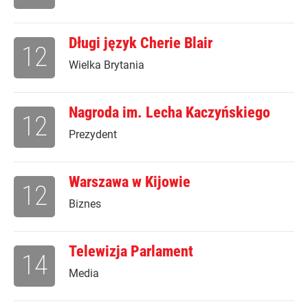
Długi język Cherie Blair
12
Wielka Brytania
Nagroda im. Lecha Kaczyńskiego
12
Prezydent
Warszawa w Kijowie
12
Biznes
Telewizja Parlament
14
Media