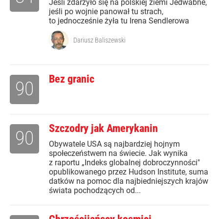
Jeśli zdarzyło się na polskiej ziemi Jedwabne,
jeśli po wojnie panował tu strach,
to jednocześnie żyła tu Irena Sendlerowa
Dariusz Baliszewski
Bez granic
90
Szczodry jak Amerykanin
90
Obywatele USA są najbardziej hojnym
społeczeństwem na świecie. Jak wynika
z raportu „Indeks globalnej dobroczynności"
opublikowanego przez Hudson Institute, suma
datków na pomoc dla najbiedniejszych krajów
świata pochodzących od...