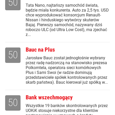
50
Tata Nano, najtańszy samochód świata,
będzie miała konkurenta. Auto za 2,5 tys. USD
chce wyprodukować konsorcjum Renault-
Nissan i hinduskiego wytwórcy skuterów
Bajaj. Pierwszy samochód, nazywany dziś
roboczo ULC (od Ultra Low Cost), ma zjechać
z...
Bauc na Plus
50
Jarosław Bauc został jednogłośnie wybrany
przez radę nadzorczą na stanowisko prezesa
Polkomtela, operatora sieci komórkowych
Plus i Sami Swoi (w radzie dominują
przedstawiciele spółek kontrolowanych przez
skarb państwa). Bauc kierował już spółką w...
Bank wszechmogący
50
Wszystkie 19 banków skontrolowanych przez
UOKiK stosuje niekorzystne dla klientów