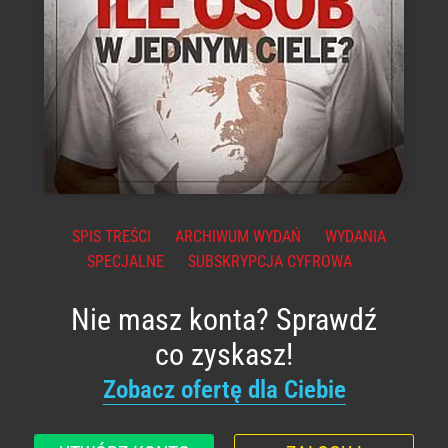
SPIS TREŚCI
ARCHIWUM WYDAŃ
WYDANIA
SPECJALNE
SUBSKRYPCJA CYFROWA
Nie masz konta? Sprawdź
co zyskasz!
Zobacz ofertę dla Ciebie