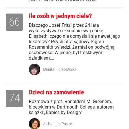
Ile osób w jednym ciele?
66
Dlaczego Josef Fritzl przez 24 lata
wykorzystywał seksualnie swą córkę
Elisabeth, czego nie domyślali się nawet jego
lokatorzy? Psychiatra sądowy Sigrun
Rossmanith twierdzi, że miał on podwójną
osobowość. W jednej był troskliwym
dziadkiem,...
Monika Florek-Moskal
Dzieci na zamówienie
74
Rozmowa z prof. Ronaldem M. Greenem,
bioetykiem w Dartmouth College, autorem
książki „Babies by Design”
Aleksandra Postoła