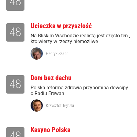
48
Ucieczka w przyszłość
48
Na Bliskim Wschodzie realistą jest często ten ,
kto wierzy w rzeczy niemożliwe
Henryk Szafir
Dom bez dachu
48
Polska reforma zdrowia przypomina dowcipy
o Radiu Erewan
Krzysztof Trębski
Kasyno Polska
48