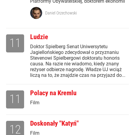
Platformy Obywatelskiej, doktorem ekonomii
Daniel Orzechowski
Ludzie
11
Doktor Spielberg Senat Uniwersytetu
Jagiellońskiego zdecydował o przyznaniu
Stevenowi Spielbergowi doktoratu honoris
causa. Na razie nie wiadomo, kiedy znany
reżyser odbierze nagrodę. Władze UJ wciąż
liczą na to, że znajdzie czas na przyjazd do...
Polacy na Kremlu
11
Film
Doskonały "Katyń"
12
Film