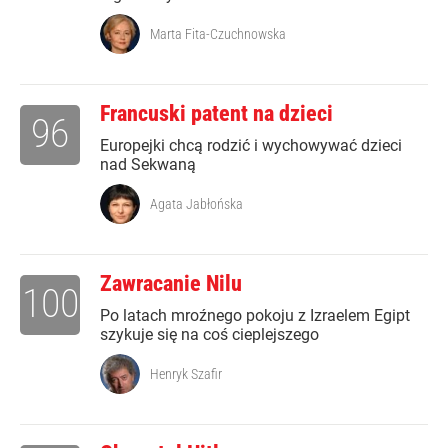
Marta Fita-Czuchnowska
Francuski patent na dzieci
96
Europejki chcą rodzić i wychowywać dzieci
nad Sekwaną
Agata Jabłońska
Zawracanie Nilu
100
Po latach mroźnego pokoju z Izraelem Egipt
szykuje się na coś cieplejszego
Henryk Szafir