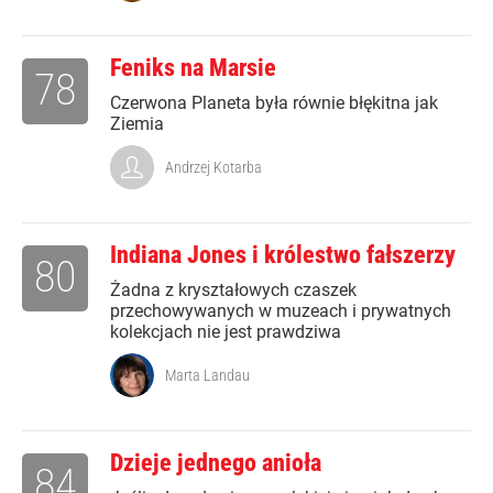
Feniks na Marsie
78
Czerwona Planeta była równie błękitna jak
Ziemia
Andrzej Kotarba
Indiana Jones i królestwo fałszerzy
80
Żadna z kryształowych czaszek
przechowywanych w muzeach i prywatnych
kolekcjach nie jest prawdziwa
Marta Landau
Dzieje jednego anioła
84