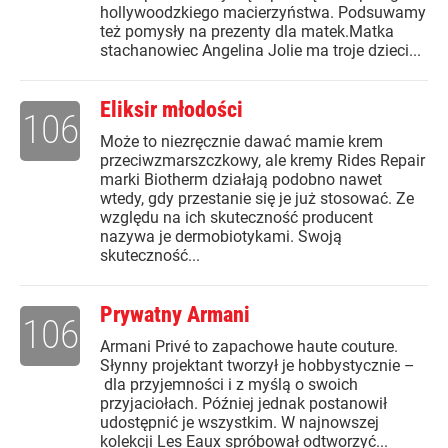
hollywoodzkiego macierzyństwa. Podsuwamy
też pomysły na prezenty dla matek.Matka
stachanowiec Angelina Jolie ma troje dzieci...
Eliksir młodości
106
Może to niezręcznie dawać mamie krem
przeciwzmarszczkowy, ale kremy Rides Repair
marki Biotherm działają podobno nawet
wtedy, gdy przestanie się je już stosować. Ze
względu na ich skuteczność producent
nazywa je dermobiotykami. Swoją
skuteczność...
Prywatny Armani
106
Armani Privé to zapachowe haute couture.
Słynny projektant tworzył je hobbystycznie –
dla przyjemności i z myślą o swoich
przyjaciołach. Później jednak postanowił
udostępnić je wszystkim. W najnowszej
kolekcji Les Eaux spróbował odtworzyć...