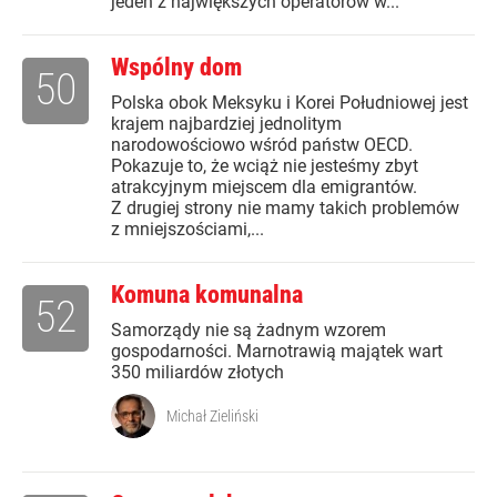
jeden z największych operatorów w...
Wspólny dom
50
Polska obok Meksyku i Korei Południowej jest
krajem najbardziej jednolitym
narodowościowo wśród państw OECD.
Pokazuje to, że wciąż nie jesteśmy zbyt
atrakcyjnym miejscem dla emigrantów.
Z drugiej strony nie mamy takich problemów
z mniejszościami,...
Komuna komunalna
52
Samorządy nie są żadnym wzorem
gospodarności. Marnotrawią majątek wart
350 miliardów złotych
Michał Zieliński