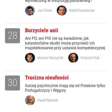
wymierzoną w instytucję państwową?
Jan Piński
Rafał Pasztelański
Burzyciele unii
28
Ani PO, ani PiS nie są świadome, jak
katastrofalne skutki może przynieść ich
majsterkowanie przy ustawie kompetencyjnej
Mariusz Muszyński
Krzysztof Rak
Trucizna nieufności
30
Gorzej psychicznie mają się od Polaków tylko
Portugalczycy i Węgrzy
Paweł Śpiewak