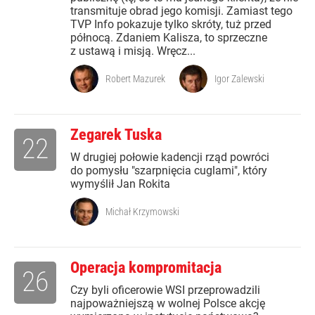
transmituje obrad jego komisji. Zamiast tego
TVP Info pokazuje tylko skróty, tuż przed
północą. Zdaniem Kalisza, to sprzeczne
z ustawą i misją. Wręcz...
Robert Mazurek
Igor Zalewski
Zegarek Tuska
22
W drugiej połowie kadencji rząd powróci
do pomysłu "szarpnięcia cuglami", który
wymyślił Jan Rokita
Michał Krzymowski
Operacja kompromitacja
26
Czy byli oficerowie WSI przeprowadzili
najpoważniejszą w wolnej Polsce akcję