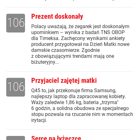
Prezent doskonały
106
Polacy uważają, że zegarek jest doskonałym
upominkiem – wynika z badań TNS OBOP
dla Timeksa. Zachęcony wynikami ankiety
producent przygotował na Dzień Matki nowe
damskie czasomierze. Zgodnie
z obowiązującymi trendami mają one
biżuteryjny...
Przyjaciel zajętej matki
106
Q45 to, jak przekonuje firma Samsung,
najlepszy laptop dla zapracowanej kobiety.
Waży zaledwie 1,86 kg, bateria „trzyma"
6 godzin, a solidna obudowa ze specjalnego
stopu pozwala na rzucanie nim w momentach
irytacji.
Serce na łyżeczce