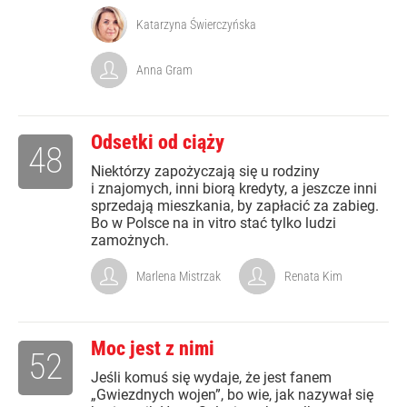
Katarzyna Świerczyńska
Anna Gram
Odsetki od ciąży
48
Niektórzy zapożyczają się u rodziny
i znajomych, inni biorą kredyty, a jeszcze inni
sprzedają mieszkania, by zapłacić za zabieg.
Bo w Polsce na in vitro stać tylko ludzi
zamożnych.
Marlena Mistrzak
Renata Kim
Moc jest z nimi
52
Jeśli komuś się wydaje, że jest fanem
„Gwiezdnych wojen”, bo wie, jak nazywał się