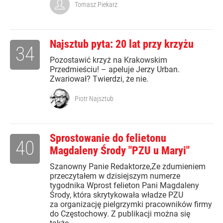
Tomasz Piekarz
Najsztub pyta: 20 lat przy krzyżu
34
Pozostawić krzyż na Krakowskim
Przedmieściu! – apeluje Jerzy Urban.
Zwariował? Twierdzi, że nie.
Piotr Najsztub
Sprostowanie do felietonu
40
Magdaleny Środy "PZU u Maryi"
Szanowny Panie Redaktorze,Ze zdumieniem
przeczytałem w dzisiejszym numerze
tygodnika Wprost felieton Pani Magdaleny
Środy, która skrytykowała władze PZU
za organizację pielgrzymki pracowników firmy
do Częstochowy. Z publikacji można się