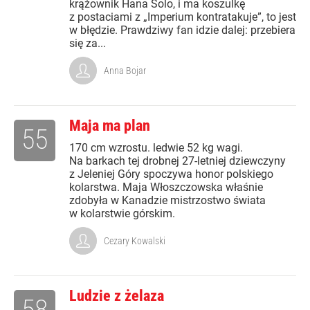
krążownik Hana Solo, i ma koszulkę
z postaciami z „Imperium kontratakuje”, to jest
w błędzie. Prawdziwy fan idzie dalej: przebiera
się za...
Anna Bojar
Maja ma plan
55
170 cm wzrostu. ledwie 52 kg wagi.
Na barkach tej drobnej 27-letniej dziewczyny
z Jeleniej Góry spoczywa honor polskiego
kolarstwa. Maja Włoszczowska właśnie
zdobyła w Kanadzie mistrzostwo świata
w kolarstwie górskim.
Cezary Kowalski
Ludzie z żelaza
58