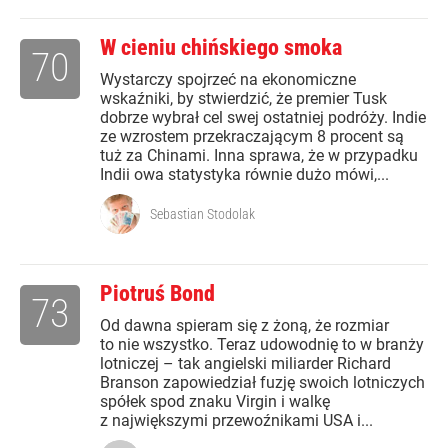
W cieniu chińskiego smoka
70
Wystarczy spojrzeć na ekonomiczne
wskaźniki, by stwierdzić, że premier Tusk
dobrze wybrał cel swej ostatniej podróży. Indie
ze wzrostem przekraczającym 8 procent są
tuż za Chinami. Inna sprawa, że w przypadku
Indii owa statystyka równie dużo mówi,...
Sebastian Stodolak
Piotruś Bond
73
Od dawna spieram się z żoną, że rozmiar
to nie wszystko. Teraz udowodnię to w branży
lotniczej – tak angielski miliarder Richard
Branson zapowiedział fuzję swoich lotniczych
spółek spod znaku Virgin i walkę
z największymi przewoźnikami USA i...