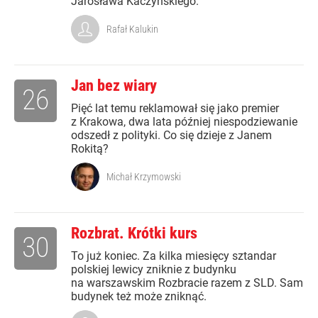
Jarosława Kaczyńskiego.
Rafał Kalukin
Jan bez wiary
26
Pięć lat temu reklamował się jako premier
z Krakowa, dwa lata później niespodziewanie
odszedł z polityki. Co się dzieje z Janem
Rokitą?
Michał Krzymowski
Rozbrat. Krótki kurs
30
To już koniec. Za kilka miesięcy sztandar
polskiej lewicy zniknie z budynku
na warszawskim Rozbracie razem z SLD. Sam
budynek też może zniknąć.