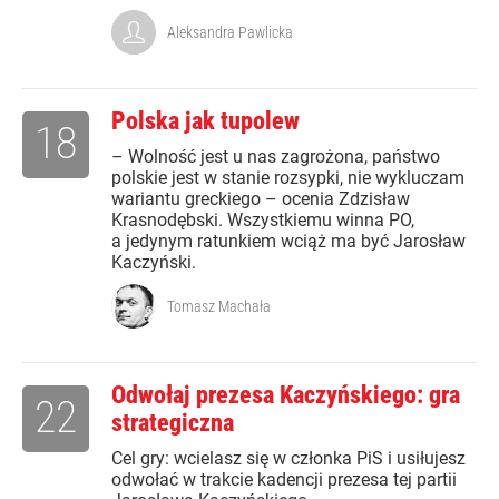
Aleksandra Pawlicka
Polska jak tupolew
18
– Wolność jest u nas zagrożona, państwo
polskie jest w stanie rozsypki, nie wykluczam
wariantu greckiego – ocenia Zdzisław
Krasnodębski. Wszystkiemu winna PO,
a jedynym ratunkiem wciąż ma być Jarosław
Kaczyński.
Tomasz Machała
Odwołaj prezesa Kaczyńskiego: gra
22
strategiczna
Cel gry: wcielasz się w członka PiS i usiłujesz
odwołać w trakcie kadencji prezesa tej partii