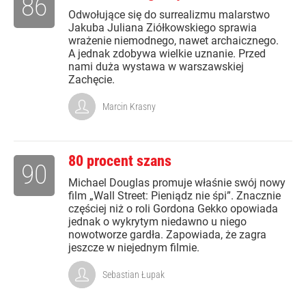
86
Odwołujące się do surrealizmu malarstwo
Jakuba Juliana Ziółkowskiego sprawia
wrażenie niemodnego, nawet archaicznego.
A jednak zdobywa wielkie uznanie. Przed
nami duża wystawa w warszawskiej
Zachęcie.
Marcin Krasny
80 procent szans
90
Michael Douglas promuje właśnie swój nowy
film „Wall Street: Pieniądz nie śpi”. Znacznie
częściej niż o roli Gordona Gekko opowiada
jednak o wykrytym niedawno u niego
nowotworze gardła. Zapowiada, że zagra
jeszcze w niejednym filmie.
Sebastian Łupak