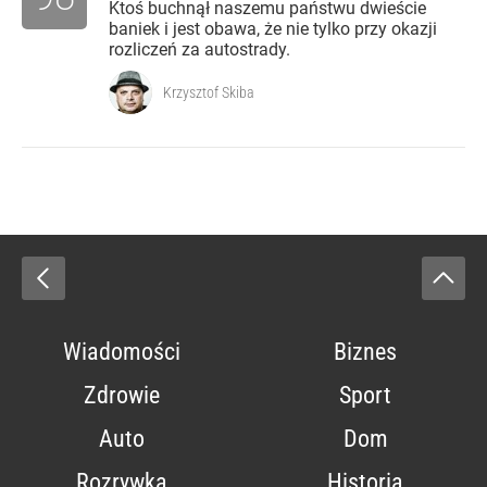
Ktoś buchnął naszemu państwu dwieście
baniek i jest obawa, że nie tylko przy okazji
rozliczeń za autostrady.
Krzysztof Skiba
Wiadomości
Biznes
Zdrowie
Sport
Auto
Dom
Rozrywka
Historia