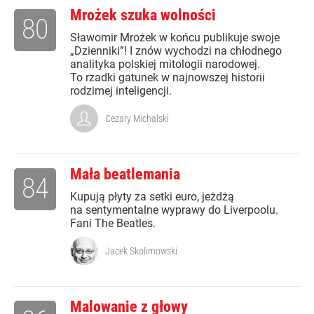
Mrożek szuka wolności
80
Sławomir Mrożek w końcu publikuje swoje
„Dzienniki”! I znów wychodzi na chłodnego
analityka polskiej mitologii narodowej.
To rzadki gatunek w najnowszej historii
rodzimej inteligencji.
Cezary Michalski
Mała beatlemania
84
Kupują płyty za setki euro, jeżdżą
na sentymentalne wyprawy do Liverpoolu.
Fani The Beatles.
Jacek Skolimowski
Malowanie z głowy