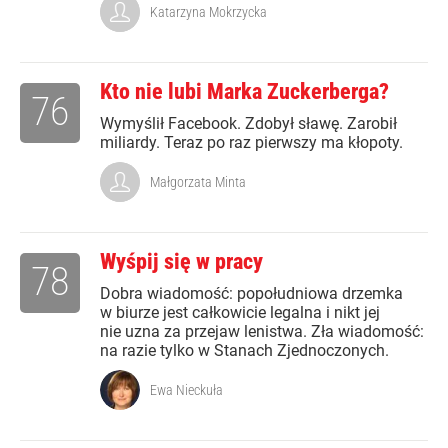
Katarzyna Mokrzycka
Kto nie lubi Marka Zuckerberga?
76
Wymyślił Facebook. Zdobył sławę. Zarobił
miliardy. Teraz po raz pierwszy ma kłopoty.
Małgorzata Minta
Wyśpij się w pracy
78
Dobra wiadomość: popołudniowa drzemka
w biurze jest całkowicie legalna i nikt jej
nie uzna za przejaw lenistwa. Zła wiadomość:
na razie tylko w Stanach Zjednoczonych.
Ewa Nieckuła