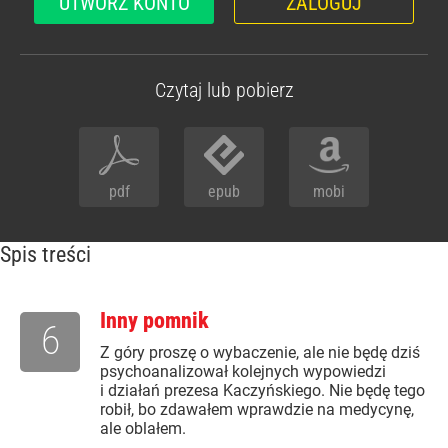
UTWÓRZ KONTO
ZALOGUJ
Czytaj lub pobierz
pdf
epub
mobi
Spis treści
Inny pomnik
6
Z góry proszę o wybaczenie, ale nie będę dziś
psychoanalizował kolejnych wypowiedzi
i działań prezesa Kaczyńskiego. Nie będę tego
robił, bo zdawałem wprawdzie na medycynę,
ale oblałem.