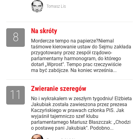
Tomasz Lis
Na skróty
8
Mordercze tempo na papierze?Niemal
taśmowe kierowanie ustaw do Sejmu zakłada
przygotowany przez zespół rządowo-
parlamentarny harmonogram, do którego
dotarł „Wprost". Tempo prac rzeczywiście
ma być zabójcze. Na koniec września...
Zwieranie szeregów
11
No i wykrakałem w zeszłym tygodniu! Elżbieta
Jakubiak została zawieszona przez prezesa
Kaczyńskiego w prawach członka PiS. Jak
wyjaśnił tajemniczo szef klubu
parlamentarnego Mariusz Błaszczak: „Chodzi
o postawę pani Jakubiak". Podobno...