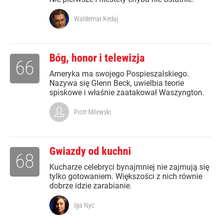
Waldemar Kedaj
Bóg, honor i telewizja
66
Ameryka ma swojego Pospieszalskiego.
Nazywa się Glenn Beck, uwielbia teorie
spiskowe i właśnie zaatakował Waszyngton.
Piotr Milewski
Gwiazdy od kuchni
68
Kucharze celebryci bynajmniej nie zajmują się
tylko gotowaniem. Większości z nich równie
dobrze idzie zarabianie.
Iga Nyc