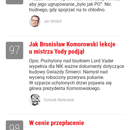
aby jego ugrupowanie „było jak PO”. Nic
trudnego, gdy spojrzeć na to chłodno.
Jan Wróbel
Jak Bronisław Komorowski lekcje
97
u mistrza Yody podjął
Opis: Pochylony nad biurkiem Lord Vader
wypełnia dla NIK ważne dokumenty dotyczące
budowy Gwiazdy Śmierci. Namysł nad
wyceną robocizny przerywa pukanie.
W szparze uchylonych drzwi pojawia się
głowa prezydenta Komorowskiego.
Grzesiek Markowski
W cenie przepłacenie
98