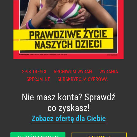
SPIS TREŚCI
ARCHIWUM WYDAŃ
WYDANIA
SPECJALNE
SUBSKRYPCJA CYFROWA
Nie masz konta? Sprawdź
co zyskasz!
Zobacz ofertę dla Ciebie