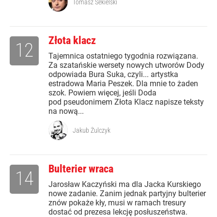
Tomasz Sekielski
Złota klacz
12
Tajemnica ostatniego tygodnia rozwiązana.
Za szatańskie wersety nowych utworów Dody
odpowiada Bura Suka, czyli... artystka
estradowa Maria Peszek. Dla mnie to żaden
szok. Powiem więcej, jeśli Doda
pod pseudonimem Złota Klacz napisze teksty
na nową...
Jakub Żulczyk
Bulterier wraca
14
Jarosław Kaczyński ma dla Jacka Kurskiego
nowe zadanie. Zanim jednak partyjny bulterier
znów pokaże kły, musi w ramach tresury
dostać od prezesa lekcję posłuszeństwa.