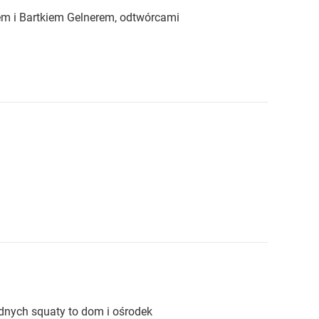
iem i Bartkiem Gelnerem, odtwórcami
ednych squaty to dom i ośrodek