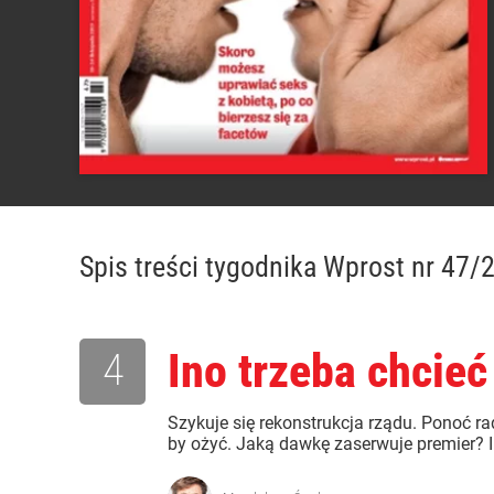
Spis treści
tygodnika Wprost nr 47/
4
Ino trzeba chcieć
Szykuje się rekonstrukcja rządu. Ponoć ra
by ożyć. Jaką dawkę zaserwuje premier? I 