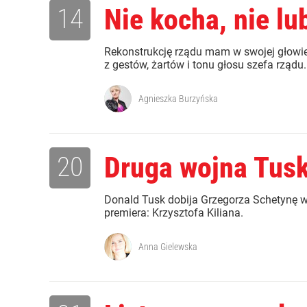
14
Nie kocha, nie lu
Rekonstrukcję rządu mam w swojej głowie –
z gestów, żartów i tonu głosu szefa rządu.
Agnieszka Burzyńska
20
Druga wojna Tus
Donald Tusk dobija Grzegorza Schetynę w 
premiera: Krzysztofa Kiliana.
Anna Gielewska