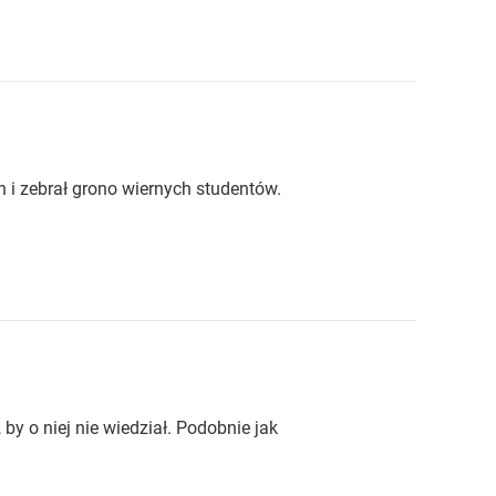
h i zebrał grono wiernych studentów.
by o niej nie wiedział. Podobnie jak