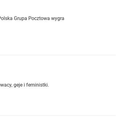
i Polska Grupa Pocztowa wygra
acy, geje i feministki.