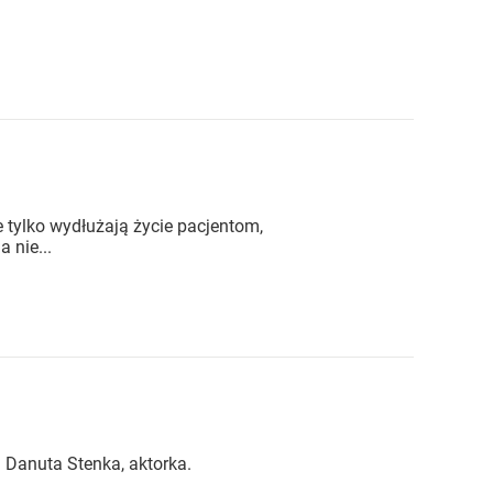
e tylko wydłużają życie pacjentom,
 nie...
i Danuta Stenka, aktorka.