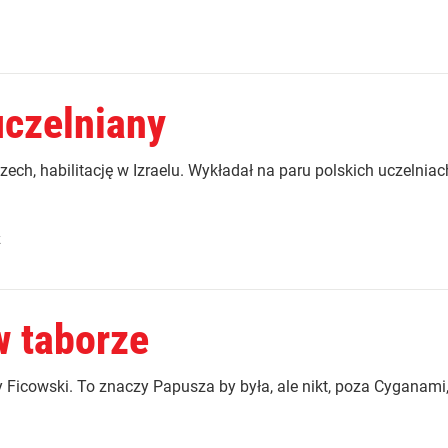
czelniany
ch, habilitację w Izraelu. Wykładał na paru polskich uczelniac
k
w taborze
 Ficowski. To znaczy Papusza by była, ale nikt, poza Cyganami, 