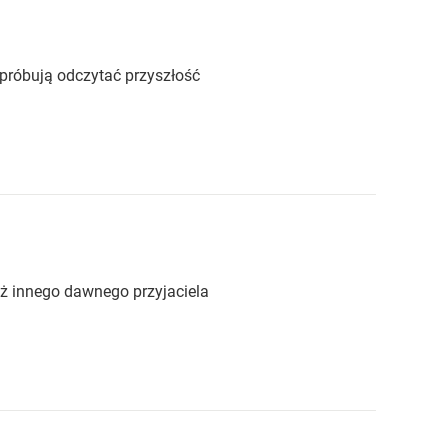
 próbują odczytać przyszłość
eż innego dawnego przyjaciela