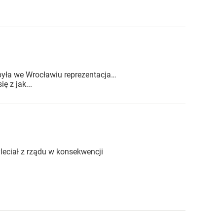
yła we Wrocławiu reprezentacja…
ę z jak...
ciał z rządu w konsekwencji