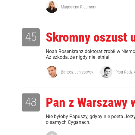
Magdalena Rigamonti
45
Skromny oszust u
Noah Rosenkranz doktorat zrobił w Niemcze
Aż szkoda, że nigdy nie istniał.
Bartosz Janiszewski
Piotr Rodzi
48
Pan z Warszawy 
Nie byłoby Papuszy, gdyby nie poeta Jerzy
o samych Cyganach.