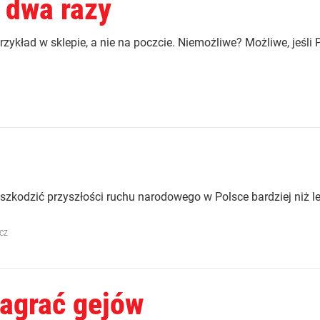
 dwa razy
ykład w sklepie, a nie na poczcie. Niemożliwe? Możliwe, jeśl
zkodzić przyszłości ruchu narodowego w Polsce bardziej niż lew
cz
zagrać gejów