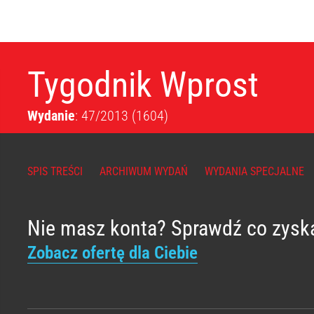
Tygodnik Wprost
Wydanie
: 47/2013
(1604)
SPIS TREŚCI
ARCHIWUM WYDAŃ
WYDANIA SPECJALNE
Nie masz konta? Sprawdź co zysk
Zobacz ofertę dla Ciebie