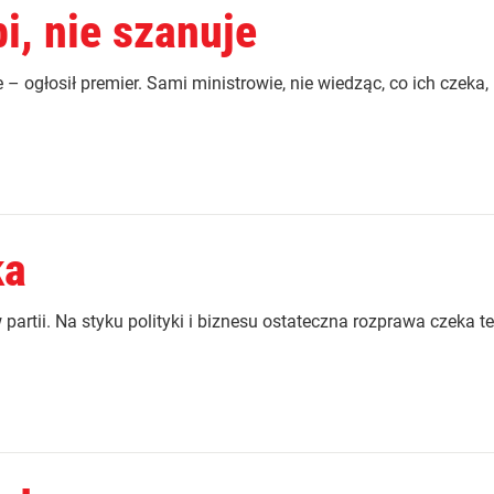
bi, nie szanuje
 ogłosił premier. Sami ministrowie, nie wiedząc, co ich czeka,
ka
partii. Na styku polityki i biznesu ostateczna rozprawa czeka t