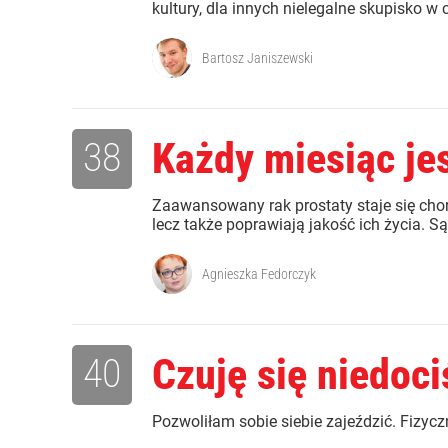
kultury, dla innych nielegalne skupisko w
Bartosz Janiszewski
38
Każdy miesiąc je
Zaawansowany rak prostaty staje się chor
lecz także poprawiają jakość ich życia. S
Agnieszka Fedorczyk
40
Czuję się niedoci
Pozwoliłam sobie siebie zajeździć. Fizycz