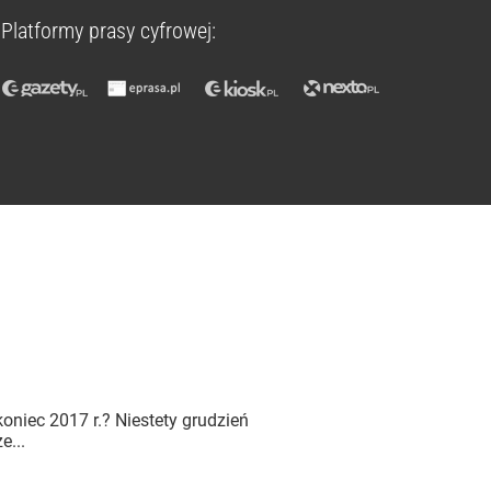
Platformy prasy cyfrowej:
oniec 2017 r.? Niestety grudzień
e...