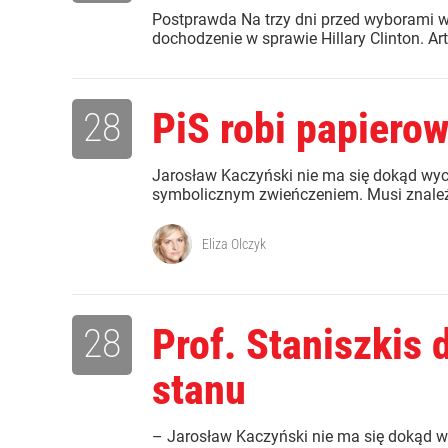
Postprawda Na trzy dni przed wyborami 
dochodzenie w sprawie Hillary Clinton. Ar
28
PiS robi papiero
Jarosław Kaczyński nie ma się dokąd wyco
symbolicznym zwieńczeniem. Musi znaleźć
Eliza Olczyk
28
Prof. Staniszkis 
stanu
– Jarosław Kaczyński nie ma się dokąd wy