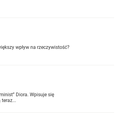
jwiększy wpływ na rzeczywistość?
inist” Diora. Wpisuje się
teraz...