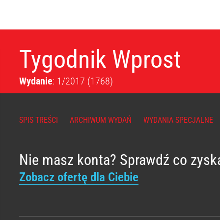
Tygodnik Wprost
Wydanie
: 1/2017
(1768)
SPIS TREŚCI
ARCHIWUM WYDAŃ
WYDANIA SPECJALNE
Nie masz konta? Sprawdź co zysk
Zobacz ofertę dla Ciebie