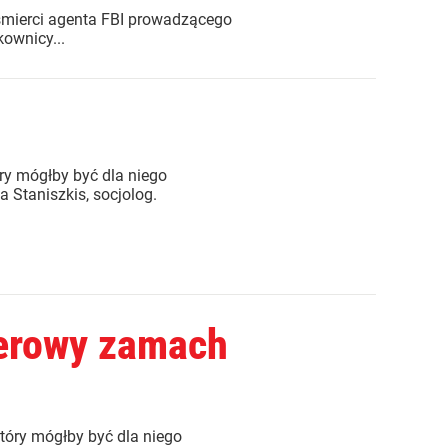
śmierci agenta FBI prowadzącego
kownicy...
ry mógłby być dla niego
Staniszkis, socjolog.
pierowy zamach
tóry mógłby być dla niego