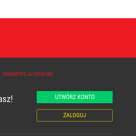
SUBSKRYPCJA CYFROWA
UTWÓRZ KONTO
asz!
ZALOGUJ