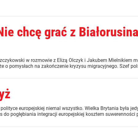
ie chcę grać z Białorusina
czykowski w rozmowie z Elizą Olczyk i Jakubem Mielnikiem mów
że o pomysłach na zakończenie kryzysu migracyjnego. Szef polsk
yż
 polityce europejskiej niemal wszystko. Wielka Brytania była
s do pogłębiania integracji europejskiej kosztem suwerenności 