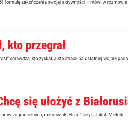
 formułę zakończenia swojej aktywności – mówi w rozmowie z 
, kto przegrał
st” sprawdza, kto zyskał, a kto stracił na ostatniej wojnie parl
hcę się ułożyć z Białorusi
raw zagranicznych, rozmawiali: Eliza Olczyk, Jakub Mielnik