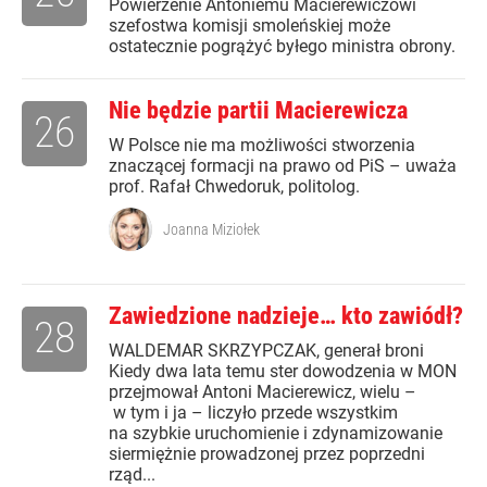
Powierzenie Antoniemu Macierewiczowi
szefostwa komisji smoleńskiej może
ostatecznie pogrążyć byłego ministra obrony.
Nie będzie partii Macierewicza
26
W Polsce nie ma możliwości stworzenia
znaczącej formacji na prawo od PiS – uważa
prof. Rafał Chwedoruk, politolog.
Joanna Miziołek
Zawiedzione nadzieje… kto zawiódł?
28
WALDEMAR SKRZYPCZAK, generał broni
Kiedy dwa lata temu ster dowodzenia w MON
przejmował Antoni Macierewicz, wielu –
w tym i ja – liczyło przede wszystkim
na szybkie uruchomienie i zdynamizowanie
siermiężnie prowadzonej przez poprzedni
rząd...