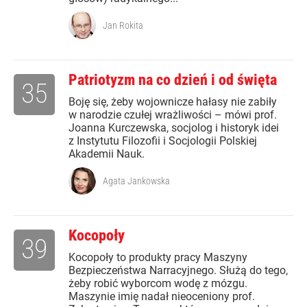
Jan Rokita
Patriotyzm na co dzień i od święta
35
Boję się, żeby wojownicze hałasy nie zabiły
w narodzie czułej wrażliwości – mówi prof.
Joanna Kurczewska, socjolog i historyk idei
z Instytutu Filozofii i Socjologii Polskiej
Akademii Nauk.
Agata Jankowska
Kocopoły
39
Kocopoły to produkty pracy Maszyny
Bezpieczeństwa Narracyjnego. Służą do tego,
żeby robić wyborcom wodę z mózgu.
Maszynie imię nadał nieoceniony prof.