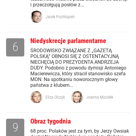
i przeczołgują posłów z...
Jacek Pochłopień
Niedyskrecje parlamentarne
6
ŚRODOWISKO ZWIĄZANE Z „GAZETĄ
POLSKĄ” OBNOSI SIĘ Z OSTENTACYJNĄ
NIECHĘCIĄ DO PREZYDENTA ANDRZEJA
DUDY. Podobno z powodu dymisji Antoniego
Macierewicza, który stracił stanowisko szefa
MON. Na spotkaniu noworocznym głowy
państwa z klubem...
Eliza Olczyk
Joanna Miziołek
Obraz tygodnia
9
68 proc. Polaków jest za tym, by Jerzy Owsiak