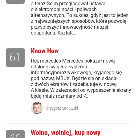
a teraz Sejm przegłosował ustawę
o elektromobilności i paliwach
alternatywnych. To sukces, gdyż jest to jeden
z najważniejszych sposobów, które pozwolą
przyspieszyć innowacyjność naszej
gospodarki. Kształt...
Know How
61
Hej, mercedes Mercedes pokazał nową
odsłonę swojego systemu
informacyjnorozrywkowego, kryjącego się
pod nazwą MBUX. Będzie się on składał
z dwóch ekranów i zadebiutuje w nowej
A klasie. W zależności od wyposażenia ekrany
będą miały rozmiary od 7...
Grzegorz Sadowski
Wolno, wolniej, kup nowy