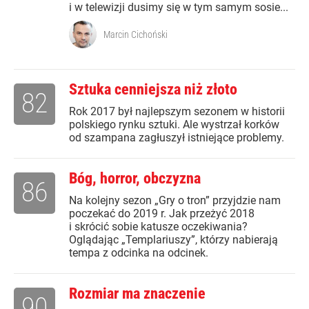
i w telewizji dusimy się w tym samym sosie...
Marcin Cichoński
Sztuka cenniejsza niż złoto
82
Rok 2017 był najlepszym sezonem w historii
polskiego rynku sztuki. Ale wystrzał korków
od szampana zagłuszył istniejące problemy.
Bóg, horror, obczyzna
86
Na kolejny sezon „Gry o tron” przyjdzie nam
poczekać do 2019 r. Jak przeżyć 2018
i skrócić sobie katusze oczekiwania?
Oglądając „Templariuszy”, którzy nabierają
tempa z odcinka na odcinek.
Rozmiar ma znaczenie
90