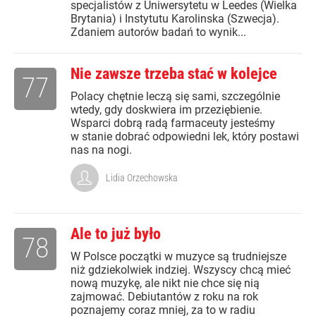
specjalistów z Uniwersytetu w Leedes (Wielka
Brytania) i Instytutu Karolinska (Szwecja).
Zdaniem autorów badań to wynik...
Nie zawsze trzeba stać w kolejce
77
Polacy chętnie leczą się sami, szczególnie
wtedy, gdy doskwiera im przeziębienie.
Wsparci dobrą radą farmaceuty jesteśmy
w stanie dobrać odpowiedni lek, który postawi
nas na nogi.
Lidia Orzechowska
Ale to już było
78
W Polsce początki w muzyce są trudniejsze
niż gdziekolwiek indziej. Wszyscy chcą mieć
nową muzykę, ale nikt nie chce się nią
zajmować. Debiutantów z roku na rok
poznajemy coraz mniej, za to w radiu