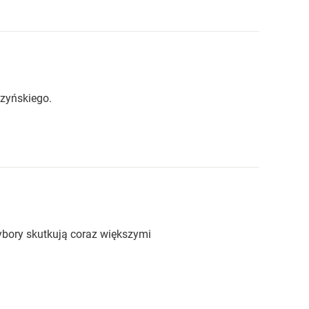
czyńskiego.
ybory skutkują coraz większymi