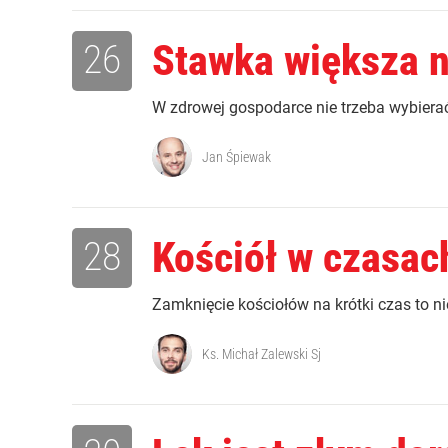
26
Stawka większa n
W zdrowej gospodarce nie trzeba wybier
Jan Śpiewak
28
Kościół w czasac
Zamknięcie kościołów na krótki czas to ni
Ks. Michał Zalewski Sj