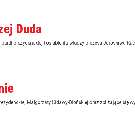
zej Duda
partii prezydenckiej i osłabienia władzy prezesa Jarosława Ka
mie
ezydenckiej Małgorzaty Kidawy-Błońskiej oraz zbliżające się w