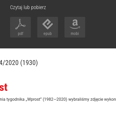
Czytaj lub pobierz
pdf
epub
mobi
14/2020 (1930)
st
nia tygodnika „Wprost” (1982—2020) wybraliśmy zdjęcie wykon