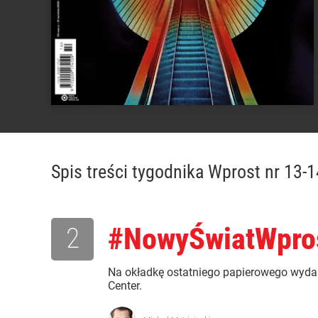
Spis treści
tygodnika Wprost nr 13-
2
#NowyŚwiatWpro
Na okładkę ostatniego papierowego wyda
Center.