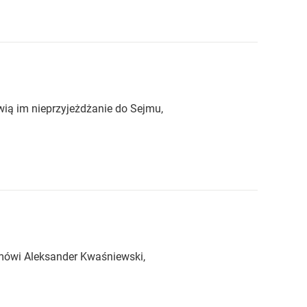
wią im nieprzyjeżdżanie do Sejmu,
 mówi Aleksander Kwaśniewski,