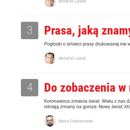
Michał M. Lisiecki
3
Prasa, jaką znam
Pogłoski o śmierci prasy drukowanej nie 
Michał M. Lisiecki
4
Do zobaczenia w
Koronawirus zmienia świat. Wielu z nas d
istnieją zmiany na gorsze. Nowy świat, kt
Marcin Dzierżanowski