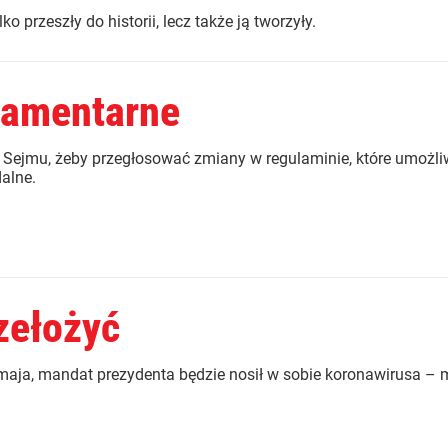
o przeszły do historii, lecz także ją tworzyły.
lamentarne
 Sejmu, żeby przegłosować zmiany w regulaminie, które umożli
alne.
zełożyć
 maja, mandat prezydenta będzie nosił w sobie koronawirusa –