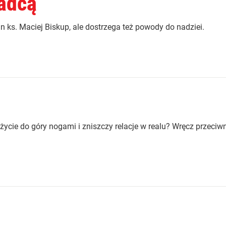
radcą
 ks. Maciej Biskup, ale dostrzega też powody do nadziei.
ycie do góry nogami i zniszczy relacje w realu? Wręcz przeciwn