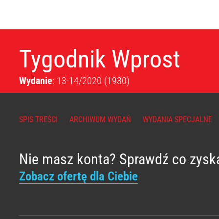
Tygodnik Wprost
Wydanie
: 13-14/2020
(1930)
SPIS TREŚCI
ARCHIWUM WYDAŃ
WYDANIA SPECJALNE
Nie masz konta? Sprawdź co zysk
Zobacz ofertę dla Ciebie