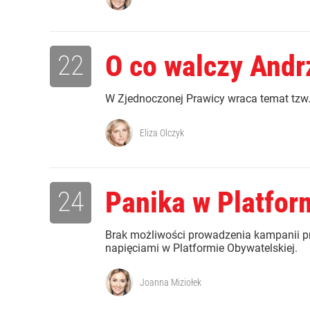
22
O co walczy Andr
W Zjednoczonej Prawicy wraca temat tzw. 
Eliza Olczyk
24
Panika w Platfor
Brak możliwości prowadzenia kampanii pr
napięciami w Platformie Obywatelskiej.
Joanna Miziołek