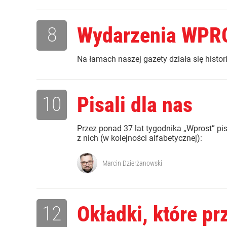
8
Wydarzenia WPR
Na łamach naszej gazety działa się histori
10
Pisali dla nas
Przez ponad 37 lat tygodnika „Wprost” pisal
z nich (w kolejności alfabetycznej):
Marcin Dzierżanowski
12
Okładki, które prz