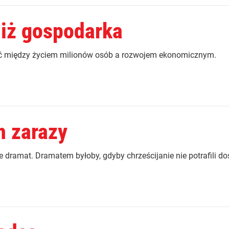
iż gospodarka
ać między życiem milionów osób a rozwojem ekonomicznym.
h zarazy
e dramat. Dramatem byłoby, gdyby chrześcijanie nie potrafili d