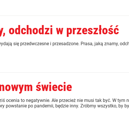
y, odchodzi w przeszłość
wydają się przedwczesne i przesadzone. Prasa, jaką znamy, odc
 nowym świecie
ziś ocenia to negatywnie. Ale przecież nie musi tak być. W tym
óry powstanie po pandemii, będzie inny. Zróbmy wszystko, by był 