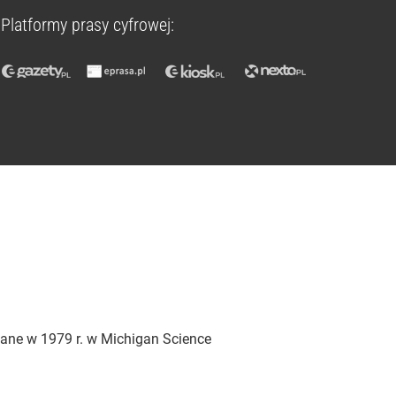
Platformy prasy cyfrowej:
ane w 1979 r. w Michigan Science