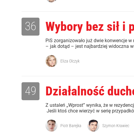
36
Wybory bez sił i 
PiS zorganizowało już dwie konwencje w 
– jak dotąd – jest najbardziej widoczna w
Eliza Olczyk
49
Działalność duch
Z ustaleń „Wprost” wynika, że w rezydenc
Jeśli ktoś chce wierzyć w serię przypadków
Piotr Barejka
Szymon Krawiec