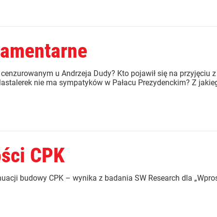
lamentarne
a cenzurowanym u Andrzeja Dudy? Kto pojawił się na przyjęciu 
astalerek nie ma sympatyków w Pałacu Prezydenckim? Z jakieg
ości CPK
uacji budowy CPK – wynika z badania SW Research dla „Wprost