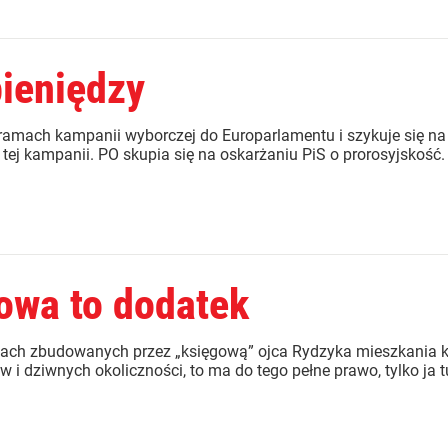
pieniędzy
ramach kampanii wyborczej do Europarlamentu i szykuje się na 
 tej kampanii. PO skupia się na oskarżaniu PiS o prorosyjskość.
owa to dodatek
jach zbudowanych przez „księgową” ojca Rydzyka mieszkania kup
 i dziwnych okoliczności, to ma do tego pełne prawo, tylko ja tu