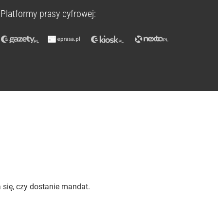
Platformy prasy cyfrowej:
a się, czy dostanie mandat.