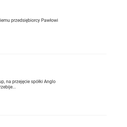
skiemu przedsiębiorcy Pawłowi
p, na przejęcie spółki Anglo
ebije...