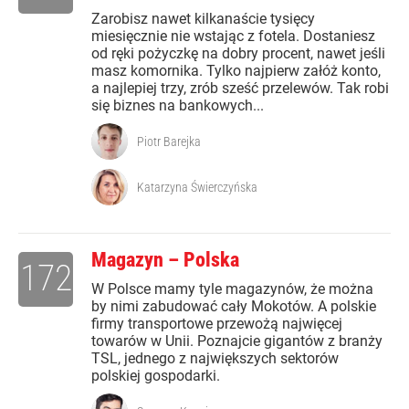
Zarobisz nawet kilkanaście tysięcy
miesięcznie nie wstając z fotela. Dostaniesz
od ręki pożyczkę na dobry procent, nawet jeśli
masz komornika. Tylko najpierw załóż konto,
a najlepiej trzy, zrób sześć przelewów. Tak robi
się biznes na bankowych...
Piotr Barejka
Katarzyna Świerczyńska
Magazyn – Polska
172
W Polsce mamy tyle magazynów, że można
by nimi zabudować cały Mokotów. A polskie
firmy transportowe przewożą najwięcej
towarów w Unii. Poznajcie gigantów z branży
TSL, jednego z największych sektorów
polskiej gospodarki.