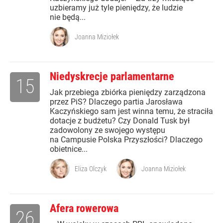
uzbieramy już tyle pieniędzy, że ludzie
nie będą...
Joanna Miziołek
Niedyskrecje parlamentarne
15
Jak przebiega zbiórka pieniędzy zarządzona
przez PiS? Dlaczego partia Jarosława
Kaczyńskiego sam jest winna temu, że straciła
dotacje z budżetu? Czy Donald Tusk był
zadowolony ze swojego występu
na Campusie Polska Przyszłości? Dlaczego
obietnice...
Eliza Olczyk
Joanna Miziołek
Afera rowerowa
26