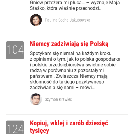
Gniew przeżera mi płuca… – wyznaje Maja
Staśko, która właśnie przechodzi...
Paulina Socha-Jakubowska
Niemcy zadziwiają się Polską
104
Spotykam się niemal na każdym kroku
z opiniami o tym, jak to polska gospodarka
i polskie przedsiębiorstwa świetnie sobie
radzą w porównaniu z pozostałymi
państwami. Zwłaszcza Niemcy mają
skłonność do takiego pozytywnego
zadziwiania się nami – mówi...
Szymon Krawiec
Kopiuj, wklej i zarób dziesięć
124
tysięcy