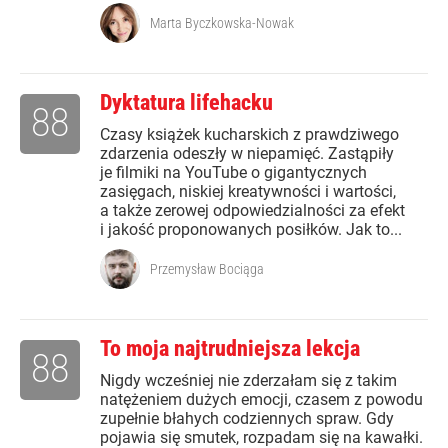
Marta Byczkowska-Nowak
Dyktatura lifehacku
88
Czasy książek kucharskich z prawdziwego
zdarzenia odeszły w niepamięć. Zastąpiły
je filmiki na YouTube o gigantycznych
zasięgach, niskiej kreatywności i wartości,
a także zerowej odpowiedzialności za efekt
i jakość proponowanych posiłków. Jak to...
Przemysław Bociąga
To moja najtrudniejsza lekcja
88
Nigdy wcześniej nie zderzałam się z takim
natężeniem dużych emocji, czasem z powodu
zupełnie błahych codziennych spraw. Gdy
pojawia się smutek, rozpadam się na kawałki.