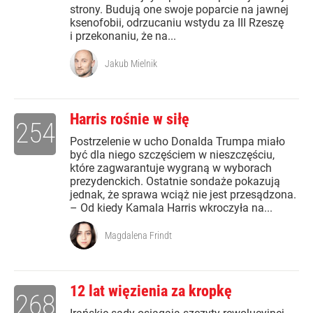
strony. Budują one swoje poparcie na jawnej
ksenofobii, odrzucaniu wstydu za III Rzeszę
i przekonaniu, że na...
Jakub Mielnik
Harris rośnie w siłę
254
Postrzelenie w ucho Donalda Trumpa miało
być dla niego szczęściem w nieszczęściu,
które zagwarantuje wygraną w wyborach
prezydenckich. Ostatnie sondaże pokazują
jednak, że sprawa wciąż nie jest przesądzona.
– Od kiedy Kamala Harris wkroczyła na...
Magdalena Frindt
12 lat więzienia za kropkę
268