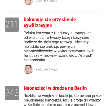
Szymon Krawiec
Dokonuje się przesilenie
211
cywilizacyjne
Polska korzysta z funduszy europejskich
od wielu lat. To tworzy bazę i korzystne
podłoże do dalszego rozwoju. Niestety
nie udało się uniknąć pewnych
nieprawidłowości w wykorzystywaniu tych
funduszy – mówi w rozmowie z „Wprost”
ekonomistka...
Radosław Święcki
Neonaziści w drodze na Berlin
243
Rozbita wewnętrznie koalicja, kierowana przez
nieudolnego kanclerza, toruje drogę do władzy
w Berlinie skrajnym partiom z prawej i lewej