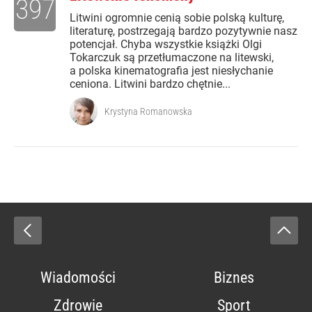
397
Litwini ogromnie cenią sobie polską kulturę,
literaturę, postrzegają bardzo pozytywnie nasz
potencjał. Chyba wszystkie książki Olgi
Tokarczuk są przetłumaczone na litewski,
a polska kinematografia jest niesłychanie
ceniona. Litwini bardzo chętnie...
Krystyna Romanowska
Wiadomości
Biznes
Zdrowie
Sport