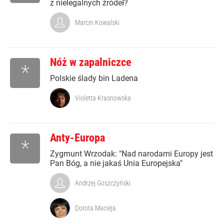
z nielegalnych źródeł?
Marcin Kowalski
Nóż w zapalniczce
*
Polskie ślady bin Ladena
Violetta Krasnowska
Anty-Europa
*
Zygmunt Wrzodak: "Nad narodami Europy jest
Pan Bóg, a nie jakaś Unia Europejska"
Andrzej Goszczyński
Dorota Macieja