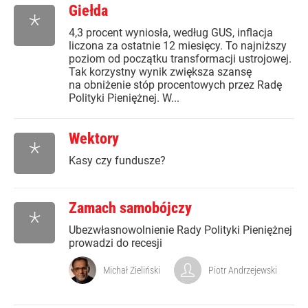
Giełda
*
4,3 procent wyniosła, według GUS, inflacja
liczona za ostatnie 12 miesięcy. To najniższy
poziom od początku transformacji ustrojowej.
Tak korzystny wynik zwiększa szansę
na obniżenie stóp procentowych przez Radę
Polityki Pieniężnej. W...
Wektory
*
Kasy czy fundusze?
Zamach samobójczy
*
Ubezwłasnowolnienie Rady Polityki Pieniężnej
prowadzi do recesji
Michał Zieliński
Piotr Andrzejewski