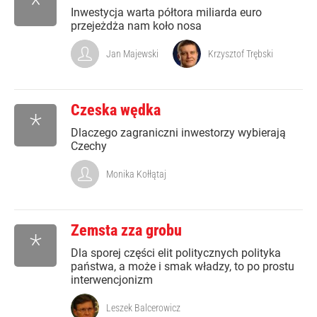
*
Inwestycja warta półtora miliarda euro
przejeżdża nam koło nosa
Jan Majewski
Krzysztof Trębski
Czeska wędka
*
Dlaczego zagraniczni inwestorzy wybierają
Czechy
Monika Kołłątaj
Zemsta zza grobu
*
Dla sporej części elit politycznych polityka
państwa, a może i smak władzy, to po prostu
interwencjonizm
Leszek Balcerowicz