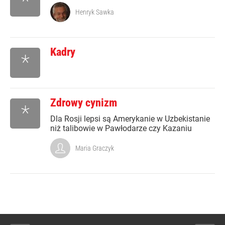
*
Henryk Sawka
Kadry
*
Zdrowy cynizm
*
Dla Rosji lepsi są Amerykanie w Uzbekistanie
niż talibowie w Pawłodarze czy Kazaniu
Maria Graczyk