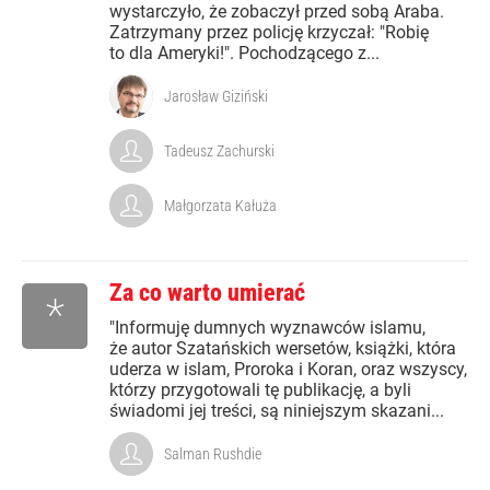
wystarczyło, że zobaczył przed sobą Araba.
Zatrzymany przez policję krzyczał: "Robię
to dla Ameryki!". Pochodzącego z...
Jarosław Giziński
Tadeusz Zachurski
Małgorzata Kałuża
Za co warto umierać
*
"Informuję dumnych wyznawców islamu,
że autor Szatańskich wersetów, książki, która
uderza w islam, Proroka i Koran, oraz wszyscy,
którzy przygotowali tę publikację, a byli
świadomi jej treści, są niniejszym skazani...
Salman Rushdie