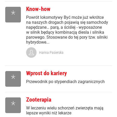
Know-how
*
Powrót lokomotywy Być może już wkrótce
na naszych drogach pojawią się samochody
napędzane… parą, a ściślej - wyposażone
w silnik będący kombinacją diesla i silnika
parowego. Stosowane do tej pory tzw. silniki
hybrydowe...
Hanna Pasierska
Wprost do kariery
*
Przewodnik po stypendiach zagranicznych
Zooterapia
*
W leczeniu wielu schorzeń zwierzęta mają
lepsze wyniki niż lekarze