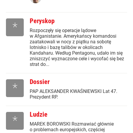
Peryskop
*
Rozpoczęły się operacje lądowe
w Afganistanie. Amerykańscy komandosi
zaatakowali w nocy z piątku na sobotę
lotnisko i bazę talibów w okolicach
Kandaharu. Według Pentagonu, udało im się
zniszczyć wyznaczone cele i wycofać się bez
strat do...
Dossier
*
PAP ALEKSANDER KWAŚNIEWSKI Lat 47.
Prezydent RP.
Ludzie
*
MAREK BOROWSKI Rozmawiać głównie
o problemach europejskich, częściej