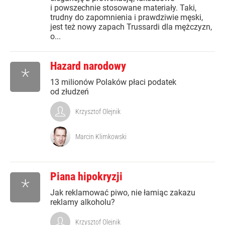
i powszechnie stosowane materiały. Taki,
trudny do zapomnienia i prawdziwie męski,
jest też nowy zapach Trussardi dla mężczyzn,
o...
Hazard narodowy
*
13 milionów Polaków płaci podatek
od złudzeń
Krzysztof Olejnik
Marcin Klimkowski
Piana hipokryzji
*
Jak reklamować piwo, nie łamiąc zakazu
reklamy alkoholu?
Krzysztof Olejnik