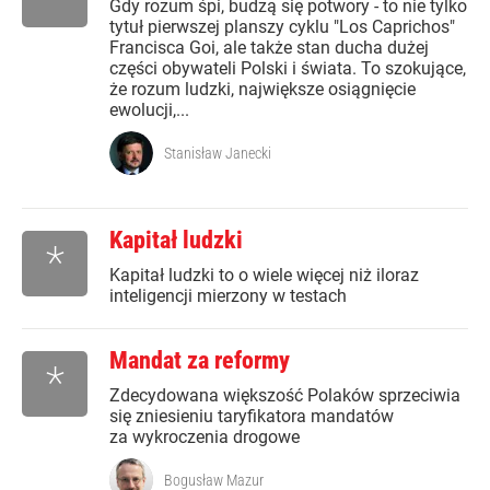
Gdy rozum śpi, budzą się potwory - to nie tylko
tytuł pierwszej planszy cyklu "Los Caprichos"
Francisca Goi, ale także stan ducha dużej
części obywateli Polski i świata. To szokujące,
że rozum ludzki, największe osiągnięcie
ewolucji,...
Stanisław Janecki
Kapitał ludzki
*
Kapitał ludzki to o wiele więcej niż iloraz
inteligencji mierzony w testach
Mandat za reformy
*
Zdecydowana większość Polaków sprzeciwia
się zniesieniu taryfikatora mandatów
za wykroczenia drogowe
Bogusław Mazur