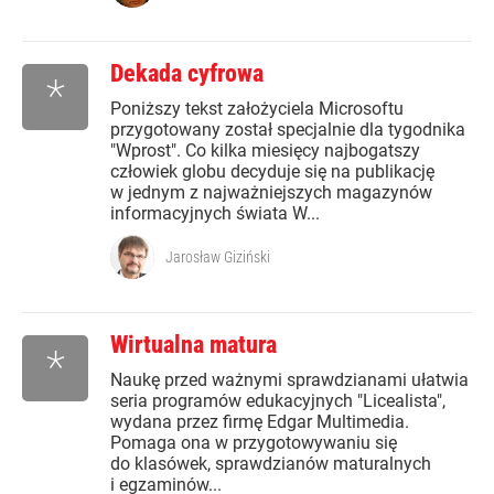
Dekada cyfrowa
*
Poniższy tekst założyciela Microsoftu
przygotowany został specjalnie dla tygodnika
"Wprost". Co kilka miesięcy najbogatszy
człowiek globu decyduje się na publikację
w jednym z najważniejszych magazynów
informacyjnych świata W...
Jarosław Giziński
Wirtualna matura
*
Naukę przed ważnymi sprawdzianami ułatwia
seria programów edukacyjnych "Licealista",
wydana przez firmę Edgar Multimedia.
Pomaga ona w przygotowywaniu się
do klasówek, sprawdzianów maturalnych
i egzaminów...