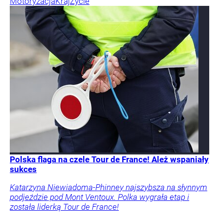
Motoryzacja
Kraj
Życie
Polska flaga na czele Tour de France! Ależ wspaniały
sukces
Katarzyna Niewiadoma-Phinney najszybsza na słynnym
podjeździe pod Mont Ventoux. Polka wygrała etap i
została liderką Tour de France!