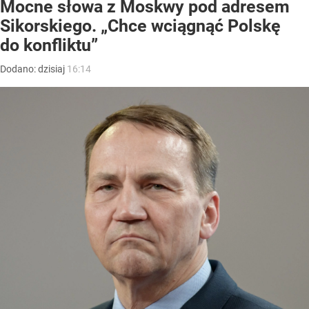
Mocne słowa z Moskwy pod adresem
Sikorskiego. „Chce wciągnąć Polskę
do konfliktu”
Dodano:
dzisiaj
16:14