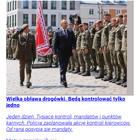
Wielka obława drogówki. Będą kontrolować tylko
jedno
Jeden dzień. Tysiące kontroli, mandatów i punktów
karnych. Policja zaplanowała akcję kontroli kierowców.
Od rana posypią się mandaty.