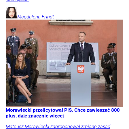
Magdalena
Frindt
Morawiecki przelicytował PiS. Chce zawieszać 800
plus, daje znacznie więcej
Mateusz Morawiecki zaproponował zmianę zasad