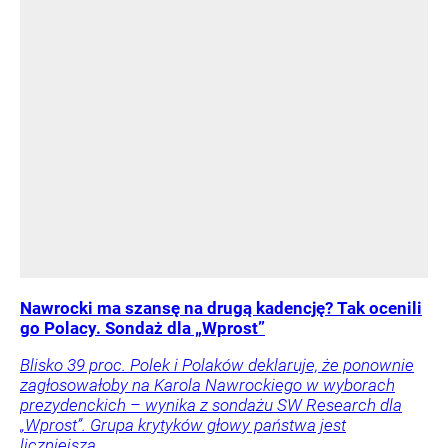
Nawrocki ma szansę na drugą kadencję? Tak ocenili
go Polacy. Sondaż dla „Wprost”
Blisko 39 proc. Polek i Polaków deklaruje, że ponownie
zagłosowałoby na Karola Nawrockiego w wyborach
prezydenckich – wynika z sondażu SW Research dla
„Wprost”. Grupa krytyków głowy państwa jest
liczniejsza.