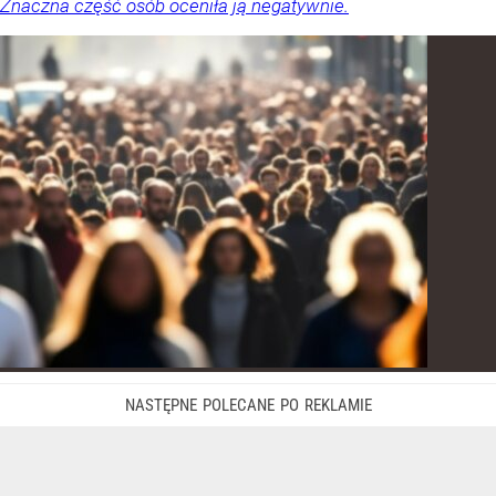
Znaczna część osób oceniła ją negatywnie.