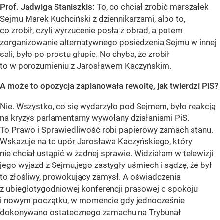
Prof. Jadwiga Staniszkis:
To, co chciał zrobić marszałek
Sejmu Marek Kuchciński z dziennikarzami, albo to,
co zrobił, czyli wyrzucenie posła z obrad, a potem
zorganizowanie alternatywnego posiedzenia Sejmu w innej
sali, było po prostu głupie. No chyba, że zrobił
to w porozumieniu z Jarosławem Kaczyńskim.
A może to opozycja zaplanowała rewoltę, jak twierdzi PiS?
Nie. Wszystko, co się wydarzyło pod Sejmem, było reakcją
na kryzys parlamentarny wywołany działaniami PiS.
To Prawo i Sprawiedliwość robi papierowy zamach stanu.
Wskazuje na to upór Jarosława Kaczyńskiego, który
nie chciał ustąpić
w żadnej sprawie. Widziałam w telewizji
jego wyjazd z Sejmu,
jego zastygły uśmiech i sądzę, że był
to złośliwy, prowokujący zamysł
. A oświadczenia
z ubiegłotygodniowej konferencji prasowej o spokoju
i nowym początku, w momencie gdy jednocześnie
dokonywano ostatecznego zamachu na Trybunał