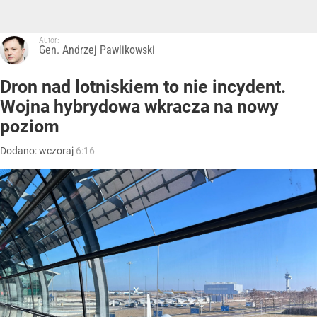
Autor:
Gen. Andrzej Pawlikowski
Dron nad lotniskiem to nie incydent.
Wojna hybrydowa wkracza na nowy
poziom
Dodano:
wczoraj
6:16