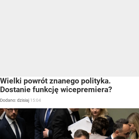
Wielki powrót znanego polityka.
Dostanie funkcję wicepremiera?
Dodano:
dzisiaj
15:04