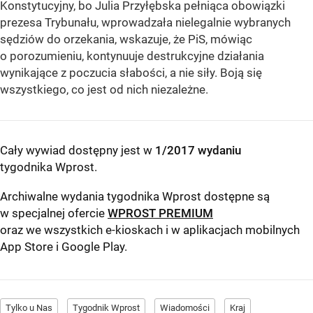
Konstytucyjny, bo Julia Przyłębska pełniąca obowiązki
prezesa Trybunału, wprowadzała nielegalnie wybranych
sędziów do orzekania, wskazuje, że PiS, mówiąc
o porozumieniu, kontynuuje destrukcyjne działania
wynikające z poczucia słabości, a nie siły.
Boją się
wszystkiego, co jest od nich niezależne
.
Cały wywiad dostępny jest w
1/2017 wydaniu
tygodnika Wprost
.
Archiwalne wydania tygodnika Wprost dostępne są
w specjalnej ofercie
WPROST PREMIUM
oraz we wszystkich e-kioskach i w aplikacjach mobilnych
App Store
i
Google Play
.
Tylko u Nas
Tygodnik Wprost
Wiadomości
Kraj