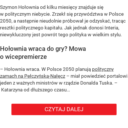
Szymon Hołownia od kilku miesięcy znajduje się
w politycznym niebycie. Zrzekł się przywództwa w Polsce
2050, a następnie nieudolnie próbował je odzyskać, tracąc
resztki politycznego kapitału. Jak jednak donosi Interia,
niewykluczony jest powrót tego polityka w wielkim stylu.
Hołownia wraca do gry? Mowa
o wicepremierze
– Hołownia wraca. W Polsce 2050 planują
polityczny
zamach na Pełczyńską-Nałęcz
– miał powiedzieć portalowi
jeden z ważnych ministrów w rządzie Donalda Tuska. –
Katarzyna od dłuższego czasu...
CZYTAJ DALEJ