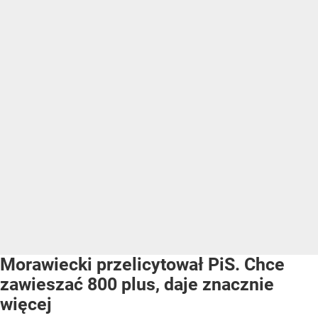
Morawiecki przelicytował PiS. Chce
zawieszać 800 plus, daje znacznie
więcej