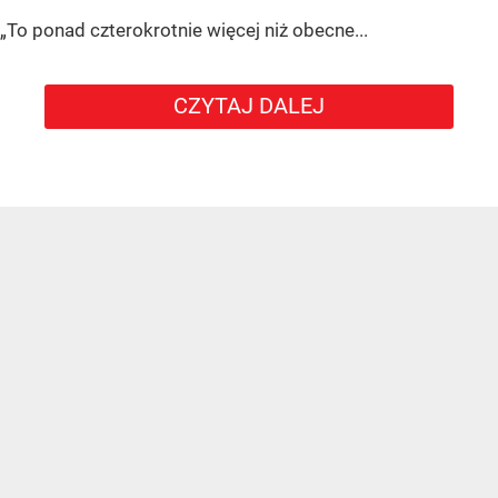
„To ponad czterokrotnie więcej niż obecne...
CZYTAJ DALEJ