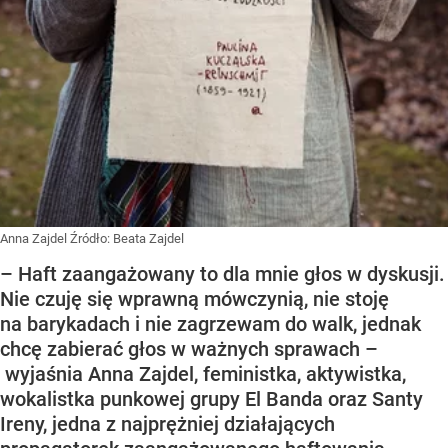
Anna Zajdel
Źródło:
Beata Zajdel
– Haft zaangażowany to dla mnie głos w dyskusji.
Nie czuję się wprawną mówczynią, nie stoję
na barykadach i nie zagrzewam do walk, jednak
chcę zabierać głos w ważnych sprawach –
wyjaśnia Anna Zajdel, feministka, aktywistka,
wokalistka punkowej grupy El Banda oraz Santy
Ireny, jedna z najprężniej działających