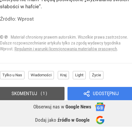
słabości w hafcie”.
Źródło:
Wprost
© ℗
Materiał chroniony prawem autorskim. Wszelkie prawa zastrzeżone.
Dalsze rozpowszechnianie artykułu tylko za zgodą wydawcy tygodnika
Wprost.
Regulamin i warunki licencjonowania materiałów prasowych
.
Tylko u Nas
Wiadomości
Kraj
Light
Życie
SKOMENTUJ
UDOSTĘPNIJ
1
Obserwuj nas
w
Google News
Dodaj jako
źródło w Google