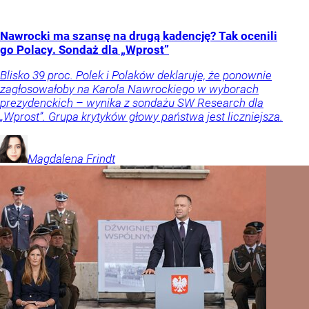
Nawrocki ma szansę na drugą kadencję? Tak ocenili
go Polacy. Sondaż dla „Wprost”
Blisko 39 proc. Polek i Polaków deklaruje, że ponownie
zagłosowałoby na Karola Nawrockiego w wyborach
prezydenckich – wynika z sondażu SW Research dla
„Wprost”. Grupa krytyków głowy państwa jest liczniejsza.
Magdalena
Frindt