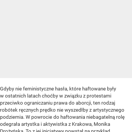
Gdyby nie feministyczne hasła, które haftowane były
w ostatnich latach choćby w związku z protestami
przeciwko ograniczaniu prawa do aborcji, ten rodzaj
robótek ręcznych prędko nie wyszedłby z artystycznego
podziemia. W powrocie do haftowania niebagatelną rolę
odegrała artystka i aktywistka z Krakowa, Monika
Drożyńska. To z jej inicjatywy powstał na przykład