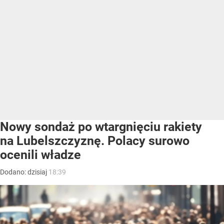
Nowy sondaż po wtargnięciu rakiety
na Lubelszczyznę. Polacy surowo
ocenili władze
Dodano:
dzisiaj
18:39