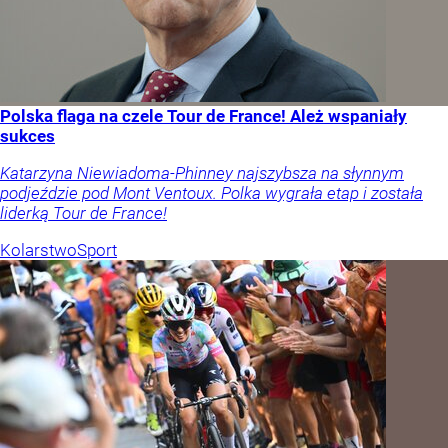
Polska flaga na czele Tour de France! Ależ wspaniały
sukces
Katarzyna Niewiadoma-Phinney najszybsza na słynnym
podjeździe pod Mont Ventoux. Polka wygrała etap i została
liderką Tour de France!
Kolarstwo
Sport