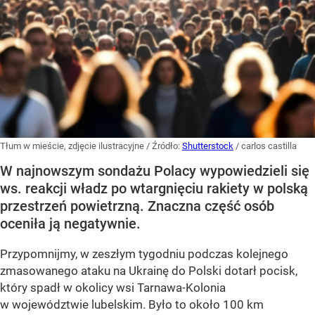
Tłum w mieście, zdjęcie ilustracyjne
/ Źródło:
Shutterstock
/
carlos castilla
W najnowszym sondażu Polacy wypowiedzieli się
ws. reakcji władz po wtargnięciu rakiety w polską
przestrzeń powietrzną. Znaczna część osób
oceniła ją negatywnie.
Przypomnijmy, w zeszłym tygodniu podczas kolejnego
zmasowanego ataku na Ukrainę do Polski dotarł pocisk,
który spadł w okolicy wsi Tarnawa-Kolonia
w województwie lubelskim. Było to około 100 km