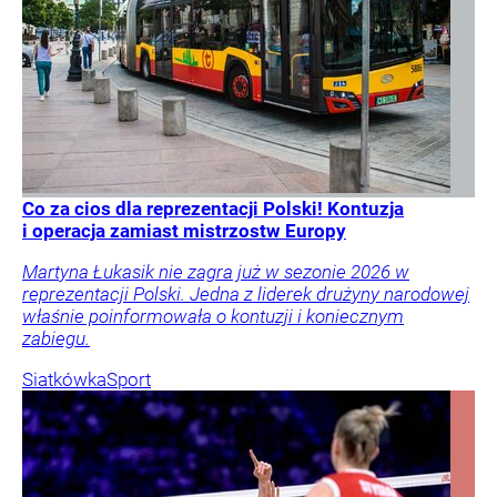
Co za cios dla reprezentacji Polski! Kontuzja
i operacja zamiast mistrzostw Europy
Martyna Łukasik nie zagra już w sezonie 2026 w
reprezentacji Polski. Jedna z liderek drużyny narodowej
właśnie poinformowała o kontuzji i koniecznym
zabiegu.
Siatkówka
Sport