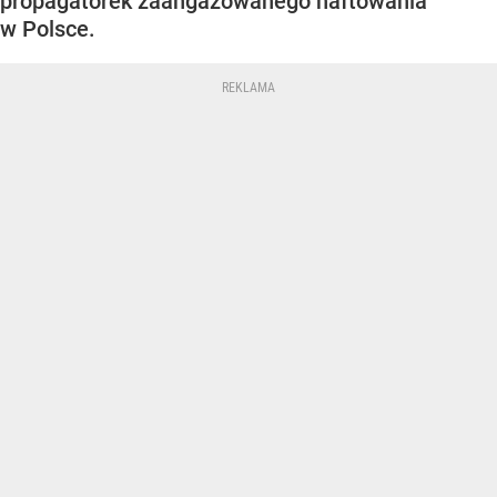
propagatorek zaangażowanego haftowania
w Polsce.