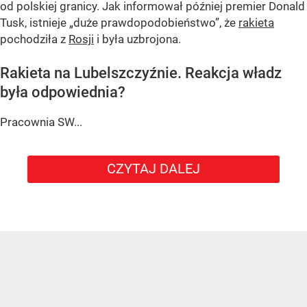
od polskiej granicy. Jak informował później premier Donald
Tusk, istnieje
„duże prawdopodobieństwo”
, że
rakieta
pochodziła z
Rosji
i była uzbrojona.
Rakieta na Lubelszczyźnie. Reakcja władz
była odpowiednia?
Pracownia SW...
CZYTAJ DALEJ