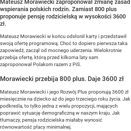
Mateusz Morawiecki zaproponował zmianę zasad
wspierania polskich rodzin. Zamiast 800 plus
proponuje pensję rodzicielską w wysokości 3600
zł.
Mateusz Morawiecki w końcu odsłonił karty i przedstawił
swoją ofertę programową. Choć to dopiero pierwsza taka
zapowiedź, zaczął od mocnego uderzenia. Wielokrotnie
przebija ofertę, którą przed kilkoma laty sam
zaproponował Polakom razem z PiS.
Morawiecki przebija 800 plus. Daje 3600 zł
Mateusz Morawiecki i jego Rozwój Plus proponują 3600 zł
miesięcznie na dziecko aż do jego trzeciego roku życia. Jak
podkreśla, to tylko jedna z wielu propozycji, mających
poprawić sytuację demograficzną w naszym kraju. Jak
tłumaczy, pensja rodzicielska miałaby wynosić
równowartość płacy minimalnej.