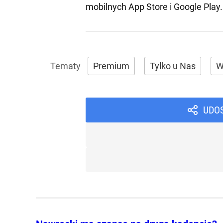
mobilnych
App Store
i
Google Play
.
Premium
Tylko u Nas
W
UDO