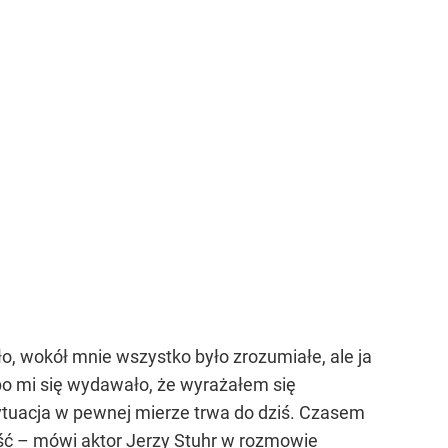
o, wokół mnie wszystko było zrozumiałe, ale ja
 bo mi się wydawało, że wyrażałem się
 sytuacja w pewnej mierze trwa do dziś. Czasem
ność – mówi aktor Jerzy Stuhr w rozmowie