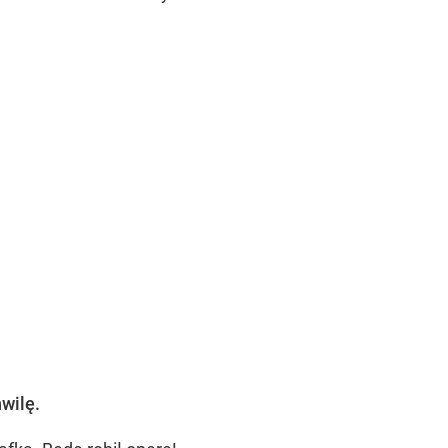
wilę.