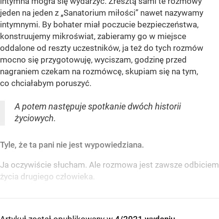
intymna mogła się wydarzyć. Zresztą sami te rozmowy
jeden na jeden z „Sanatorium miłości” nawet nazywamy
intymnymi. By bohater miał poczucie bezpieczeństwa,
konstruujemy mikroświat, zabieramy go w miejsce
oddalone od reszty uczestników, ja też do tych rozmów
mocno się przygotowuję, wyciszam, godzinę przed
nagraniem czekam na rozmówcę, skupiam się na tym,
co chciałabym poruszyć.
A potem następuje spotkanie dwóch historii
życiowych.
Tyle, że ta pani nie jest wypowiedziana.
Ja oczywiście słucham. Ale rozmowa jest zawsze odbiciem
życia drugiego człowieka.