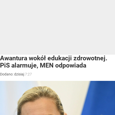
Awantura wokół edukacji zdrowotnej.
PiS alarmuje, MEN odpowiada
Dodano:
dzisiaj
7:27