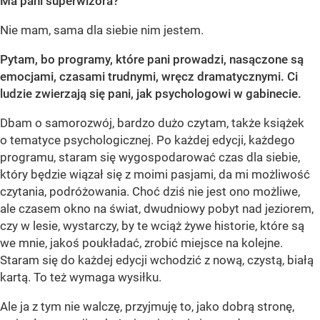
Ma pani superwizora?
Nie mam, sama dla siebie nim jestem.
Pytam, bo programy, które pani prowadzi, nasączone są
emocjami, czasami trudnymi, wręcz dramatycznymi. Ci
ludzie zwierzają się pani, jak psychologowi w gabinecie.
Dbam o samorozwój, bardzo dużo czytam, także książek
o tematyce psychologicznej. Po każdej edycji, każdego
programu, staram się wygospodarować czas dla siebie,
który będzie wiązał się z moimi pasjami, da mi możliwość
czytania, podróżowania. Choć dziś nie jest ono możliwe,
ale czasem okno na świat, dwudniowy pobyt nad jeziorem,
czy w lesie, wystarczy, by te wciąż żywe historie, które są
we mnie, jakoś poukładać, zrobić miejsce na kolejne.
Staram się do każdej edycji wchodzić z nową, czystą, białą
kartą. To też wymaga wysiłku.
Ale ja z tym nie walczę, przyjmuję to, jako dobrą stronę,