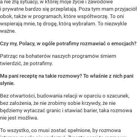
a nie złą sytuacji, w której moje życie i zawodowe
i prywatne bardzo się przeplatają. Poza tym mam przyjaciół
obok, także w programach, które współtworzę. To oni
wspierają mnie, tę drogę, którą wybrałam. To niezwykle
ważne.
Czy my, Polacy, w ogóle potrafimy rozmawiać o emocjach?
Patrząc na bohaterów naszych programów śmiem
twierdzić, że potrafimy.
Ma pani receptę na takie rozmowy? To właśnie z nich pani
słynie.
Bez otwartości, budowania relacji w oparciu o szacunek,
bez założenia, że nie zrobimy sobie krzywdy, że nie
będziemy wytaczać granic i stawiać barier, taka rozmowa
nie jest możliwa.
To wszystko, co musi zostać spełnione, by rozmowa