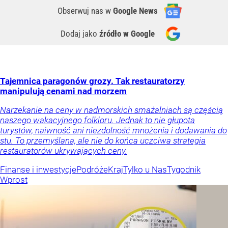
Obserwuj nas
w
Google News
Dodaj jako
źródło w Google
Tajemnica paragonów grozy. Tak restauratorzy
manipulują cenami nad morzem
Narzekanie na ceny w nadmorskich smażalniach są częścią
naszego wakacyjnego folkloru. Jednak to nie głupota
turystów, naiwność ani niezdolność mnożenia i dodawania do
stu. To przemyślana, ale nie do końca uczciwa strategia
restauratorów ukrywających ceny.
Finanse i inwestycje
Podróże
Kraj
Tylko u Nas
Tygodnik
Wprost