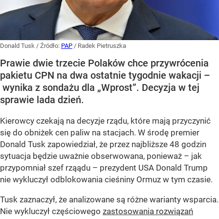
Donald Tusk
/ Źródło:
PAP
/
Radek Pietruszka
Prawie dwie trzecie Polaków chce przywrócenia
pakietu CPN na dwa ostatnie tygodnie wakacji –
wynika z sondażu dla „Wprost”. Decyzja w tej
sprawie lada dzień.
Kierowcy czekają na decyzje rządu, które mają przyczynić
się do obniżek cen paliw na stacjach. W środę premier
Donald Tusk zapowiedział, że przez najbliższe 48 godzin
sytuacja będzie uważnie obserwowana, ponieważ – jak
przypomniał szef rząądu – prezydent USA Donald Trump
nie wykluczył odblokowania cieśniny Ormuz w tym czasie.
Tusk zaznaczył, że analizowane są różne warianty wsparcia.
Nie wykluczył częściowego
zastosowania rozwiązań