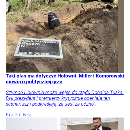
Taki plan ma dotyczyć Hołowni. Miller i Komorowski
mówią o politycznej grze
Szymon Hołownia może wejść do rządu Donalda Tuska.
Byli prezydent i premierzy krytycznie oceniają ten
scenariusz i podkreślają, że „jest za późno”.
Kraj
Polityka