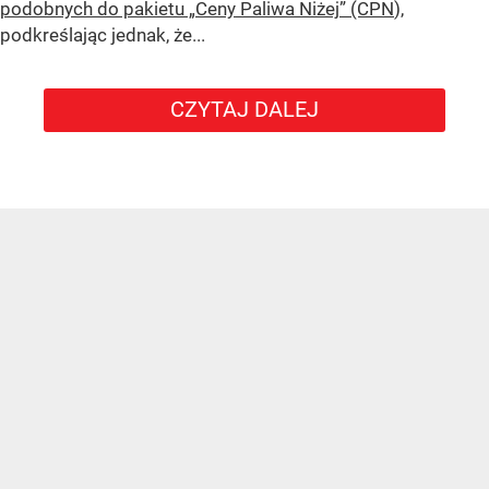
podobnych do pakietu „Ceny Paliwa Niżej” (CPN
),
podkreślając jednak, że...
CZYTAJ DALEJ