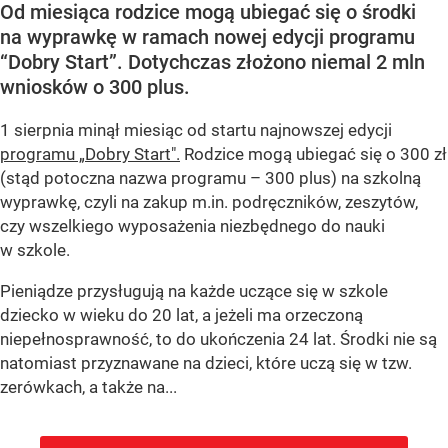
Od miesiąca rodzice mogą ubiegać się o środki
na wyprawkę w ramach nowej edycji programu
“Dobry Start”. Dotychczas złożono niemal 2 mln
wniosków o 300 plus.
1 sierpnia minął miesiąc od startu najnowszej edycji
programu „Dobry Start".
Rodzice mogą ubiegać się o 300 zł
(stąd potoczna nazwa programu – 300 plus) na szkolną
wyprawkę, czyli na zakup m.in. podręczników, zeszytów,
czy wszelkiego wyposażenia niezbędnego do nauki
w szkole.
Pieniądze przysługują na każde uczące się w szkole
dziecko w wieku do 20 lat, a jeżeli ma orzeczoną
niepełnosprawność, to do ukończenia 24 lat. Środki nie są
natomiast przyznawane na dzieci, które uczą się w tzw.
zerówkach, a także na...