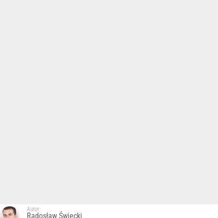
Autor:
Radosław Święcki