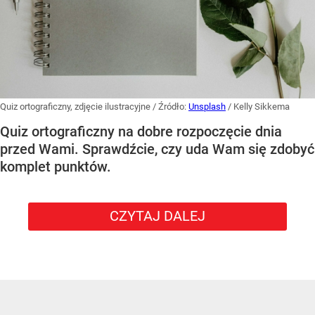
Quiz ortograficzny, zdjęcie ilustracyjne
/ Źródło:
Unsplash
/
Kelly Sikkema
Quiz ortograficzny na dobre rozpoczęcie dnia
przed Wami. Sprawdźcie, czy uda Wam się zdobyć
komplet punktów.
CZYTAJ DALEJ