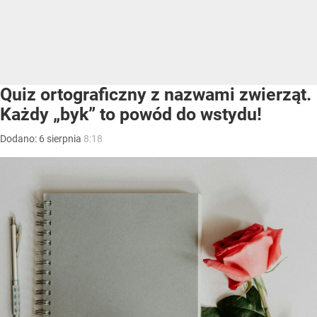
Quiz ortograficzny z nazwami zwierząt.
Każdy „byk” to powód do wstydu!
Dodano:
6
sierpnia
8:18