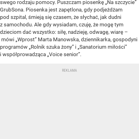
swego rodzaju pomocy. Puszczam piosenkę „Na szczycie”
GrubSona. Piosenka jest zapętlona, gdy podjeżdżam
pod szpital, śmieją się czasem, że słychać, jak dudni
z samochodu. Ale gdy wysiadam, czuję, że mogę tym
dzieciom dać wszystko: siłę, nadzieję, odwagę, wiarę –
mówi „Wprost” Marta Manowska, dziennikarka, gospodyni
programów „Rolnik szuka żony” i „Sanatorium miłości”
i współprowadząca „Voice senior”.