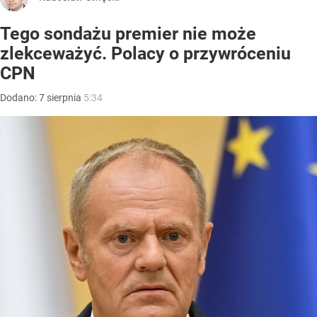
Tego sondażu premier nie może
zlekceważyć. Polacy o przywróceniu
CPN
Dodano:
7
sierpnia
5:34