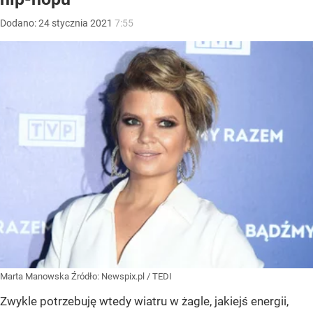
Dodano:
24
stycznia
2021
7:55
Marta Manowska
Źródło:
Newspix.pl
/
TEDI
Zwykle potrzebuję wtedy wiatru w żagle, jakiejś energii,