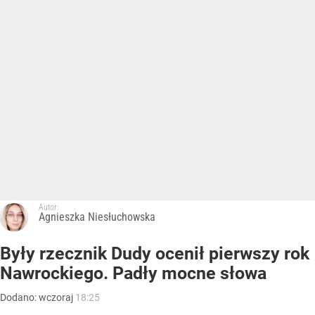
Autor:
Agnieszka Niesłuchowska
Były rzecznik Dudy ocenił pierwszy rok
Nawrockiego. Padły mocne słowa
Dodano:
wczoraj
18:25