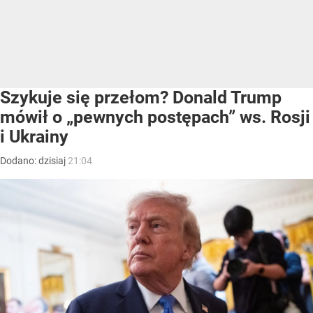
Szykuje się przełom? Donald Trump
mówił o „pewnych postępach” ws. Rosji
i Ukrainy
Dodano:
dzisiaj
21:04