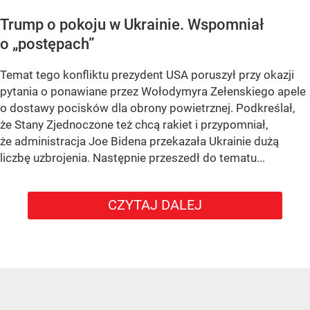
Trump o pokoju w Ukrainie. Wspomniał
o „postępach”
Temat tego konfliktu prezydent USA poruszył przy okazji
pytania o ponawiane przez Wołodymyra Zełenskiego apele
o dostawy pocisków dla obrony powietrznej. Podkreślał,
że Stany Zjednoczone też chcą rakiet i przypomniał,
że administracja Joe Bidena przekazała Ukrainie dużą
liczbę uzbrojenia. Następnie przeszedł do tematu...
CZYTAJ DALEJ