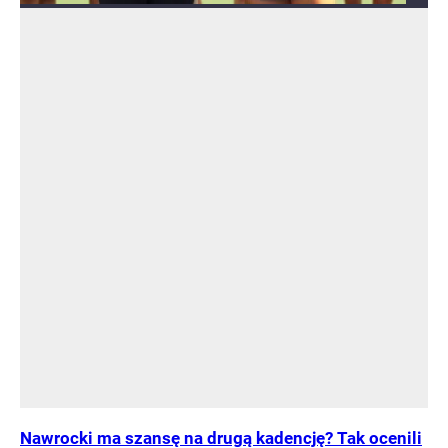
Nawrocki ma szansę na drugą kadencję? Tak ocenili