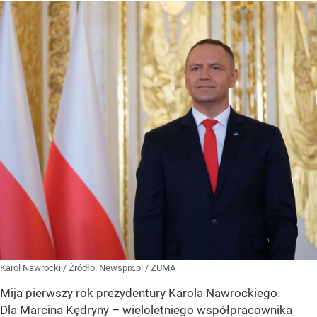
Karol Nawrocki
/ Źródło:
Newspix.pl
/
ZUMA
Mija pierwszy rok prezydentury Karola Nawrockiego.
Dla Marcina Kędryny – wieloletniego współpracownika