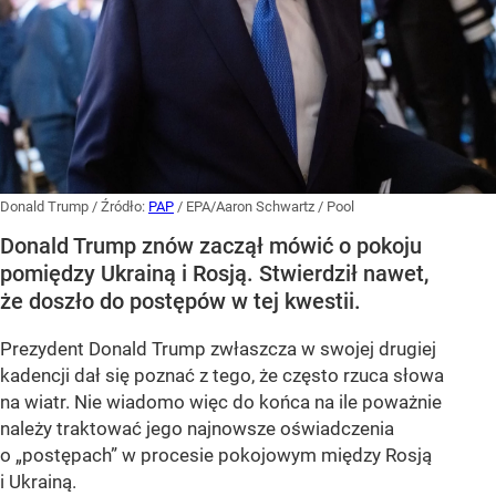
Donald Trump
/ Źródło:
PAP
/
EPA/Aaron Schwartz / Pool
Donald Trump znów zaczął mówić o pokoju
pomiędzy Ukrainą i Rosją. Stwierdził nawet,
że doszło do postępów w tej kwestii.
Prezydent Donald Trump zwłaszcza w swojej drugiej
kadencji dał się poznać z tego, że często rzuca słowa
na wiatr. Nie wiadomo więc do końca na ile poważnie
należy traktować jego najnowsze oświadczenia
o „postępach” w procesie pokojowym między Rosją
i Ukrainą.