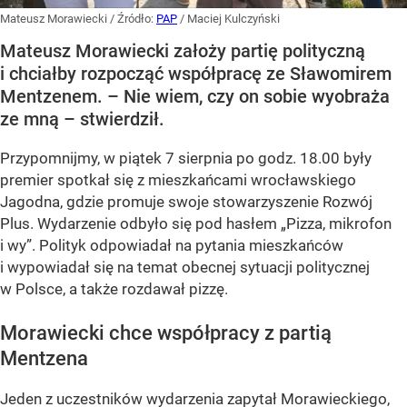
Mateusz Morawiecki
/ Źródło:
PAP
/
Maciej Kulczyński
Mateusz Morawiecki założy partię polityczną
i chciałby rozpocząć współpracę ze Sławomirem
Mentzenem. – Nie wiem, czy on sobie wyobraża
ze mną – stwierdził.
Przypomnijmy, w piątek 7 sierpnia po godz. 18.00 były
premier spotkał się z mieszkańcami wrocławskiego
Jagodna, gdzie promuje swoje stowarzyszenie Rozwój
Plus. Wydarzenie odbyło się pod hasłem
„Pizza, mikrofon
i wy”
. Polityk odpowiadał na pytania mieszkańców
i wypowiadał się na temat obecnej sytuacji politycznej
w Polsce, a także rozdawał pizzę.
Morawiecki chce współpracy z partią
Mentzena
Jeden z uczestników wydarzenia zapytał Morawieckiego,