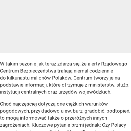
W takim sezonie jak teraz zdarza się, że alerty Rządowego
Centrum Bezpieczeństwa trafiają niemal codziennie
do kilkunastu milionów Polaków. Centrum tworzy je na
podstawie informacji, które otrzymuje z ministerstw, służb,
instytucji centralnych oraz urzędów wojewódzkich.
Choć
najczęściej dotyczą one ciężkich warunków
pogodowych
, przykładowo ulew, burz, gradobić, podtopień,
to mogą informować także o przeróżnych innych
zagrożeniach. Kluczowe pytanie brzmi jednak: Czy Polacy