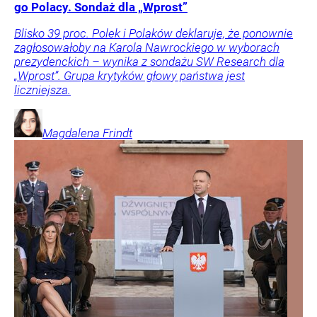
go Polacy. Sondaż dla „Wprost”
Blisko 39 proc. Polek i Polaków deklaruje, że ponownie
zagłosowałoby na Karola Nawrockiego w wyborach
prezydenckich – wynika z sondażu SW Research dla
„Wprost”. Grupa krytyków głowy państwa jest
liczniejsza.
Magdalena
Frindt