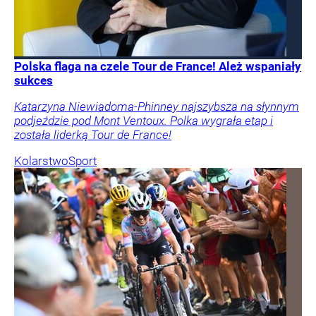
Polska flaga na czele Tour de France! Ależ wspaniały
sukces
Katarzyna Niewiadoma-Phinney najszybsza na słynnym
podjeździe pod Mont Ventoux. Polka wygrała etap i
została liderką Tour de France!
Kolarstwo
Sport