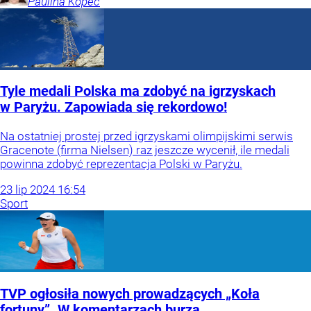
Paulina
Kopeć
Tyle medali Polska ma zdobyć na igrzyskach
w Paryżu. Zapowiada się rekordowo!
Na ostatniej prostej przed igrzyskami olimpijskimi serwis
Gracenote (firma Nielsen) raz jeszcze wycenił, ile medali
powinna zdobyć reprezentacja Polski w Paryżu.
23
lip
2024
16:54
Sport
TVP ogłosiła nowych prowadzących „Koła
fortuny”. W komentarzach burza