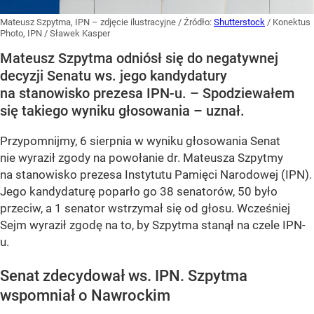
Mateusz Szpytma, IPN – zdjęcie ilustracyjne
/ Źródło:
Shutterstock
/
Konektus
Photo, IPN / Sławek Kasper
Mateusz Szpytma odniósł się do negatywnej
decyzji Senatu ws. jego kandydatury
na stanowisko prezesa IPN-u. – Spodziewałem
się takiego wyniku głosowania – uznał.
Przypomnijmy, 6 sierpnia w wyniku głosowania Senat
nie wyraził zgody na powołanie dr. Mateusza Szpytmy
na stanowisko prezesa Instytutu Pamięci Narodowej (IPN).
Jego kandydaturę poparło go 38 senatorów, 50 było
przeciw, a 1 senator wstrzymał się od głosu. Wcześniej
Sejm wyraził zgodę na to, by Szpytma stanął na czele IPN-
u.
Senat zdecydował ws. IPN. Szpytma
wspomniał o Nawrockim