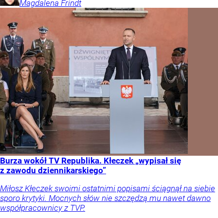
Magdalena
Frindt
Burza wokół TV Republika. Kłeczek „wypisał się
z zawodu dziennikarskiego”
Miłosz Kłeczek swoimi ostatnimi popisami ściągnął na siebie
sporo krytyki. Mocnych słów nie szczędzą mu nawet dawno
współpracownicy z TVP.