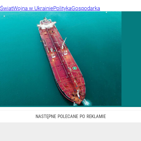
Świat
Wojna w Ukrainie
Polityka
Gospodarka