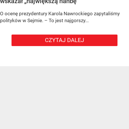
wskazał „największą hańbę”
O ocenę prezydentury Karola Nawrockiego zapytaliśmy
polityków w Sejmie. – To jest najgorszy...
CZYTAJ DALEJ