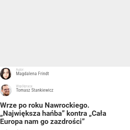
Autor:
Magdalena Frindt
Współpraca:
Tomasz Stankiewicz
Wrze po roku Nawrockiego.
„Największa hańba” kontra „Cała
Europa nam go zazdrości”