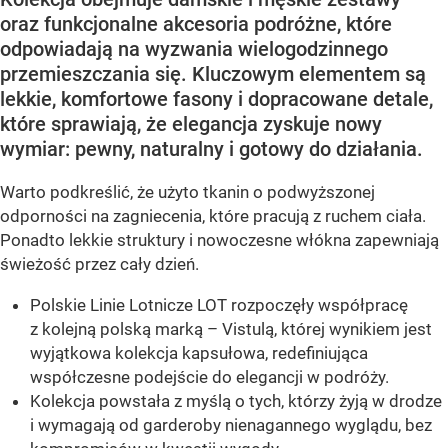
oraz funkcjonalne akcesoria podróżne, które
odpowiadają na wyzwania wielogodzinnego
przemieszczania się. Kluczowym elementem są
lekkie, komfortowe fasony i dopracowane detale,
które sprawiają, że elegancja zyskuje nowy
wymiar: pewny, naturalny i gotowy do działania.
Warto podkreślić, że użyto tkanin o podwyższonej
odporności na zagniecenia, które pracują z ruchem ciała.
Ponadto lekkie struktury i nowoczesne włókna zapewniają
świeżość przez cały dzień.
Polskie Linie Lotnicze LOT rozpoczęły współpracę
z kolejną polską marką – Vistulą, której wynikiem jest
wyjątkowa kolekcja kapsułowa, redefiniująca
współczesne podejście do elegancji w podróży.
Kolekcja powstała z myślą o tych, którzy żyją w drodze
i wymagają od garderoby nienagannego wyglądu, bez