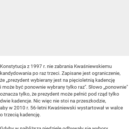
Konstytucja z 1997 r. nie zabrania Kwaśniewskiemu
kandydowania po raz trzeci. Zapisane jest ograniczenie,
że „prezydent wybierany jest na pięcioletnią kadencję
i może być ponownie wybrany tylko raz". Słowo „ponownie"
oznacza tylko, że prezydent może pełnić pod rząd tylko
dwie kadencje. Nic więc nie stoi na przeszkodzie,
aby w 2010 r. 56-letni Kwaśniewski wystartował w walce
o trzecią kadencję.
Gdyby w najbliższą niedzielę odbywały się wybory