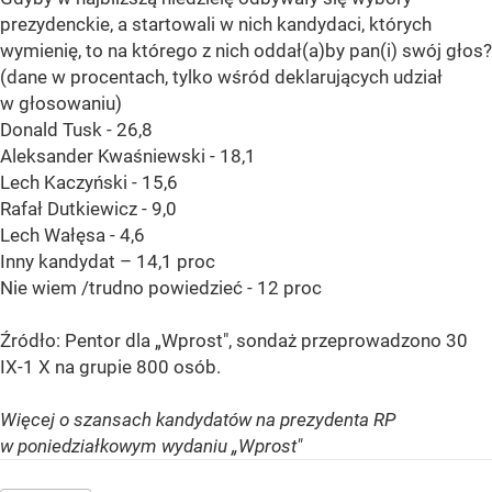
prezydenckie, a startowali w nich kandydaci, których
wymienię, to na którego z nich oddał(a)by pan(i) swój głos?
(dane w procentach, tylko wśród deklarujących udział
w głosowaniu)
Donald Tusk - 26,8
Aleksander Kwaśniewski - 18,1
Lech Kaczyński - 15,6
Rafał Dutkiewicz - 9,0
Lech Wałęsa - 4,6
Inny kandydat – 14,1 proc
Nie wiem /trudno powiedzieć - 12 proc
Źródło: Pentor dla „Wprost", sondaż przeprowadzono 30
IX-1 X na grupie 800 osób.
Więcej o szansach kandydatów na prezydenta RP
w poniedziałkowym wydaniu „Wprost"