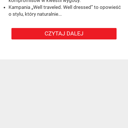
kompromisów w kwestii wygody.
Kampania „Well traveled. Well dressed” to opowieść
o stylu, który naturalnie...
CZYTAJ DALEJ