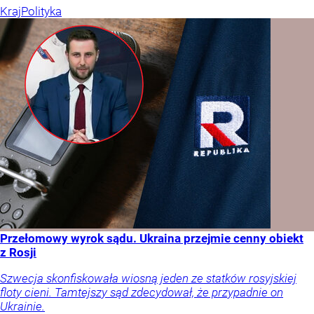
Kraj
Polityka
Przełomowy wyrok sądu. Ukraina przejmie cenny obiekt
z Rosji
Szwecja skonfiskowała wiosną jeden ze statków rosyjskiej
floty cieni. Tamtejszy sąd zdecydował, że przypadnie on
Ukrainie.