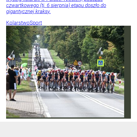
czwartkowego (tj. 6 sierpnia) etapu doszło do
gigantycznej kraksy.
Kolarstwo
Sport