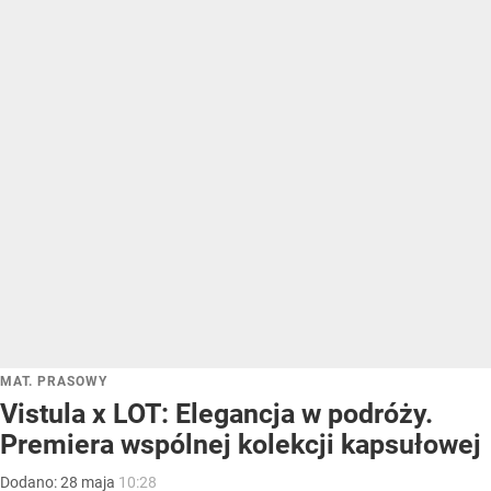
MAT. PRASOWY
Vistula x LOT: Elegancja w podróży.
Premiera wspólnej kolekcji kapsułowej
Dodano:
28
maja
10:28