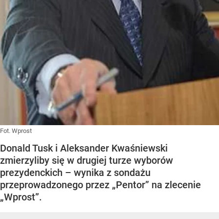
Fot. Wprost
Donald Tusk i Aleksander Kwaśniewski
zmierzyliby się w drugiej turze wyborów
prezydenckich – wynika z sondażu
przeprowadzonego przez „Pentor” na zlecenie
„Wprost”.