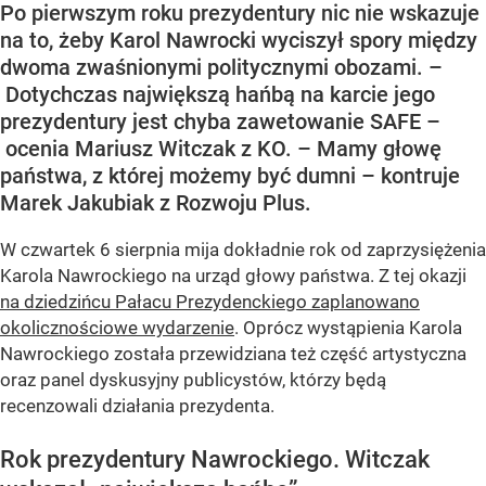
Po pierwszym roku prezydentury nic nie wskazuje
na to, żeby Karol Nawrocki wyciszył spory między
dwoma zwaśnionymi politycznymi obozami. –
Dotychczas największą hańbą na karcie jego
prezydentury jest chyba zawetowanie SAFE –
ocenia Mariusz Witczak z KO. – Mamy głowę
państwa, z której możemy być dumni – kontruje
Marek Jakubiak z Rozwoju Plus.
W czwartek 6 sierpnia mija dokładnie rok od zaprzysiężenia
Karola Nawrockiego na urząd głowy państwa. Z tej okazji
na dziedzińcu Pałacu Prezydenckiego zaplanowano
okolicznościowe wydarzenie
. Oprócz wystąpienia Karola
Nawrockiego została przewidziana też część artystyczna
oraz panel dyskusyjny publicystów, którzy będą
recenzowali działania prezydenta.
Rok prezydentury Nawrockiego. Witczak