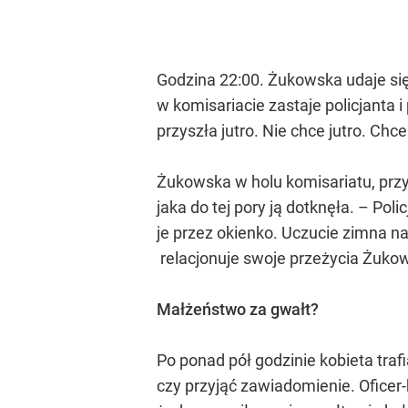
Godzina 22:00. Żukowska udaje się
w komisariacie zastaje policjanta i
przyszła jutro. Nie chce jutro. Chc
Żukowska w holu komisariatu, przy
jaka do tej pory ją dotknęła. – P
je przez okienko. Uczucie zimna nar
relacjonuje swoje przeżycia Żukow
Małżeństwo za gwałt?
Po ponad pół godzinie kobieta traf
czy przyjąć zawiadomienie. Oficer