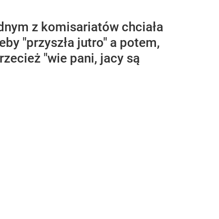
dnym z komisariatów chciała
eby "przyszła jutro" a potem,
zecież "wie pani, jacy są