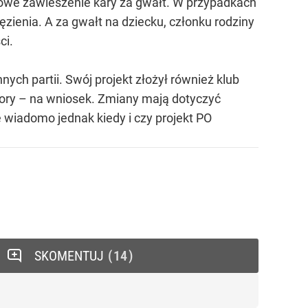
kowe zawieszenie kary za gwałt. W przypadkach
zienia. A za gwałt na dziecku, członku rodziny
ci.
nych partii. Swój projekt złożył również klub
 pory – na wniosek. Zmiany mają dotyczyć
e wiadomo jednak kiedy i czy projekt PO
SKOMENTUJ
14