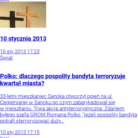
10 stycznia 2013
10
sty
2013
17:23
Świat
Polko: dlaczego pospolity bandyta terroryzuje
kwartał miasta?
33-letni mieszkaniec Sanoka otworzył ogień na ul.
Cegielnianej w Sanoku po czym zabarykadował się
w mieszkaniu. Trwa akcja antyterrorystyczna. Zdaniem
byłego szefa GROM Romana Polko, "jeżeli pospolity bandyta
potrafi sterroryzować duży...
10
sty
2013
17:15