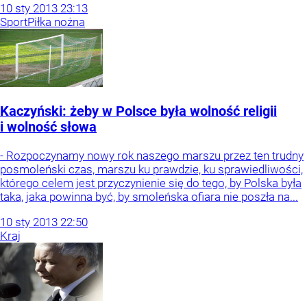
10
sty
2013
23:13
Sport
Piłka nożna
Kaczyński: żeby w Polsce była wolność religii
i wolność słowa
- Rozpoczynamy nowy rok naszego marszu przez ten trudny
posmoleński czas, marszu ku prawdzie, ku sprawiedliwości,
którego celem jest przyczynienie się do tego, by Polska była
taka, jaka powinna być, by smoleńska ofiara nie poszła na...
10
sty
2013
22:50
Kraj