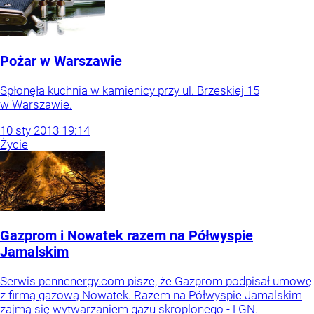
Pożar w Warszawie
Spłonęła kuchnia w kamienicy przy ul. Brzeskiej 15
w Warszawie.
10
sty
2013
19:14
Życie
Gazprom i Nowatek razem na Półwyspie
Jamalskim
Serwis pennenergy.com pisze, że Gazprom podpisał umowę
z firmą gazową Nowatek. Razem na Półwyspie Jamalskim
zajmą się wytwarzaniem gazu skroplonego - LGN.