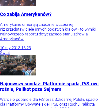
Co zabija Amerykanów?
Amerykanie umierają znacznie wcześniej
niż przedstawiciele innych bogatych krajów - to wyniki
najnowszego raportu dotyczącego stanu zdrowia
Amerykanów.
10
sty
2013
16:23
Świat
Najnowszy sondaż: Platformie spada, PiS-owi
rośnie, Palikot poza Sejmem
Wzrosło poparcie dla PiS oraz Solidarnej Polski, spadło
dla Platformy Obywatelskiej, PSL oraz Ruchu Palikota