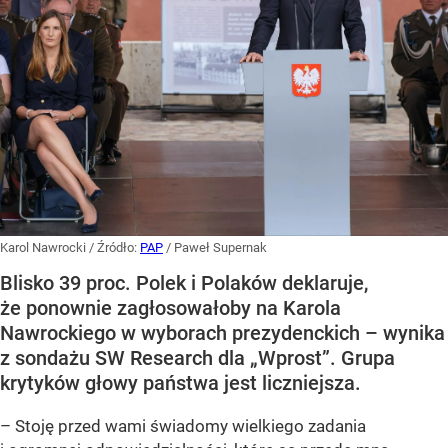
Karol Nawrocki
/ Źródło:
PAP
/
Paweł Supernak
Blisko 39 proc. Polek i Polaków deklaruje,
że ponownie zagłosowałoby na Karola
Nawrockiego w wyborach prezydenckich – wynika
z sondażu SW Research dla „Wprost”. Grupa
krytyków głowy państwa jest liczniejsza.
– Stoję przed wami świadomy wielkiego zadania