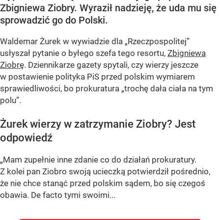
Zbigniewa Ziobry. Wyraził nadzieję, że uda mu się
sprowadzić go do Polski.
Waldemar Żurek w wywiadzie dla „Rzeczpospolitej”
usłyszał pytanie o byłego szefa tego resortu,
Zbigniewa
Ziobrę
. Dziennikarze gazety spytali, czy wierzy jeszcze
w postawienie polityka PiS przed polskim wymiarem
sprawiedliwości, bo prokuratura „trochę dała ciała na tym
polu”.
Żurek wierzy w zatrzymanie Ziobry? Jest
odpowiedź
„Mam zupełnie inne zdanie co do działań prokuratury.
Z kolei pan Ziobro swoją ucieczką potwierdził pośrednio,
że nie chce stanąć przed polskim sądem, bo się czegoś
obawia. De facto tymi swoimi...