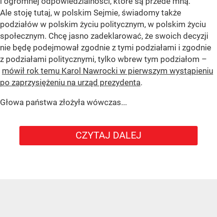
i ogromnej odpowiedzialności, które są przede mną.
Ale stoję tutaj, w polskim Sejmie, świadomy także
podziałów w polskim życiu politycznym, w polskim życiu
społecznym. Chcę jasno zadeklarować, że swoich decyzji
nie będę podejmował zgodnie z tymi podziałami i zgodnie
z podziałami politycznymi, tylko wbrew tym podziałom –
mówił rok temu Karol Nawrocki w pierwszym wystąpieniu
po zaprzysiężeniu na urząd prezydenta
.
Głowa państwa złożyła wówczas...
CZYTAJ DALEJ