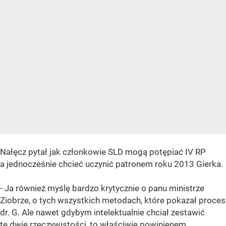
Nałęcz pytał jak członkowie SLD mogą potępiać IV RP
a jednocześnie chcieć uczynić patronem roku 2013 Gierka.
- Ja również myślę bardzo krytycznie o panu ministrze
Ziobrze, o tych wszystkich metodach, które pokazał proces
dr. G. Ale nawet gdybym intelektualnie chciał zestawić
te dwie rzeczywistości, to właściwie powinienem