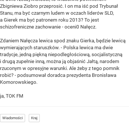
Zbigniewa Ziobro przeprosić. I on ma iść pod Trybunał
Stanu, ma być czarnym ludem w oczach liderów SLD,
a Gierek ma być patronem roku 2013? To jest
schizofreniczne zachowanie - oceni0 Nałęcz.
Zdaniem Nałęcza lewica spod znaku Gierka, będzie lewicą
wymierających staruszków. - Polska lewica ma dwie
tradycje, jedną piękną niepodległościową, socjalistyczną
i drugą zupełnie inną, można ją objaśnić Jałtą, narodem
rzuconym w opresyjne warunki. Ale żeby z tego pomnik
robić? - podsumował doradca prezydenta Bronisława
Komorowskiego.
ja, TOK FM
Wiadomości
Kraj