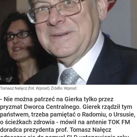
Tomasz Nałęcz (fot. Wprost)
Źródło:
Wprost
- Nie można patrzeć na Gierka tylko przez
pryzmat Dworca Centralnego. Gierek rządził tym
państwem, trzeba pamiętać o Radomiu, o Ursusie,
o ścieżkach zdrowia - mówił na antenie TOK FM
doradca prezydenta prof. Tomasz Nałęcz