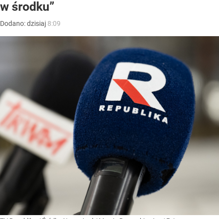
w środku”
Dodano:
dzisiaj
8:09