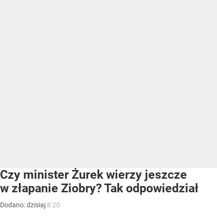
Czy minister Żurek wierzy jeszcze
w złapanie Ziobry? Tak odpowiedział
Dodano:
dzisiaj
8:20