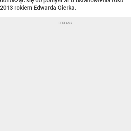
odnosząc się do pomysł SLD ustanowienia roku
2013 rokiem Edwarda Gierka.