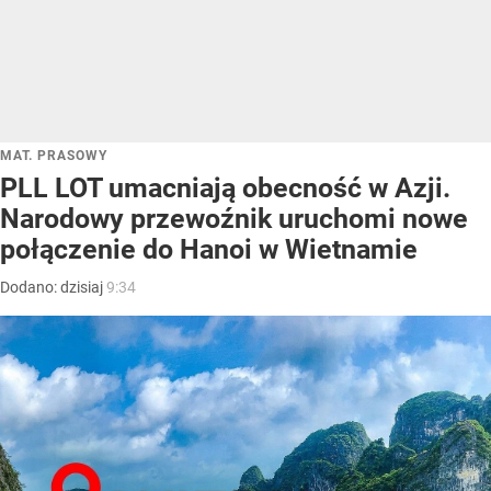
MAT. PRASOWY
PLL LOT umacniają obecność w Azji.
Narodowy przewoźnik uruchomi nowe
połączenie do Hanoi w Wietnamie
Dodano:
dzisiaj
9:34