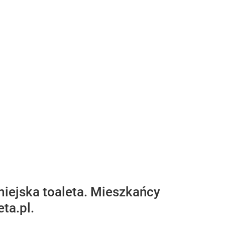
iejska toaleta. Mieszkańcy
eta.pl.