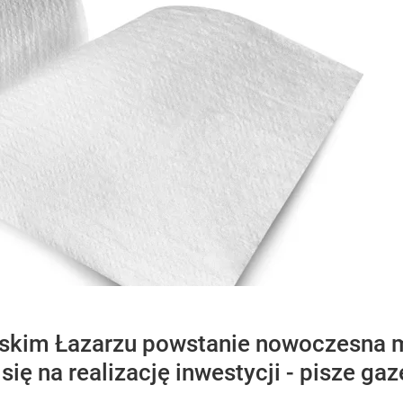
skim Łazarzu powstanie nowoczesna m
ię na realizację inwestycji - pisze gaz