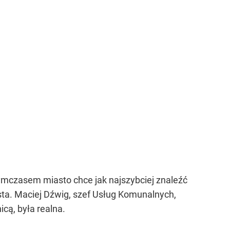
Tymczasem miasto chce jak najszybciej znaleźć
asta. Maciej Dźwig, szef Usług Komunalnych,
icą, była realna.