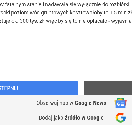
a w fatalnym stanie i nadawała się wyłącznie do rozbiórk
soki poziom wód gruntowych kosztowałoby to 1,5 mln zł.
tuje ok. 300 tys. zł, więc by się to nie opłacało - wyjaśn
STĘPNIJ
Obserwuj nas
w
Google News
Dodaj jako
źródło w Google