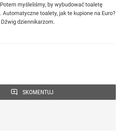
i. Potem myśleliśmy, by wybudować toaletę
 Automatyczne toalety, jak te kupione na Euro?
ia Dźwig dziennikarzom.
SKOMENTUJ