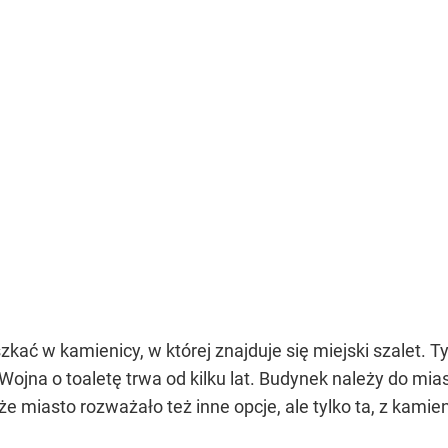
zkać w kamienicy, w której znajduje się miejski szalet. 
Wojna o toaletę trwa od kilku lat. Budynek należy do mi
 miasto rozważało też inne opcje, ale tylko ta, z kamien