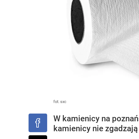
fot. sxc
W kamienicy na poznań
kamienicy nie zgadzają s