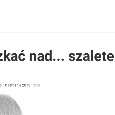
ntra „Cała Europa nam go zazdrości”
kać nad... szalet
ter ujawnił powód
o:
10
stycznia
2013
13:50