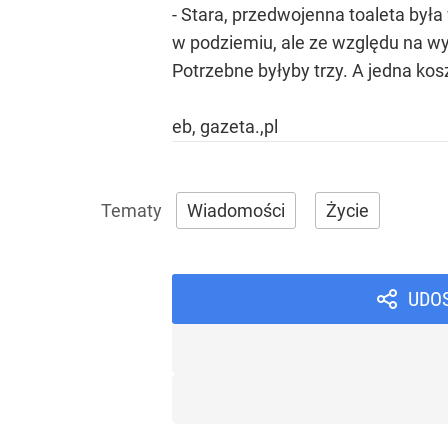
- Stara, przedwojenna toaleta był
w podziemiu, ale ze względu na wy
Potrzebne byłyby trzy. A jedna kosz
eb, gazeta.,pl
Wiadomości
Życie
UDO