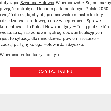
dotyczące
Szymona Hołowni
. Wicemarszałek Sejmu miałby
przejąć kontrolę nad klubem parlamentarnym Polski 2050
i wejść do rządu, aby objąć stanowisko ministra kultury
i dziedzictwa narodowego oraz wicepremiera. Sprawę
komentowali dla Polsat News politycy. – To są plotki, które
widzę, że są szerzone z innych ugrupowań koalicyjnych
i jest to sytuacja dla mnie dziwna, powiem szczerze –
zaczął partyjny kolega Hołowni Jan Szyszko.
Wiceminister funduszy i polityki...
CZYTAJ DALEJ