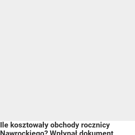
Ile kosztowały obchody rocznicy
Nawrockiego? Wpłynął dokument