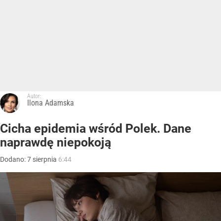
Autor:
Ilona Adamska
Cicha epidemia wśród Polek. Dane
naprawdę niepokoją
Dodano:
7
sierpnia
6:44