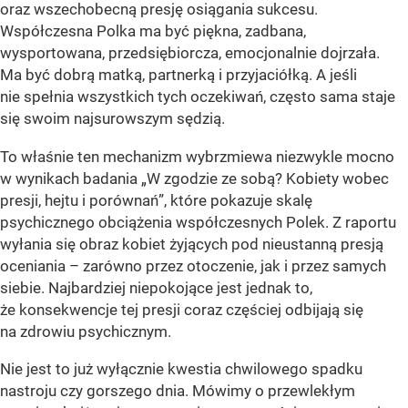
oraz wszechobecną presję osiągania sukcesu.
Współczesna Polka ma być piękna, zadbana,
wysportowana, przedsiębiorcza, emocjonalnie dojrzała.
Ma być dobrą matką, partnerką i przyjaciółką. A jeśli
nie spełnia wszystkich tych oczekiwań, często sama staje
się swoim najsurowszym sędzią.
To właśnie ten mechanizm wybrzmiewa niezwykle mocno
w wynikach badania „W zgodzie ze sobą? Kobiety wobec
presji, hejtu i porównań”, które pokazuje skalę
psychicznego obciążenia współczesnych Polek. Z raportu
wyłania się obraz kobiet żyjących pod nieustanną presją
oceniania – zarówno przez otoczenie, jak i przez samych
siebie. Najbardziej niepokojące jest jednak to,
że konsekwencje tej presji coraz częściej odbijają się
na zdrowiu psychicznym.
Nie jest to już wyłącznie kwestia chwilowego spadku
nastroju czy gorszego dnia. Mówimy o przewlekłym