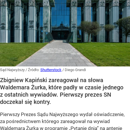
Sąd Najwyższy
/ Źródło:
Shutterstock
/
Diego Grandi
Zbigniew Kapiński zareagował na słowa
Waldemara Żurka, które padły w czasie jednego
z ostatnich wywiadów. Pierwszy prezes SN
doczekał się kontry.
Pierwszy Prezes Sądu Najwyższego wydał oświadczenie,
za pośrednictwem którego zareagował na wywiad
Waldemara Żurka w programie „Pytanie dnia” na antenie