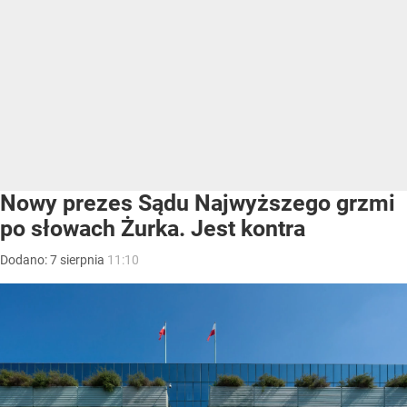
Nowy prezes Sądu Najwyższego grzmi
po słowach Żurka. Jest kontra
Dodano:
7
sierpnia
11:10