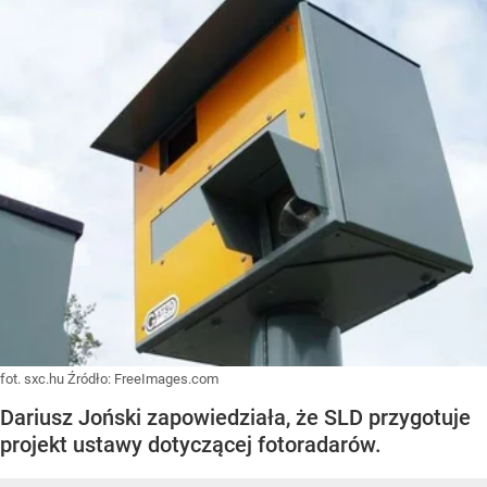
fot. sxc.hu
Źródło:
FreeImages.com
Dariusz Joński zapowiedziała, że SLD przygotuje
projekt ustawy dotyczącej fotoradarów.