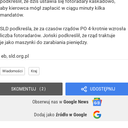
podkreślił, że dziś ustawia się fotoradary kaskadowo,
aby kierowca mógł zapłacić w ciągu minuty kilka
mandatów.
SLD podkreśla, że za czasów rządów PO 4-krotnie wzrosła
liczba fotoradarów. Joński podkreślił, że rząd traktuje
je jako maszynki do zarabiania pieniędzy.
eb, sld.org.pl
Wiadomości
Kraj
SKOMENTUJ
UDOSTĘPNIJ
2
Obserwuj nas
w
Google News
Dodaj jako
źródło w Google