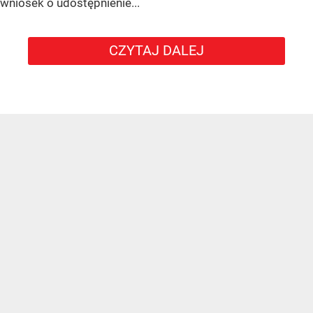
wniosek o udostępnienie...
CZYTAJ DALEJ