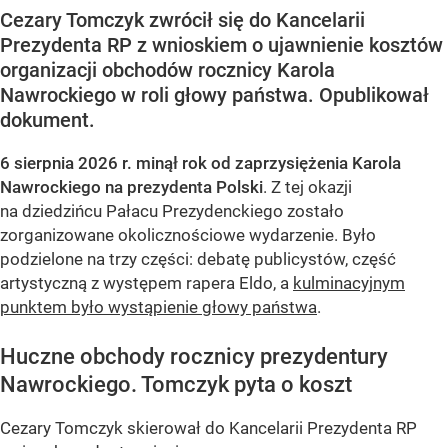
Cezary Tomczyk zwrócił się do Kancelarii
Prezydenta RP z wnioskiem o ujawnienie kosztów
organizacji obchodów rocznicy Karola
Nawrockiego w roli głowy państwa. Opublikował
dokument.
6 sierpnia 2026 r. minął rok od zaprzysiężenia Karola
Nawrockiego na prezydenta Polski
. Z tej okazji
na dziedzińcu Pałacu Prezydenckiego zostało
zorganizowane okolicznościowe wydarzenie. Było
podzielone na trzy części: debatę publicystów, część
artystyczną z występem rapera Eldo, a
kulminacyjnym
punktem było wystąpienie głowy państwa
.
Huczne obchody rocznicy prezydentury
Nawrockiego. Tomczyk pyta o koszt
Cezary Tomczyk skierował do Kancelarii Prezydenta RP