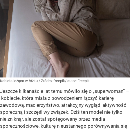
Kobieta leżąca w łóżku
/ Źródło:
freepik/ autor: Freepik
Jeszcze kilkanaście lat temu mówiło się o „superwoman” –
kobiecie, która miała z powodzeniem łączyć karierę
zawodową, macierzyństwo, atrakcyjny wygląd, aktywność
społeczną i szczęśliwy związek. Dziś ten model nie tylko
nie zniknął, ale został spotęgowany przez media
społecznościowe, kulturę nieustannego porównywania się