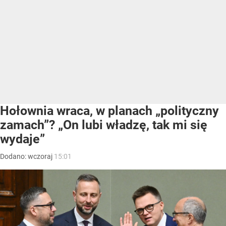
Hołownia wraca, w planach „polityczny
zamach”? „On lubi władzę, tak mi się
wydaje”
Dodano:
wczoraj
15:01