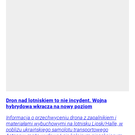
Dron nad lotniskiem to nie incydent. Wojna
hybrydowa wkracza na nowy poziom
Informacja o przechwyceniu drona z zapalnikiem i
materiałami wybuchowymi na lotnisku Lipsk/Halle, w
pobliżu ukraińskiego samolotu transportowego