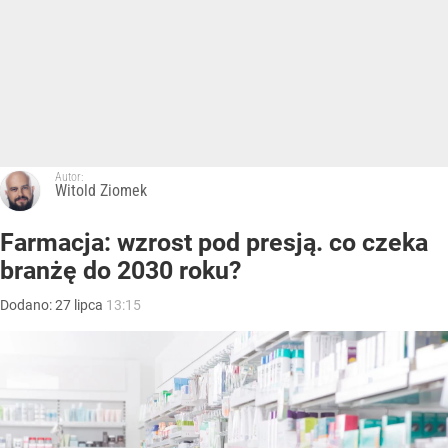
Autor:
Witold Ziomek
Farmacja: wzrost pod presją. co czeka
branżę do 2030 roku?
Dodano:
27
lipca
13:15