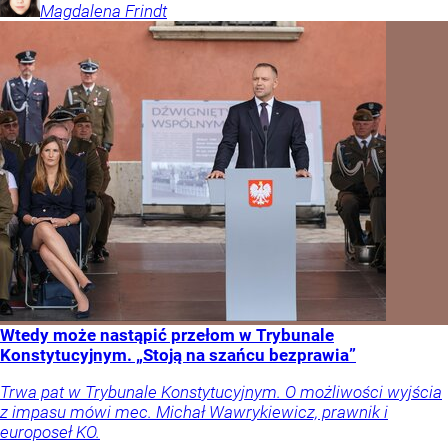
Magdalena
Frindt
Wtedy może nastąpić przełom w Trybunale
Konstytucyjnym. „Stoją na szańcu bezprawia”
Trwa pat w Trybunale Konstytucyjnym. O możliwości wyjścia
z impasu mówi mec. Michał Wawrykiewicz, prawnik i
europoseł KO.