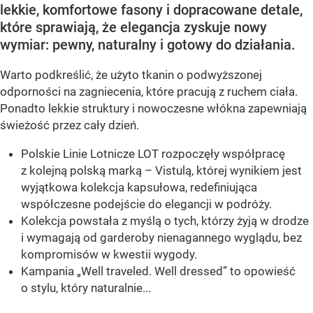
lekkie, komfortowe fasony i dopracowane detale,
które sprawiają, że elegancja zyskuje nowy
wymiar: pewny, naturalny i gotowy do działania.
Warto podkreślić, że użyto tkanin o podwyższonej
odporności na zagniecenia, które pracują z ruchem ciała.
Ponadto lekkie struktury i nowoczesne włókna zapewniają
świeżość przez cały dzień.
Polskie Linie Lotnicze LOT rozpoczęły współpracę
z kolejną polską marką – Vistulą, której wynikiem jest
wyjątkowa kolekcja kapsułowa, redefiniująca
współczesne podejście do elegancji w podróży.
Kolekcja powstała z myślą o tych, którzy żyją w drodze
i wymagają od garderoby nienagannego wyglądu, bez
kompromisów w kwestii wygody.
Kampania „Well traveled. Well dressed” to opowieść
o stylu, który naturalnie...