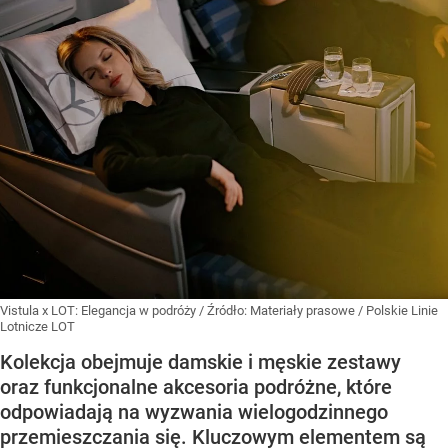
Vistula x LOT: Elegancja w podróży
/ Źródło:
Materiały prasowe
/
Polskie Linie
Lotnicze LOT
Kolekcja obejmuje damskie i męskie zestawy
oraz funkcjonalne akcesoria podróżne, które
odpowiadają na wyzwania wielogodzinnego
przemieszczania się. Kluczowym elementem są