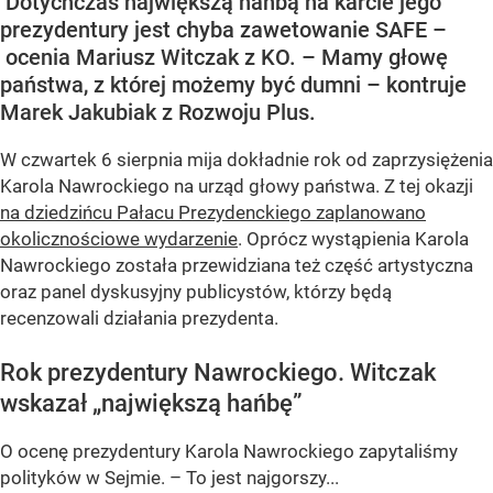
Dotychczas największą hańbą na karcie jego
prezydentury jest chyba zawetowanie SAFE –
ocenia Mariusz Witczak z KO. – Mamy głowę
państwa, z której możemy być dumni – kontruje
Marek Jakubiak z Rozwoju Plus.
W czwartek 6 sierpnia mija dokładnie rok od zaprzysiężenia
Karola Nawrockiego na urząd głowy państwa. Z tej okazji
na dziedzińcu Pałacu Prezydenckiego zaplanowano
okolicznościowe wydarzenie
. Oprócz wystąpienia Karola
Nawrockiego została przewidziana też część artystyczna
oraz panel dyskusyjny publicystów, którzy będą
recenzowali działania prezydenta.
Rok prezydentury Nawrockiego. Witczak
wskazał „największą hańbę”
O ocenę prezydentury Karola Nawrockiego zapytaliśmy
polityków w Sejmie. – To jest najgorszy...