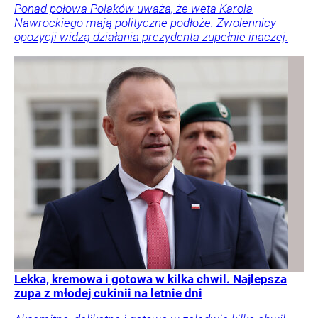
Ponad połowa Polaków uważa, że weta Karola
Nawrockiego mają polityczne podłoże. Zwolennicy
opozycji widzą działania prezydenta zupełnie inaczej.
Lekka, kremowa i gotowa w kilka chwil. Najlepsza
zupa z młodej cukinii na letnie dni