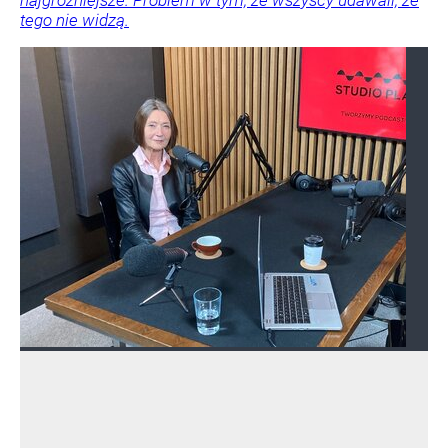
najgroźniejsze. Problem w tym, że wszyscy udawali, że
tego nie widzą.