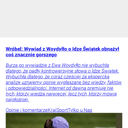
Wróbel: Wywiad z Woydyłło o Idze Świątek obnażył
coś znacznie gorszego
Burza po wywiadzie z Ewą Woydyłło nie wybuchła
dlatego, że padły kontrowersyjne słowa o Idze Świątek.
Wybuchła dlatego, że coraz częściej za ekspercką
analizę uznajemy opinie wygłaszane bez wiedzy, faktów
i odpowiedzialności. Internet od dawna premiuje nie
tych, którzy wiedzą najwięcej, lecz tych, którzy mówią
najgłośniej.
Opinie i komentarze
Kraj
Sport
Tylko u Nas