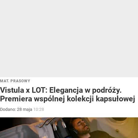
MAT. PRASOWY
Vistula x LOT: Elegancja w podróży.
Premiera wspólnej kolekcji kapsułowej
Dodano:
28
maja
10:28