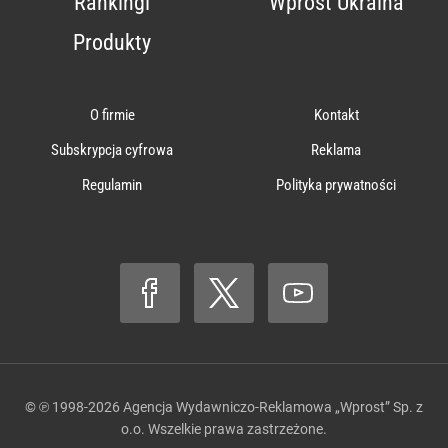
Rankingi
Wprost Ukraina
Produkty
O firmie
Kontakt
Subskrypcja cyfrowa
Reklama
Regulamin
Polityka prywatności
© ℗ 1998-2026
Agencja Wydawniczo-Reklamowa „Wprost” Sp. z
o.o.
Wszelkie prawa zastrzeżone.