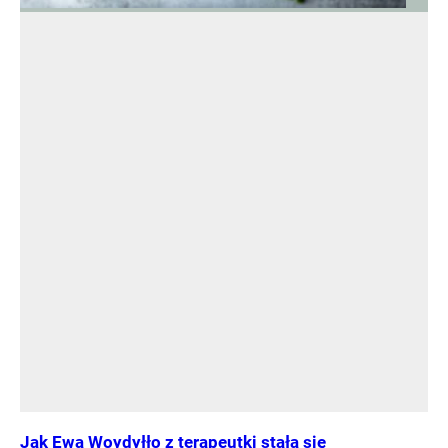
Jak Ewa Woydyłło z terapeutki stała się