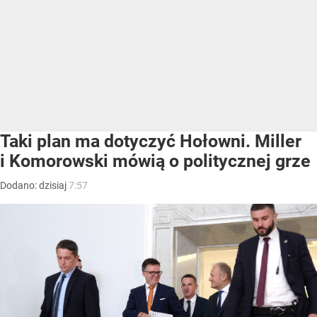
Taki plan ma dotyczyć Hołowni. Miller
i Komorowski mówią o politycznej grze
Dodano:
dzisiaj
7:57