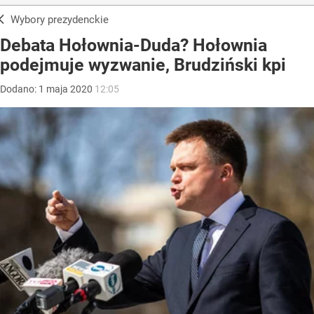
Wybory prezydenckie
Debata Hołownia-Duda? Hołownia
podejmuje wyzwanie, Brudziński kpi
Dodano:
1
maja
2020
12:05