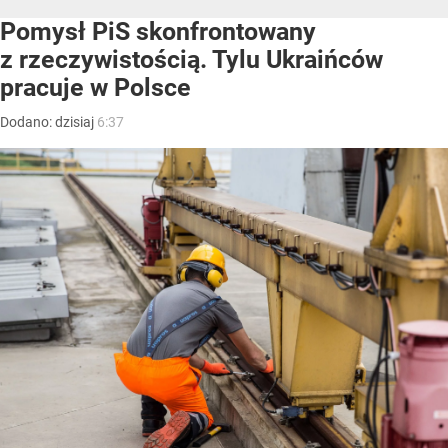
Pomysł PiS skonfrontowany
z rzeczywistością. Tylu Ukraińców
pracuje w Polsce
Dodano:
dzisiaj
6:37