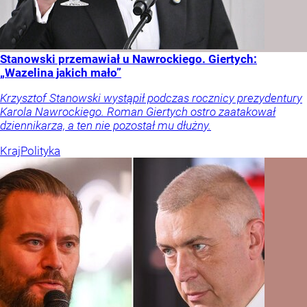
Stanowski przemawiał u Nawrockiego. Giertych:
„Wazelina jakich mało”
Krzysztof Stanowski wystąpił podczas rocznicy prezydentury
Karola Nawrockiego. Roman Giertych ostro zaatakował
dziennikarza, a ten nie pozostał mu dłużny.
Kraj
Polityka