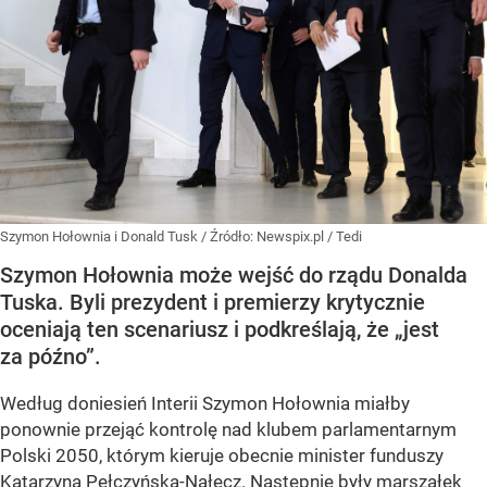
Szymon Hołownia i Donald Tusk
/ Źródło:
Newspix.pl
/
Tedi
Szymon Hołownia może wejść do rządu Donalda
Tuska. Byli prezydent i premierzy krytycznie
oceniają ten scenariusz i podkreślają, że „jest
za późno”.
Według doniesień Interii Szymon Hołownia miałby
ponownie przejąć kontrolę nad klubem parlamentarnym
Polski 2050, którym kieruje obecnie minister funduszy
Katarzyna Pełczyńska-Nałęcz. Następnie były marszałek