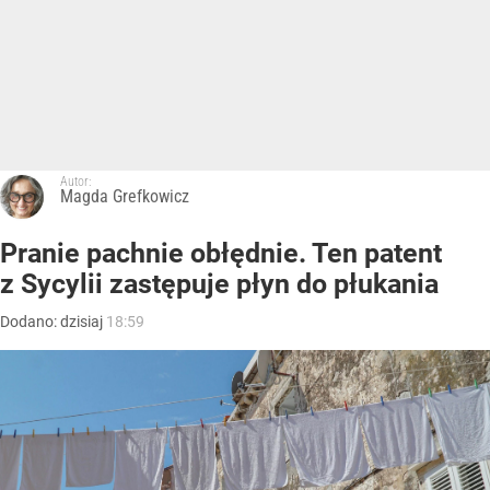
Autor:
Magda Grefkowicz
Pranie pachnie obłędnie. Ten patent
z Sycylii zastępuje płyn do płukania
Dodano:
dzisiaj
18:59