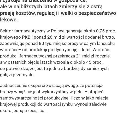
ale w najbliższych latach zmierzy się z ostrą
presją kosztów, regulacji i walki o bezpieczeństwo
lekowe.
Sektor farmaceutyczny w Polsce generuje około 0,75 proc.
krajowego PKB i ponad 26 mld zł wartości dodanej brutto,
zapewniając ponad 80 tys. miejsc pracy w całym łańcuchu
wartości – od produkcji po dystrybucję i detal. Wartość
produkcji farmaceutycznej przekracza 21 mld zł rocznie,
a w ostatnich pięciu latach wzrosła o około 45 proc.,
co potwierdza, że jest to jedna z bardziej dynamicznych
gałęzi przemysłu.
Jednocześnie eksperci zwracają uwagę, że potencjał
branży wciąż nie jest wykorzystany w pełni – stopień
samowystarczalności produkcyjnej, liczony jako relacja
krajowej produkcji do wartości rynku, wynosi zaledwie
około jedną trzecią, co...