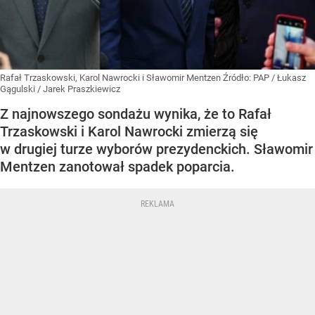
Rafał Trzaskowski, Karol Nawrocki i Sławomir Mentzen
Źródło:
PAP
/
Łukasz
Gągulski / Jarek Praszkiewicz
Z najnowszego sondażu wynika, że to Rafał
Trzaskowski i Karol Nawrocki zmierzą się
w drugiej turze wyborów prezydenckich. Sławomir
Mentzen zanotował spadek poparcia.