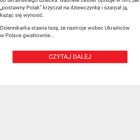
„postawny Polak” krzyczał na dziewczynkę i szarpał ją,
każąc się wynosić.
Dziennikarka stawia tezę, że nastroje wobec Ukraińców
w Polsce gwałtownie...
CZYTAJ DALEJ