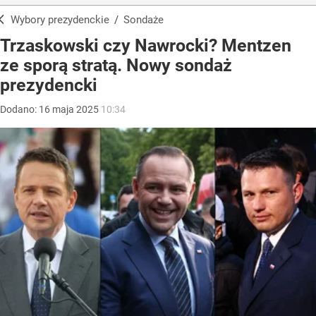
Wybory prezydenckie
/
Sondaże
Trzaskowski czy Nawrocki? Mentzen
ze sporą stratą. Nowy sondaż
prezydencki
Dodano:
16
maja
2025
10:34