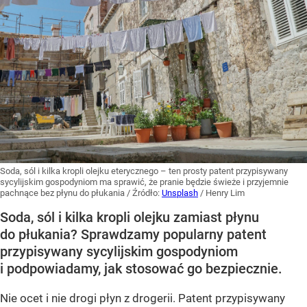
Soda, sól i kilka kropli olejku eterycznego – ten prosty patent przypisywany
sycylijskim gospodyniom ma sprawić, że pranie będzie świeże i przyjemnie
pachnące bez płynu do płukania
/ Źródło:
Unsplash
/
Henry Lim
Soda, sól i kilka kropli olejku zamiast płynu
do płukania? Sprawdzamy popularny patent
przypisywany sycylijskim gospodyniom
i podpowiadamy, jak stosować go bezpiecznie.
Nie ocet i nie drogi płyn z drogerii. Patent przypisywany