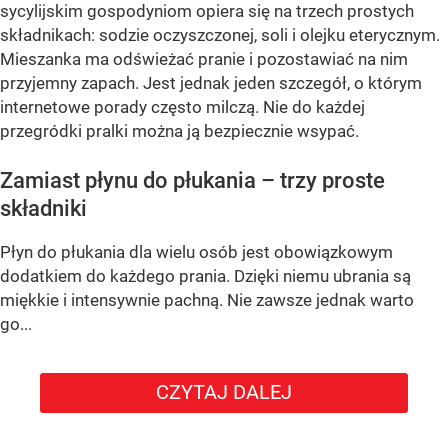
sycylijskim gospodyniom opiera się na trzech prostych
składnikach: sodzie oczyszczonej, soli i olejku eterycznym.
Mieszanka ma odświeżać pranie i pozostawiać na nim
przyjemny zapach. Jest jednak jeden szczegół, o którym
internetowe porady często milczą. Nie do każdej
przegródki pralki można ją bezpiecznie wsypać.
Zamiast płynu do płukania – trzy proste
składniki
Płyn do płukania dla wielu osób jest obowiązkowym
dodatkiem do każdego prania. Dzięki niemu ubrania są
miękkie i intensywnie pachną. Nie zawsze jednak warto
go...
CZYTAJ DALEJ