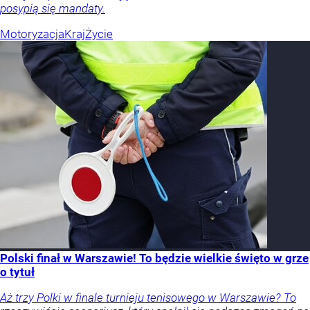
posypią się mandaty.
Motoryzacja
Kraj
Życie
Polski finał w Warszawie! To będzie wielkie święto w grze
o tytuł
Aż trzy Polki w finale turnieju tenisowego w Warszawie? To