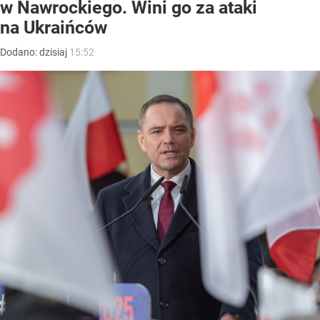
w Nawrockiego. Wini go za ataki
na Ukraińców
Dodano:
dzisiaj
15:52