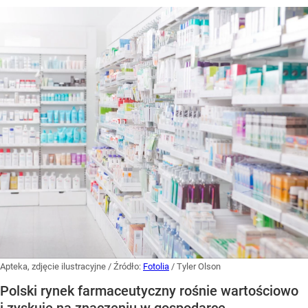
Apteka, zdjęcie ilustracyjne
/ Źródło:
Fotolia
/
Tyler Olson
Polski rynek farmaceutyczny rośnie wartościowo
i zyskuje na znaczeniu w gospodarce,