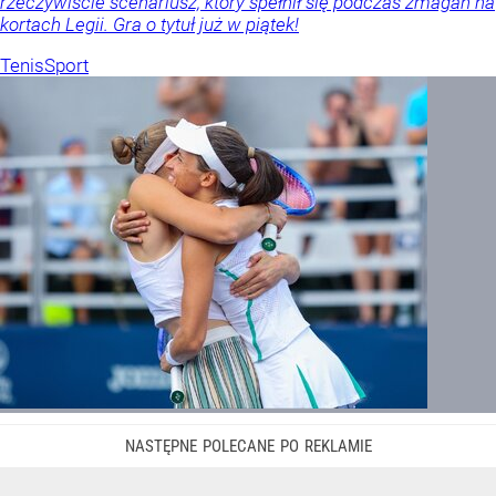
rzeczywiście scenariusz, który spełnił się podczas zmagań na
kortach Legii. Gra o tytuł już w piątek!
Tenis
Sport